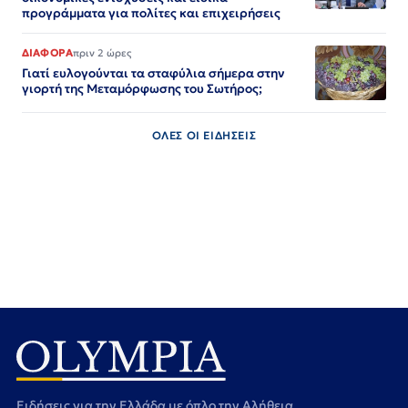
προγράμματα για πολίτες και επιχειρήσεις
ΔΙΑΦΟΡΑ
πριν 2 ώρες
Γιατί ευλογούνται τα σταφύλια σήμερα στην
γιορτή της Μεταμόρφωσης του Σωτήρος;
ΟΛΕΣ ΟΙ ΕΙΔΗΣΕΙΣ
Ειδήσεις για την Ελλάδα με όπλο την Αλήθεια