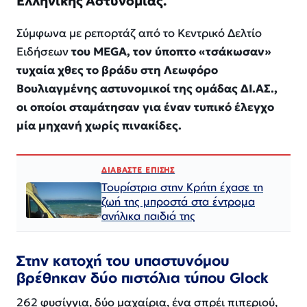
Eλληνικής Αστυνομίας.
Σύμφωνα με ρεπορτάζ από το Κεντρικό Δελτίο
Ειδήσεων
του MEGA, τον ύποπτο «τσάκωσαν»
τυχαία χθες το βράδυ στη Λεωφόρο
Βουλιαγμένης αστυνομικοί της ομάδας ΔΙ.ΑΣ.,
οι οποίοι σταμάτησαν για έναν τυπικό έλεγχο
μία μηχανή χωρίς πινακίδες.
ΔΙΑΒΑΣΤΕ ΕΠΙΣΗΣ
Τουρίστρια στην Κρήτη έχασε τη
ζωή της μπροστά στα έντρομα
ανήλικα παιδιά της
Στην κατοχή του υπαστυνόμου
βρέθηκαν δύο πιστόλια τύπου Glock
262 φυσίγγια, δύο μαχαίρια, ένα σπρέι πιπεριού,