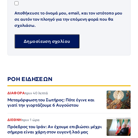
Αποθήκευσε το όνομά μου, email, και τον ιστότοπο μου
σε αυτόν τον πλοηγό για την επόμενη φορά που θα
σχολιάσω.
ΡΟΗ ΕΙΔΗΣΕΩΝ
ΔΙΑΦΟΡΑ
πριν 40 λεπτά
Μεταμόρφωση του Σωτήρος: Πότε έγινε και
γιατί την γιορτάζουμε 6 Αυγούστου
ΔΙΕΘΝΗ
πριν 1 ώρα
Πρόεδρος του Ιράν: Αν έχουμε επιβιώσει μέχρι
σήμερα είναι χάρη στον ευγενή λαό μας