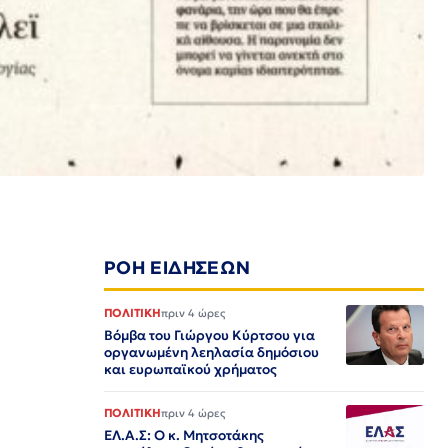
ΡΟΗ ΕΙΔΗΣΕΩΝ
ΠΟΛΙΤΙΚΗ
πριν 4 ώρες
Βόμβα του Γιώργου Κύρτσου για
οργανωμένη λεηλασία δημόσιου
και ευρωπαϊκού χρήματος
ΠΟΛΙΤΙΚΗ
πριν 4 ώρες
ΕΛ.Α.Σ: Ο κ. Μητσοτάκης