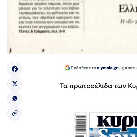
Πρόσθεσε το
olympia.gr
ως προτι
Τα πρωτοσέλιδα των Κ