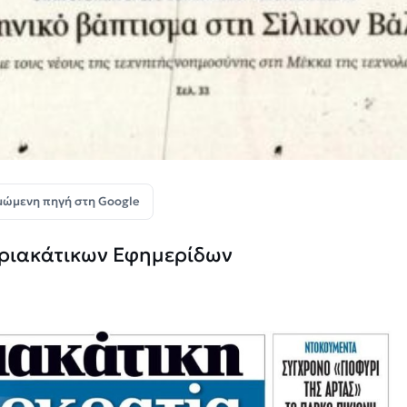
μώμενη πηγή στη Google
υριακάτικων Εφημερίδων