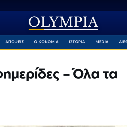
ΑΠΟΨΕΙΣ
ΟΙΚΟΝΟΜΙΑ
ΙΣΤΟΡΙΑ
MEDIA
ΔΙΕ
φημερίδες – Όλα τα