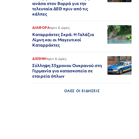
ανάσα στον Βορρά για την
τελευταία ΔΕΘ πριν από τις
κάλπες
ΔΙΑΦΟΡΑ
πριν 6 ώρες
Καταρράκτες Σκρά: Η Γαλάζια
Λίμνη και οι Μαγευτικοί
Καταρράκτες
ΔΙΕΘΝΗ
πριν 6 ώρες
Σύλληψη 33χρονου Ουκρανού στη
Γερμανία για κατασκοπεία σε
εταιρεία όπλων
ΟΛΕΣ ΟΙ ΕΙΔΗΣΕΙΣ