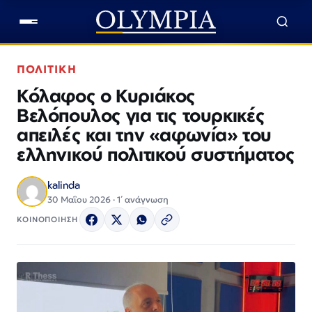
ΠΟΛΙΤΙΚΗ
Κόλαφος ο Κυριάκος
Βελόπουλος για τις τουρκικές
απειλές και την «αφωνία» του
ελληνικού πολιτικού συστήματος
kalinda
30 Μαΐου 2026 · 1΄ ανάγνωση
ΚΟΙΝΟΠΟΙΗΣΗ