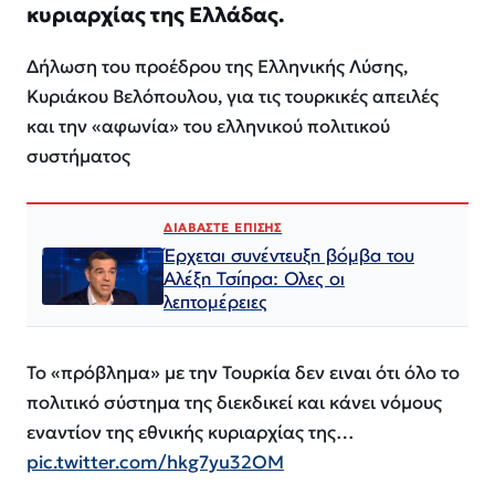
κυριαρχίας της Ελλάδας.
Δήλωση του προέδρου της Ελληνικής Λύσης,
Κυριάκου Βελόπουλου, για τις τουρκικές απειλές
και την «αφωνία» του ελληνικού πολιτικού
συστήματος
ΔΙΑΒΑΣΤΕ ΕΠΙΣΗΣ
Έρχεται συνέντευξη βόμβα του
Αλέξη Τσίπρα: Ολες οι
λεπτομέρειες
Το «πρόβλημα» με την Τουρκία δεν ειναι ότι όλο το
πολιτικό σύστημα της διεκδικεί και κάνει νόμους
εναντίον της εθνικής κυριαρχίας της…
pic.twitter.com/hkg7yu32OM