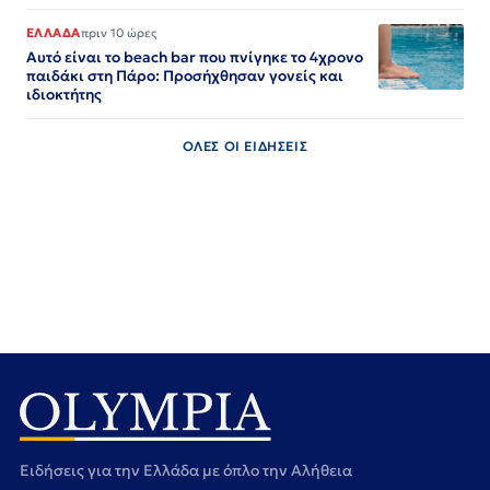
ΕΛΛΑΔΑ
πριν 10 ώρες
Αυτό είναι το beach bar που πνίγηκε το 4χρονο
παιδάκι στη Πάρο: Προσήχθησαν γονείς και
ιδιοκτήτης
ΟΛΕΣ ΟΙ ΕΙΔΗΣΕΙΣ
Ειδήσεις για την Ελλάδα με όπλο την Αλήθεια