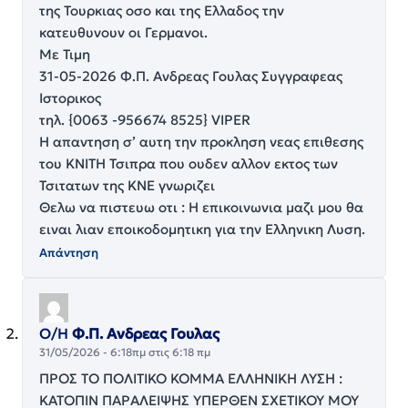
της Τουρκιας οσο και της Ελλαδος την
κατευθυνουν οι Γερμανοι.
Mε Τιμη
31-05-2026 Φ.Π. Ανδρεας Γουλας Συγγραφεας
Ιστορικος
τηλ. {0063 -956674 8525} VIPER
Η απαντηση σ’ αυτη την προκληση νεας επιθεσης
του ΚΝΙΤΗ Τσιπρα που ουδεν αλλον εκτος των
Τσιτατων της ΚΝΕ γνωριζει
Θελω να πιστευω οτι : Η επικοινωνια μαζι μου θα
ειναι λιαν εποικοδομητικη για την Ελληνικη Λυση.
Απάντηση
Ο/Η
Φ.Π. Ανδρεας Γουλας
31/05/2026 - 6:18πμ στις 6:18 πμ
ΠΡΟΣ ΤΟ ΠΟΛΙΤΙΚΟ ΚΟΜΜΑ ΕΛΛΗΝΙΚΗ ΛΥΣΗ :
ΚΑΤΟΠΙΝ ΠΑΡΑΛΕΙΨΗΣ ΥΠΕΡΘΕΝ ΣΧΕΤΙΚΟΥ ΜΟΥ