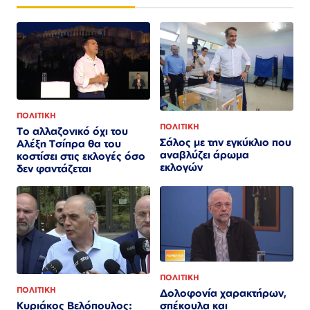
ΠΟΛΙΤΙΚΗ
ΠΟΛΙΤΙΚΗ
Το αλλαζονικό όχι του
Σάλος με την εγκύκλιο που
Αλέξη Τσίπρα θα του
αναβλύζει άρωμα
κοστίσει στις εκλογές όσο
εκλογών
δεν φαντάζεται
ΠΟΛΙΤΙΚΗ
ΠΟΛΙΤΙΚΗ
Δολοφονία χαρακτήρων,
σπέκουλα και
Κυριάκος Βελόπουλος: