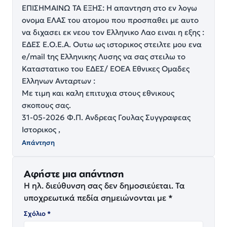
ΕΠΙΣΗΜΑΙΝΩ ΤΑ ΕΞΗΣ: Η απαντηση στο εν λογω
ονομα ΕΛΑΣ του ατομου που προσπαθει με αυτο
να διχασει εκ νεου τον Ελληνικο Λαο ειναι η εξης :
ΕΔΕΣ Ε.Ο.Ε.Α. Ουτω ως ιστορικος στειλτε μου ενα
e/mail tης Ελληνικης Λυσης να σας στειλω το
Καταστατικο του ΕΔΕΣ/ ΕΟΕΑ Εθνικες Ομαδες
Ελληνων Ανταρτων :
Με τιμη και καλη επιτυχια στους εθνικους
σκοπους σας.
31-05-2026 Φ.Π. Ανδρεας Γουλας Συγγραφεας
Ιστορικος ,
Απάντηση
Αφήστε μια απάντηση
Η ηλ. διεύθυνση σας δεν δημοσιεύεται.
Τα
υποχρεωτικά πεδία σημειώνονται με
*
Σχόλιο
*