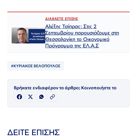
ΔΙΑΒΑΣΤΕ ΕΠΙΣΗΣ
Αλέξης Τσίπρας: Στις 2
Σεπτεμβρίου παρουσιάζουμε στη
Θεσσαλονίκη το Οικονομικό
Πρόγραμμα της ΕΛ.Α.Σ
#ΚΥΡΙΑΚΟΣ ΒΕΛΟΠΟΥΛΟΣ
Βρήκατε ενδιαφέρον το άρθρο; Κοινοποιήστε το
ΔΕΙΤΕ ΕΠΙΣΗΣ