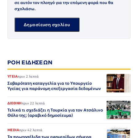
σε αυτόν τον πλοηγό για την επόμενη φορά που θα
σχολιάσω.
ΡΟΗ ΕΙΔΗΣΕΩΝ
ΥΓΕΙΑ
πριν 2 λεπτά
Σοβαρότατη καταγγελία για το Υπουργείο
Υγείας για παράνομη επεξεργασία δεδομένων
ΔΙΕΘΝΗ
πριν 22 λεπτά
Τελικά τι σχεδιάζει η Τουρκία για τον Ατσάλινο
Θόλο της; (αραβικό δημοσίευμα)
MEDIA
πριν 42 λεπτά
Τα πρωτοσέλιδα των εφημερίδων σήμερα