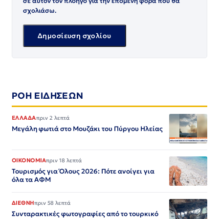
σε αυτόν τον πλοηγό για την επόμενη φορά που θα
σχολιάσω.
ΡΟΗ ΕΙΔΗΣΕΩΝ
ΕΛΛΑΔΑ
πριν 2 λεπτά
Μεγάλη φωτιά στο Μουζάκι του Πύργου Ηλείας
ΟΙΚΟΝΟΜΙΑ
πριν 18 λεπτά
Τουρισμός για Όλους 2026: Πότε ανοίγει για
όλα τα ΑΦΜ
ΔΙΕΘΝΗ
πριν 58 λεπτά
Συνταρακτικές φωτογραφίες από το τουρκικό