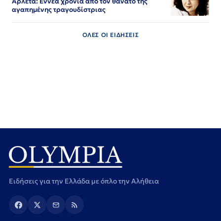
Αρλέτα: Εννέα χρόνια από τον θάνατο της
αγαπημένης τραγουδίστριας
ΟΛΕΣ ΟΙ ΕΙΔΗΣΕΙΣ
Ειδήσεις για την Ελλάδα με όπλο την Αλήθεια