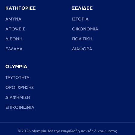
ΚΑΤΗΓΟΡΙΕΣ
ΣΕΛΙΔΕΣ
ΑΜΥΝΑ
ΙΣΤΟΡΙΑ
ΑΠΟΨΕΙΣ
ΟΙΚΟΝΟΜΙΑ
ΔΙΕΘΝΗ
ΠΟΛΙΤΙΚΗ
ΕΛΛΑΔΑ
ΔΙΑΦΟΡΑ
OLYMPIA
TAYTOTHTA
ΟΡΟΙ ΧΡΗΣΗΣ
ΔΙΑΦΗΜΙΣΗ
ΕΠΙΚΟΙΝΩΝΙΑ
© 2026 olympia. Με την επιφύλαξη παντός δικαιώματος.