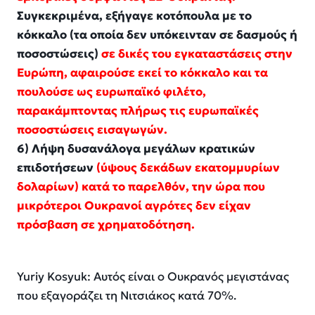
Συγκεκριμένα, εξήγαγε κοτόπουλα με το
κόκκαλο (τα οποία δεν υπόκεινταν σε δασμούς ή
ποσοστώσεις)
σε δικές του εγκαταστάσεις στην
Ευρώπη, αφαιρούσε εκεί το κόκκαλο και τα
πουλούσε ως ευρωπαϊκό φιλέτο,
παρακάμπτοντας πλήρως τις ευρωπαϊκές
ποσοστώσεις εισαγωγών.
6) Λήψη δυσανάλογα μεγάλων κρατικών
επιδοτήσεων
(ύψους δεκάδων εκατομμυρίων
δολαρίων) κατά το παρελθόν, την ώρα που
μικρότεροι Ουκρανοί αγρότες δεν είχαν
πρόσβαση σε χρηματοδότηση.
Yuriy Kosyuk: Αυτός είναι ο Ουκρανός μεγιστάνας
που εξαγοράζει τη Νιτσιάκος κατά 70%.