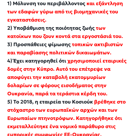
1) Μόλυνση του περιβάλλοντος
και εξάντληση
των εδαφών γύρω από τις βιομηχανικές του
εγκαταστάσεις.
2) Υποβάθμιση της ποιότητας ζωής
των
κατοίκων που ζουν κοντά στα εργοστάσιά του.
3) Προσπάθειες φίμωσης
τοπικών ακτιβιστών
και παραβίασης πολιτικών δικαιωμάτων.
4) Έχει κατηγορηθεί ότι
χρησιμοποιεί εταιρικές
δομές στην Κύπρο. Αυτό του επέτρεψε να
αποφύγει την καταβολή εκατομμυρίων
δολαρίων σε φόρους εισοδήματος στην
Ουκρανία, παρά τα τεράστια κέρδη του.
5) Το 2018, η εταιρεία του Κοσιούκ
βρέθηκε στο
στόχαστρο των ευρωπαϊκών αρχών και των
Ευρωπαίων πτηνοτρόφων. Κατηγορήθηκε ότι
εκμεταλλεύτηκε ένα νομικό παράθυρο στις
εμπορικές συμφωνίες ΕΕ-Ουκρανίας.