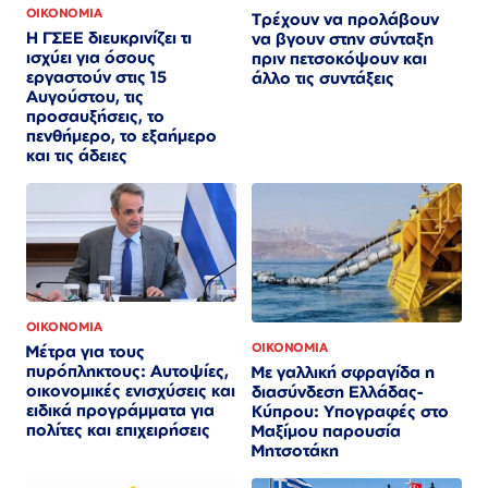
ΟΙΚΟΝΟΜΙΑ
Τρέχουν να προλάβουν
Η ΓΣΕΕ διευκρινίζει τι
να βγουν στην σύνταξη
ισχύει για όσους
πριν πετσοκόψουν και
εργαστούν στις 15
άλλο τις συντάξεις
Αυγούστου, τις
προσαυξήσεις, το
πενθήμερο, το εξαήμερο
και τις άδειες
ΟΙΚΟΝΟΜΙΑ
ΟΙΚΟΝΟΜΙΑ
Μέτρα για τους
πυρόπληκτους: Αυτοψίες,
Με γαλλική σφραγίδα η
οικονομικές ενισχύσεις και
διασύνδεση Ελλάδας-
ειδικά προγράμματα για
Κύπρου: Υπογραφές στο
πολίτες και επιχειρήσεις
Μαξίμου παρουσία
Μητσοτάκη