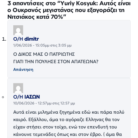
3 απαντήσεις στο “Yuriy Kosyuk: Αυτός είναι
ο Ουκρανός μεγιστάνας που εξαγοράζει τη
Νιτσιάκος κατά 70%”
Ο/Η
dimitr
1/06/2026 - 15:05μμ στις 3:05 μμ
Ο ΔΙΚΟΣ ΜΑΣ Ο ΠΑΤΡΙΩΤΗΣ
ΓΙΑΤΙ ΤΗΝ ΠΟΥΛΗΣΕ ΣΤΟΝ ΑΠΑΤΕΩΝΑ?
Απάντηση
Ο/Η
ΙΑΣΩΝ
10/06/2026 - 12:57μμ στις 12:57 μμ
Αυτά είναι μιλημένα ξηγημένα εδώ και πάρα πολύ
καιρό. Εξάλλου, άμα το αγόραζε Ελληνας θα τον
είχαν στήσει στον τοίχο, ενώ τον επενδυτή του
κάνουνε τεμενάδες όπως και στον έβρο. ( άμα θα