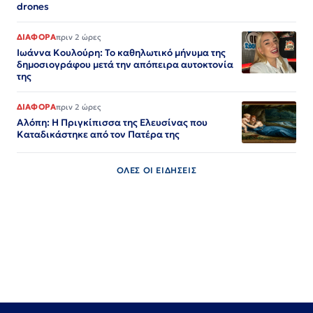
drones
ΔΙΑΦΟΡΑ
πριν 2 ώρες
Ιωάννα Κουλούρη: Το καθηλωτικό μήνυμα της
δημοσιογράφου μετά την απόπειρα αυτοκτονία
της
ΔΙΑΦΟΡΑ
πριν 2 ώρες
Αλόπη: Η Πριγκίπισσα της Ελευσίνας που
Καταδικάστηκε από τον Πατέρα της
ΟΛΕΣ ΟΙ ΕΙΔΗΣΕΙΣ