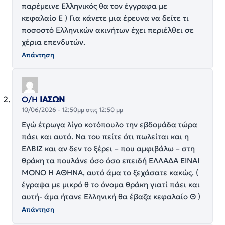
παρέμεινε Ελληνικός θα τον έγγραφα με
κεφαλαίο Ε ) Για κάνετε μια έρευνα να δείτε τι
ποσοστό Ελληνικών ακινήτων έχει περιέλθει σε
χέρια επενδυτών.
Απάντηση
Ο/Η
ΙΑΣΩΝ
10/06/2026 - 12:50μμ στις 12:50 μμ
Εγώ έτρωγα λίγο κοτόπουλο την εβδομάδα τώρα
πάει και αυτό. Να του πείτε ότι πωλείται και η
ΕΛΒΙΖ και αν δεν το ξέρει – που αμφιβάλω – στη
θράκη τα πουλάνε όσο όσο επειδή ΕΛΛΆΔΑ ΕΊΝΑΙ
ΜΌΝΟ Η ΑΘΗΝΑ, αυτό άμα το ξεχάσατε κακώς. (
έγραψα με μικρό θ το όνομα θράκη γιατί πάει και
αυτή- άμα ήτανε Ελληνική θα έβαζα κεφαλαίο Θ )
Απάντηση