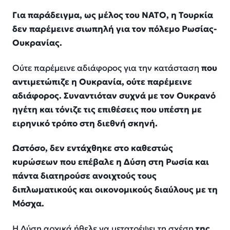
Για παράδειγμα, ως μέλος του ΝΑΤΟ, η Τουρκία
δεν παρέμεινε σιωπηλή για τον πόλεμο Ρωσίας-
Ουκρανίας.
Ούτε παρέμεινε αδιάφορος για την κατάσταση
που
αντιμετώπιζε η Ουκρανία, ούτε παρέμεινε
αδιάφορος. Συναντιόταν συχνά με τον Ουκρανό
ηγέτη και τόνιζε τις επιθέσεις που υπέστη με
ειρηνικό τρόπο στη διεθνή σκηνή.
Ωστόσο, δεν εντάχθηκε στο καθεστώς
κυρώσεων που επέβαλε η Δύση στη Ρωσία και
πάντα διατηρούσε ανοιχτούς τους
διπλωματικούς και οικονομικούς διαύλους με τη
Μόσχα.
Η Δύση αρχικά ήθελε να μετατρέψει τη σχέση
της