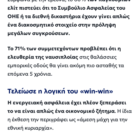
ελίτ πιστεύει ότι το Συμβούλιο Ασφαλείας του
ΟΗΕ ή τα διεθνή δικαστήρια έχουν γίνει απλώς
ένα διακοσμητικό στοιχείο στην πρόληψη
μεγάλων συγκρούσεων.
Το 71% των συμμετεχόντων προβλέπει ότι η
ελευθερία της ναυσιπλοίας
στις θαλάσσιες
εμπορικές οδούς θα γίνει ακόμη πιο ασταθής τα
επόμενα 5 χρόνια.
Τελείωσε η λογική του «win-win»
Η ενεργειακή ασφάλεια έχει πλέον ξεπεράσει
το να είναι απλώς ένα οικονομικό ζήτημα
. Η ίδια
η έκθεση την περιγράφει ως «άμεση μάχη για την
εθνική κυριαρχία».