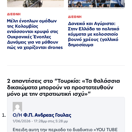
ΔΙΕΘΝΗ
ΔΙΕΘΝΗ
Μέλη ένοπλων ομάδων
Δανεικά και Αγύριστα:
της Κολομβίας
Στην Ελλάδα τα πολιτικά
εντάσσονται κρυφά στις
κόμματα με κολοσσιαίο
Ουκρανικές Ένοπλες
βουνό χρέους (γαλλικό
Δυνάμεις για να μάθουν
δημοσίευμα
πώς να χειρίζονται drones
2 απαντήσεις στο “Τουρκία: «Τα θαλάσσια
δικαιώματα μπορούν να προστατευθούν
μόνο με την στρατιωτική ισχύ»”
Ο/Η
Φ.Π. Ανδρεας Γουλας
1/06/2026 - 17:28μμ στις 5:28 μμ
Επειδη αυτη την περιοδο το διαδικτιο «YOU TUBE