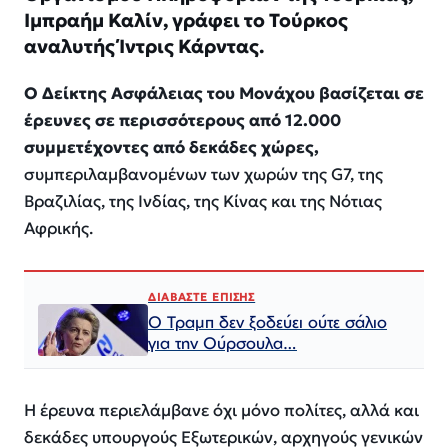
Ιμπραήμ Καλίν, γράφει το Τούρκος
αναλυτής Ίντρις Κάρντας.
Ο Δείκτης Ασφάλειας του Μονάχου βασίζεται σε
έρευνες σε περισσότερους από 12.000
συμμετέχοντες από δεκάδες χώρες,
συμπεριλαμβανομένων των χωρών της G7, της
Βραζιλίας, της Ινδίας, της Κίνας και της Νότιας
Αφρικής.
ΔΙΑΒΑΣΤΕ ΕΠΙΣΗΣ
Ο Τραμπ δεν ξοδεύει ούτε σάλιο
για την Ούρσουλα…
Η έρευνα περιελάμβανε όχι μόνο πολίτες, αλλά και
δεκάδες υπουργούς Εξωτερικών, αρχηγούς γενικών