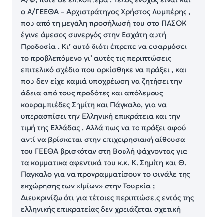
ο Α/ΓΕΕΘΑ – Αρχιστράτηγος Χρήστος Λυμπέρης ,
που από τη μεγάλη προσήλωσή του στο ΠΑΣΟΚ
έγινε άμεσος συνεργός στην Εσχάτη αυτή
Προδοσία . Κι’ αυτό διότι έπρεπε να εφαρμόσει
το προβλεπόμενο γι’ αυτές τις περιπτώσεις
επιτελικό σχέδιο που ορκίσθηκε να πράξει , και
που δεν είχε καμιά υποχρέωση να ζητήσει την
άδεια από τους προδότες και απόλεμους
κουραμπιέδες Σημίτη και Πάγκαλο, για να
υπερασπίσει την Ελληνική επικράτεια και την
τιμή της Ελλάδας . Αλλά πως να το πράξει αφού
αντί να βρίσκεται στην επιχειρησιακή αίθουσα
του ΓΕΕΘΑ βρισκόταν στη Βουλή ψάχνοντας για
τα κομματικα αφεντικά του κ.κ. Κ. Σημίτη και Θ.
Παγκαλο για να προγραμματίσουν το φινάλε της
εκχώρησης των «Ιμίων» στην Τουρκία ;
Διευκρινίζω ότι για τέτοιες περιπτώσεις εντός της
ελληνικής επικρατείας δεν χρειάζεται σχετική