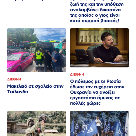
ζωή της και την υπόθεση
αναλαμβάνει δικαστίνα
της οποίας ο γιος είναι
κατά συρροή βιαστής!
ΔΙΕΘΝΗ
ΔΙΕΘΝΗ
Ο πόλεμος με τη Ρωσία
Μακελειό σε σχολείο στην
έδωσε την ευχέρεια στην
Ταϊλανδη
Ουκρανία να ανοίξει
εργοστάσια άμυνας σε
πολλές χώρες