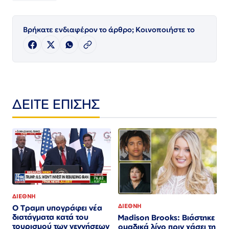
Βρήκατε ενδιαφέρον το άρθρο; Κοινοποιήστε το
ΔΕΙΤΕ ΕΠΙΣΗΣ
ΔΙΕΘΝΗ
ΔΙΕΘΝΗ
Ο Τραμπ υπογράφει νέα
διατάγματα κατά του
Madison Brooks: Βιάστηκε
τουρισμού των γεννήσεων
ομαδικά λίγο πριν χάσει τη