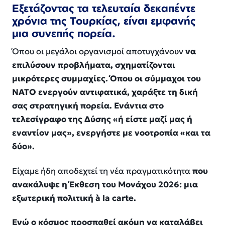
Εξετάζοντας τα τελευταία δεκαπέντε
χρόνια της Τουρκίας, είναι εμφανής
μια συνεπής πορεία.
Όπου οι μεγάλοι οργανισμοί αποτυγχάνουν
να
επιλύσουν προβλήματα, σχηματίζονται
μικρότερες συμμαχίες. Όπου οι σύμμαχοι του
ΝΑΤΟ ενεργούν αντιφατικά, χαράξτε τη δική
σας στρατηγική πορεία. Ενάντια στο
τελεσίγραφο της Δύσης «ή είστε μαζί μας ή
εναντίον μας», ενεργήστε με νοοτροπία «και τα
δύο».
Είχαμε ήδη αποδεχτεί τη νέα πραγματικότητα
που
ανακάλυψε η Έκθεση του Μονάχου 2026: μια
εξωτερική πολιτική à la carte.
Ενώ ο κόσμος προσπαθεί ακόμη να καταλάβει