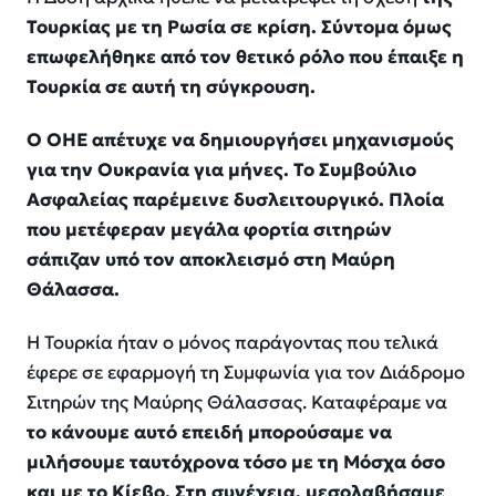
Τουρκίας με τη Ρωσία σε κρίση. Σύντομα όμως
επωφελήθηκε από τον θετικό ρόλο που έπαιξε η
Τουρκία σε αυτή τη σύγκρουση.
Ο ΟΗΕ απέτυχε να δημιουργήσει μηχανισμούς
για την Ουκρανία για μήνες. Το Συμβούλιο
Ασφαλείας παρέμεινε δυσλειτουργικό. Πλοία
που μετέφεραν μεγάλα φορτία σιτηρών
σάπιζαν υπό τον αποκλεισμό στη Μαύρη
Θάλασσα.
Η Τουρκία ήταν ο μόνος παράγοντας που τελικά
έφερε σε εφαρμογή τη Συμφωνία για τον Διάδρομο
Σιτηρών της Μαύρης Θάλασσας. Καταφέραμε να
το κάνουμε αυτό επειδή μπορούσαμε να
μιλήσουμε ταυτόχρονα τόσο με τη Μόσχα όσο
και με το Κίεβο. Στη συνέχεια, μεσολαβήσαμε