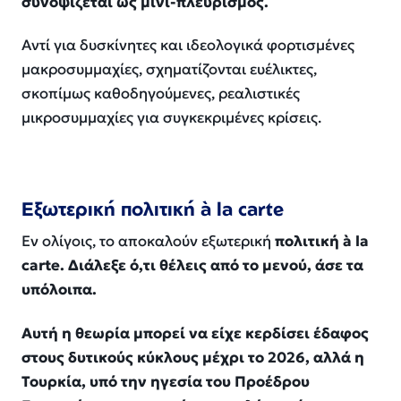
συνοψίζεται ως μίνι-πλευρισμός.
Αντί για δυσκίνητες και ιδεολογικά φορτισμένες
μακροσυμμαχίες, σχηματίζονται ευέλικτες,
σκοπίμως καθοδηγούμενες, ρεαλιστικές
μικροσυμμαχίες για συγκεκριμένες κρίσεις.
Εξωτερική πολιτική à la carte
Εν ολίγοις, το αποκαλούν εξωτερική
πολιτική à la
carte. Διάλεξε ό,τι θέλεις από το μενού, άσε τα
υπόλοιπα.
Αυτή η θεωρία μπορεί να είχε κερδίσει έδαφος
στους δυτικούς κύκλους μέχρι το 2026, αλλά η
Τουρκία, υπό την ηγεσία του Προέδρου