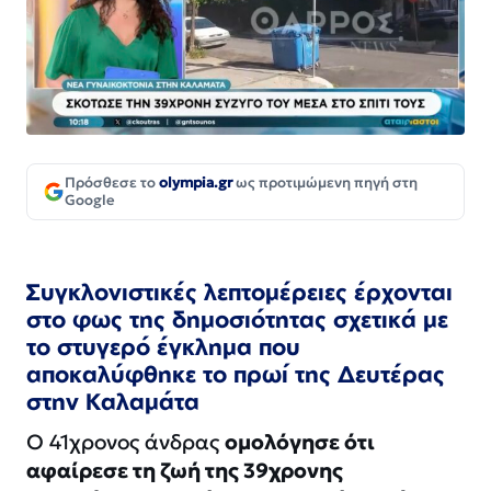
Πρόσθεσε το
olympia.gr
ως προτιμώμενη πηγή στη
Google
Συγκλονιστικές λεπτομέρειες έρχονται
στο φως της δημοσιότητας σχετικά με
το στυγερό έγκλημα που
αποκαλύφθηκε το πρωί της Δευτέρας
στην Καλαμάτα
Ο 41χρονος άνδρας
ομολόγησε ότι
αφαίρεσε τη ζωή της 39χρονης