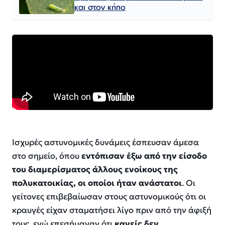
και στον κήπο
Ισχυρές αστυνομικές δυνάμεις έσπευσαν άμεσα
στο σημείο, όπου
εντόπισαν έξω από την είσοδο
του διαμερίσματος άλλους ενοίκους της
πολυκατοικίας, οι οποίοι ήταν ανάστατοι
. Οι
γείτονες επιβεβαίωσαν στους αστυνομικούς ότι οι
κραυγές είχαν σταματήσει λίγο πριν από την άφιξή
τους, ενώ επεσήμαναν ότι
κανείς δεν