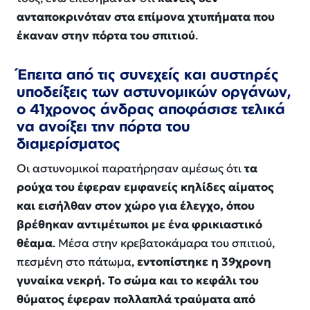
ανταποκρινόταν στα επίμονα χτυπήματα που
έκαναν στην πόρτα του σπιτιού
.
Έπειτα από τις συνεχείς και αυστηρές
υποδείξεις των αστυνομικών οργάνων,
ο 41χρονος άνδρας αποφάσισε τελικά
να ανοίξει την πόρτα του
διαμερίσματος
Οι αστυνομικοί παρατήρησαν αμέσως ότι
τα
ρούχα του έφεραν εμφανείς κηλίδες αίματος
και εισήλθαν στον χώρο για έλεγχο, όπου
βρέθηκαν αντιμέτωποι με ένα φρικιαστικό
θέαμα
. Μέσα στην κρεβατοκάμαρα του σπιτιού,
πεσμένη στο πάτωμα,
εντοπίστηκε η 39χρονη
γυναίκα νεκρή. Το σώμα και το κεφάλι του
θύματος έφεραν πολλαπλά τραύματα από