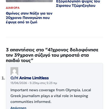
Εξομολόγηση ψυχής του
Στρατου Τζώρτζογλου
ΔΙΑΦΟΡΑ
Θρήνος στην Νάξο για τον
20χρονο Παναγιώτη που
έφυγε από τη ζωή
3 απαντήσεις στο “41χρονος δολοφόνησε
την 39χρονη σύζυγό του μπροστά στα
παιδιά τους”
Ο/Η
Anime Limitless
13/06/2026 - 5:23πμ στις 5:23 πμ
Important news coverage from Olympia. Local
Greek journalism plays a vital role in keeping
communities informed.
Απάντηση