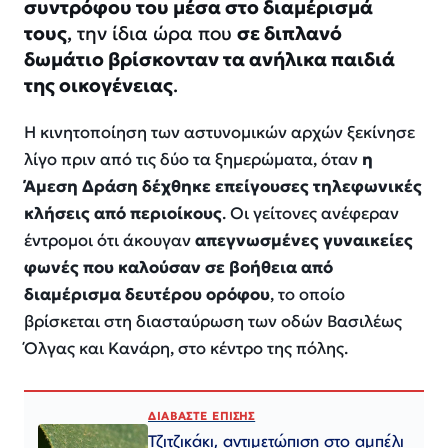
συντρόφου του μέσα στο διαμέρισμά
τους
, την ίδια ώρα που
σε διπλανό
δωμάτιο βρίσκονταν τα ανήλικα παιδιά
της οικογένειας
.
Η κινητοποίηση των αστυνομικών αρχών ξεκίνησε
λίγο πριν από τις δύο τα ξημερώματα, όταν
η
Άμεση Δράση δέχθηκε επείγουσες τηλεφωνικές
κλήσεις από περιοίκους
. Οι γείτονες ανέφεραν
έντρομοι ότι άκουγαν
απεγνωσμένες γυναικείες
φωνές που καλούσαν σε βοήθεια από
διαμέρισμα δευτέρου ορόφου
, το οποίο
βρίσκεται στη διασταύρωση των οδών Βασιλέως
Όλγας και Κανάρη, στο κέντρο της πόλης.
ΔΙΑΒΑΣΤΕ ΕΠΙΣΗΣ
Τζιτζικάκι, αντιμετώπιση στο αμπέλι