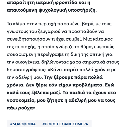
απαραίτητη ιατρική φροντίδα και η
απαιτούμενη ψυχολογική υποστήριξη
.
Το κλίμα στην περιοχή παραμένει βαρύ, με τους
γνωστούς του ζευγαριού να προσπαθούν να
συνειδητοποιήσουν τι έχει συμβεί. Μια κάτοικος
της περιοχής, η οποία γνώριζε το θύμα, εμφανώς
σοκαρισμένη περιέγραψε τη δική της οπτική για
την οικογένεια, δηλώνοντας χαρακτηριστικά στους
δημοσιογράφους:
«Κάνει παρέα πολλά χρόνια με
την αδελφή μου.
Την ξέρουμε πάρα πολλά
χρόνια. Δεν ξέρω εάν είχαν προβλήματα. Εγώ
καλά τους έβλεπα μαζί. Τα παιδιά τα έχουν στο
νοσοκομείο, μου ζήτησε η αδελφή μου να τους
πάω ρούχα
»
.
#ΔΟΛΟΦΟΝΙΑ
#ΠΟΙΟΣ ΠΈΘΑΝΕ ΣΗΜΕΡΑ