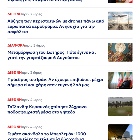
ΔΙΕΘΝΗ
πριν 2 ώρες
Αύξηση των περιστατικών με drones πάνω από
ευρωπαϊκά αεροδρόμια: Ανησυχία για την
ασφάλεια
ΔΙΑΦΟΡΑ
πριν 3 ώρες
Μεταμόρφωση του Σωτήρος: Πότε έγινε και
γιατί την γιορτάζουμε 6 Αυγούστου
ΔΙΕΘΝΗ
πριν 3 ώρες
Πρόεδρος του Ιράν: Αν έχουμε επιβιώσει μέχρι
σήμερα είναι χάρη στον ευγενή λαό μας
ΔΙΕΘΝΗ
πριν 4 ώρες
Ταϊλανδη: Κεραυνός χτύπησε 24χρονο
ποδοσφαιριστή μέσα στο γήπεδο
ΔΙΕΘΝΗ
πριν 4 ώρες
Γεμάτο σκάνδαλα το Μπερλεμόν: 1000
καταγγελίες τα τελευταία δύο χρόνια