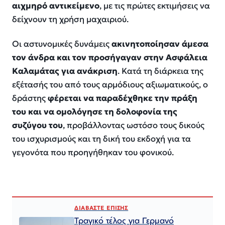
αιχμηρό αντικείμενο
, με τις πρώτες εκτιμήσεις να
δείχνουν τη χρήση μαχαιριού.
Οι αστυνομικές δυνάμεις
ακινητοποίησαν άμεσα
τον άνδρα και τον προσήγαγαν στην Ασφάλεια
Καλαμάτας για ανάκριση
. Κατά τη διάρκεια της
εξέτασής του από τους αρμόδιους αξιωματικούς, ο
δράστης
φέρεται να παραδέχθηκε την πράξη
του και να ομολόγησε τη δολοφονία της
συζύγου του
, προβάλλοντας ωστόσο τους δικούς
του ισχυρισμούς και τη δική του εκδοχή για τα
γεγονότα που προηγήθηκαν του φονικού.
ΔΙΑΒΑΣΤΕ ΕΠΙΣΗΣ
Τραγικό τέλος για Γερμανό