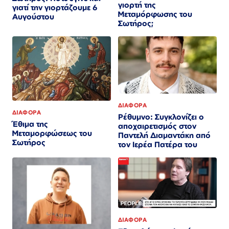
γιορτή της
γιατί την γιορτάζουμε 6
Μεταμόρφωσης του
Αυγούστου
Σωτήρος;
ΔΙΑΦΟΡΑ
ΔΙΑΦΟΡΑ
Ρέθυμνο: Συγκλονίζει ο
Έθιμα της
αποχαιρετισμός στον
Μεταμορφώσεως του
Παντελή Διαμαντάκη από
Σωτήρος
τον Ιερέα Πατέρα του
ΔΙΑΦΟΡΑ