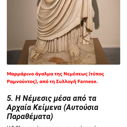
Μαρμάρινο άγαλμα της Νεμέσεως (τύπος
Ραμνούντος), από τη Συλλογή Farnese.
5. Η Νέμεσις μέσα από τα
Αρχαία Κείμενα (Αυτούσια
Παραθέματα)