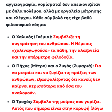
αγγειογραφία, νομίσματα) δεν απεικονιζόταν
με όπλα πολέμου, αλλά με εργαλεία μέτρησης
και ελέγχου. Κάθε σύμβολό της είχε βαθύ
φιλοσοφικό νόημα:
Ο Χαλινός (Γκέμια):
Συμβόλιζε τη
συγκράτηση του ανθρώπου. Η Νέμεσις
«χαλιναγωγούσε» τα πάθη, την αλαζονεία
και την υπέρμετρη φιλοδοξία.
Ο Πήχυς (Μέτρο) και ο Ζυγός (Ζυγαριά):
Για
να μετράει και να ζυγίζει τις πράξεις των
ανθρώπων, εξασφαλίζοντας ότι κανείς δεν
παίρνει περισσότερα από όσα του
αναλογούν.
Ο Τροχός:
Σύμβολο της μοίρας που γυρίζει.
Αυτός που σήμερα είναι στην κορυφή (λόγω