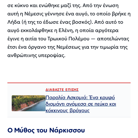
σε κύκνο και ενώθηκε μαζί της. Από την ένωση
αυτή η Νέμεσις γέννησε ένα αυγό, το οποίο βρήκε η
Λήδα (ή της το έδωσε ένας βοσκός). Από αυτό το
αυγό εκκολάφθηκε η Ελένη, η οποία αργότερα
έγινε η αιτία του Τρωικού Πολέμου — αποτελώντας
έτσι ένα όργανο της Νεμέσεως για την τιμωρία της
ανθρώπινης υπεροψίας.
ΔΙΑΒΑΣΤΕ ΕΠΙΣΗΣ
Παραλία Ασκαμιά: Ένα κρυφό
διαμάντι ανάμεσα σε πεύκα και
κόκκινους βράχους
Ο Μύθος του Νάρκισσου