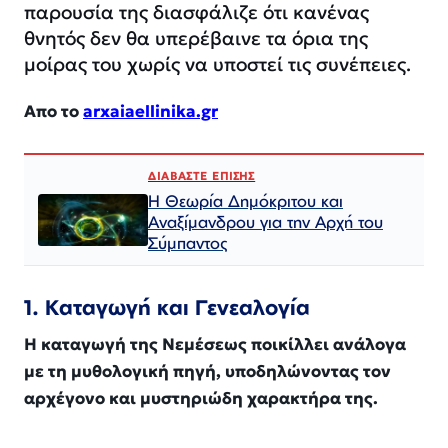
παρουσία της διασφάλιζε ότι κανένας
θνητός δεν θα υπερέβαινε τα όρια της
μοίρας του χωρίς να υποστεί τις συνέπειες.
Απο το
arxaiaellinika.gr
ΔΙΑΒΑΣΤΕ ΕΠΙΣΗΣ
Η Θεωρία Δημόκριτου και
Αναξίμανδρου για την Αρχή του
Σύμπαντος
1. Καταγωγή και Γενεαλογία
Η καταγωγή της Νεμέσεως ποικίλλει ανάλογα
με τη μυθολογική πηγή, υποδηλώνοντας τον
αρχέγονο και μυστηριώδη χαρακτήρα της.