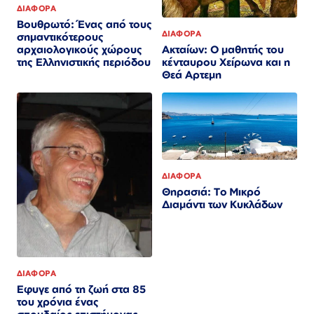
ΔΙΑΦΟΡΑ
Βουθρωτό: Ένας από τους
ΔΙΑΦΟΡΑ
σημαντικότερους
Ακταίων: Ο μαθητής του
αρχαιολογικούς χώρους
κένταυρου Χείρωνα και η
της Ελληνιστικής περιόδου
Θεά Αρτεμη
ΔΙΑΦΟΡΑ
Θηρασιά: Το Μικρό
Διαμάντι των Κυκλάδων
ΔΙΑΦΟΡΑ
Εφυγε από τη ζωή στα 85
του χρόνια ένας