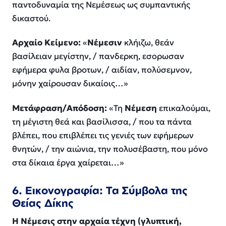
παντοδυναμία της Νεμέσεως ως συμπαντικής
δικαστού.
Αρχαίο Κείμενο:
«
Νέμεσιν
κλήιζω, θεάν
βασίλειαν μεγίστην, / πανδερκη, εσορωσαν
εφήμερα φυλα βροτων, / αιδίαν, πολύσεμνον,
μόνην χαίρουσαν δικαίοις…»
Μετάφραση/Απόδοση:
«Τη
Νέμεση
επικαλούμαι,
τη μέγιστη θεά και βασίλισσα, / που τα πάντα
βλέπει, που επιβλέπει τις γενιές των εφήμερων
θνητών, / την αιώνια, την πολυσέβαστη, που μόνο
στα δίκαια έργα χαίρεται…»
6. Εικονογραφία: Τα Σύμβολα της
Θείας Δίκης
Η Νέμεσις στην αρχαία τέχνη (γλυπτική,