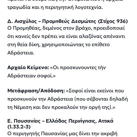
τραγωδία και η περιηγητική λογοτεχνία.
Δ. Αισχύλος – Προμηθεύς Δεσμώτης (Στίχος 936)
Ο Προμηθέας, δεμένος στον βράχο, προειδοποιεί
ότι κανείς δεν πρέπει να είναι αλαζόνας απέναντι
στη θεία δίκη, χρησιμοποιώντας το επίθετο
Αδράστεια
.
Αρχαίο Κείμενο:
«Οι προσκυνουντες τήν
Αδράστειαν σοφοί.»
Μετάφραση/Απόδοση:
«Σοφοί είναι εκείνοι που
προσκυνούν την Αδράστεια (που σέβονται δηλαδή
τη Νέμεση και δεν προκαλούν την οργή της).»
Ε. Παυσανίας – Ελλάδος Περιήγησις, Αττικά
(1.33.2-3)
Ο περιηγητής Παυσανίας μας δίνει την ακριβή