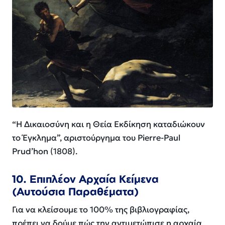
“Η Δικαιοσύνη και η Θεία Εκδίκηση καταδιώκουν
το Έγκλημα”, αριστούργημα του Pierre-Paul
Prud’hon (1808).
10. Επιπλέον Αρχαία Κείμενα
(Αυτούσια Παραθέματα)
Για να κλείσουμε το 100% της βιβλιογραφίας,
πρέπει να δούμε πώς την αντιμετώπισε η αρχαία