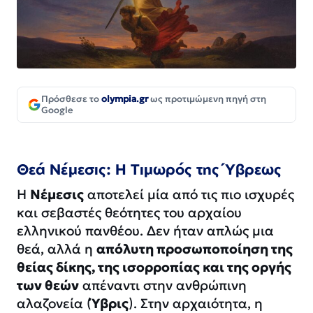
Πρόσθεσε το
olympia.gr
ως προτιμώμενη πηγή στη
Google
Θεά Νέμεσις: Η Τιμωρός της Ύβρεως
Η
Νέμεσις
αποτελεί μία από τις πιο ισχυρές
και σεβαστές θεότητες του αρχαίου
ελληνικού πανθέου. Δεν ήταν απλώς μια
θεά, αλλά η
απόλυτη προσωποποίηση της
θείας δίκης, της ισορροπίας και της οργής
των θεών
απέναντι στην ανθρώπινη
αλαζονεία (
Ύβρις
). Στην αρχαιότητα, η