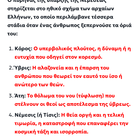
Ο πυρήνας της ύπαρξης της Νεμέσεως
στηρίζεται στο ηθικό σχήμα των αρχαίων
Ελλήνων, το οποίο περιλάμβανε τέσσερα
στάδια όταν ένας άνθρωπος ξεπερνούσε τα όριά
του:
Κόρος:
Ο υπερβολικός πλούτος, η δύναμη ή η
ευτυχία που οδηγεί στον κορεσμό.
Ύβρις:
Η αλαζονεία και η έπαρση του
ανθρώπου που θεωρεί τον εαυτό του ίσο ή
ανώτερο των θεών.
Άτη:
Το θόλωμα του νου (τύφλωση) που
στέλνουν οι θεοί ως αποτέλεσμα της ύβρεως.
Νέμεσις (ή Τίσις):
Η θεία οργή και η τελική
τιμωρία, η καταστροφή που επαναφέρει την
κοσμική τάξη και ισορροπία.