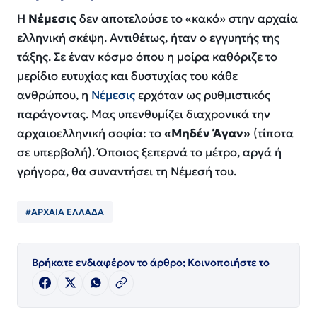
Η
Νέμεσις
δεν αποτελούσε το «κακό» στην αρχαία
ελληνική σκέψη. Αντιθέτως, ήταν ο εγγυητής της
τάξης. Σε έναν κόσμο όπου η μοίρα καθόριζε το
μερίδιο ευτυχίας και δυστυχίας του κάθε
ανθρώπου, η
Νέμεσις
ερχόταν ως ρυθμιστικός
παράγοντας. Μας υπενθυμίζει διαχρονικά την
αρχαιοελληνική σοφία: το
«Μηδέν Άγαν»
(τίποτα
σε υπερβολή). Όποιος ξεπερνά το μέτρο, αργά ή
γρήγορα, θα συναντήσει τη Νέμεσή του.
#ΑΡΧΑΙΑ ΕΛΛΑΔΑ
Βρήκατε ενδιαφέρον το άρθρο; Κοινοποιήστε το