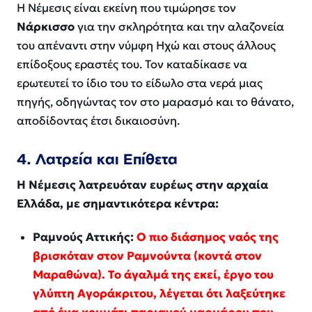
Η Νέμεσις είναι εκείνη που τιμώρησε τον
Νάρκισσο
για την σκληρότητα και την αλαζονεία
του απέναντι στην νύμφη Ηχώ και στους άλλους
επίδοξους εραστές του. Τον καταδίκασε να
ερωτευτεί το ίδιο του το είδωλο στα νερά μιας
πηγής, οδηγώντας τον στο μαρασμό και το θάνατο,
αποδίδοντας έτσι δικαιοσύνη.
4. Λατρεία και Επίθετα
Η Νέμεσις λατρευόταν ευρέως στην αρχαία
Ελλάδα, με σημαντικότερα κέντρα:
Ραμνούς Αττικής:
Ο πιο διάσημος ναός της
βρισκόταν στον Ραμνούντα (κοντά στον
Μαραθώνα). Το άγαλμά της εκεί, έργο του
γλύπτη Αγοράκριτου, λέγεται ότι λαξεύτηκε