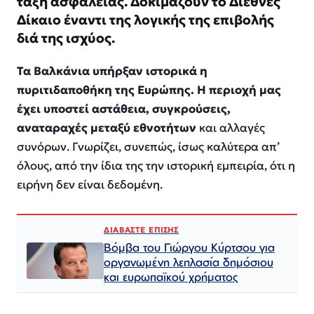
τάξη ασφάλειας. Δοκιμάζουν το Διεθνές
Δίκαιο έναντι της λογικής της επιβολής
διά της ισχύος.
Τα Βαλκάνια υπήρξαν ιστορικά η
πυριτιδαποθήκη της Ευρώπης. Η περιοχή μας
έχει υποστεί αστάθεια, συγκρούσεις,
αναταραχές μεταξύ εθνοτήτων
και αλλαγές
συνόρων. Γνωρίζει, συνεπώς, ίσως καλύτερα απ’
όλους, από την ίδια της την ιστορική εμπειρία, ότι η
ειρήνη δεν είναι δεδομένη.
ΔΙΑΒΑΣΤΕ ΕΠΙΣΗΣ
Βόμβα του Γιώργου Κύρτσου για
οργανωμένη λεηλασία δημόσιου
και ευρωπαϊκού χρήματος