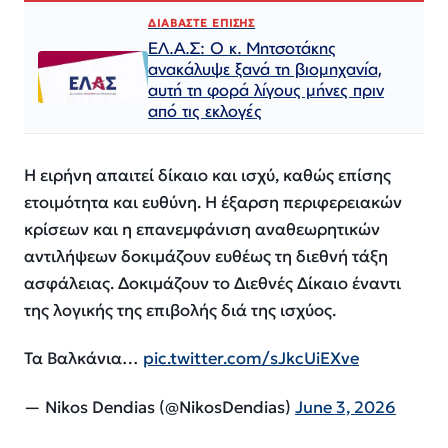
ΔΙΑΒΑΣΤΕ ΕΠΙΣΗΣ
ΕΛ.Α.Σ: Ο κ. Μητσοτάκης
ανακάλυψε ξανά τη βιομηχανία,
αυτή τη φορά λίγους μήνες πριν
από τις εκλογές
Η ειρήνη απαιτεί δίκαιο και ισχύ, καθώς επίσης
ετοιμότητα και ευθύνη. Η έξαρση περιφερειακών
κρίσεων και η επανεμφάνιση αναθεωρητικών
αντιλήψεων δοκιμάζουν ευθέως τη διεθνή τάξη
ασφάλειας. Δοκιμάζουν το Διεθνές Δίκαιο έναντι
της λογικής της επιβολής διά της ισχύος.
Τα Βαλκάνια…
pic.twitter.com/sJkcUiEXve
— Nikos Dendias (@NikosDendias)
June 3, 2026