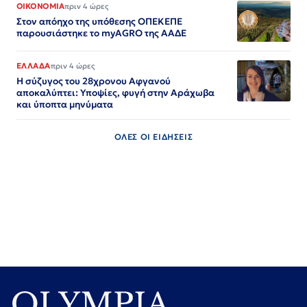
ΟΙΚΟΝΟΜΙΑ
πριν 4 ώρες
Στον απόηχο της υπόθεσης ΟΠΕΚΕΠΕ
παρουσιάστηκε το myAGRO της ΑΑΔΕ
ΕΛΛΑΔΑ
πριν 4 ώρες
Η σύζυγος του 28χρονου Αφγανού
αποκαλύπτει: Υποψίες, φυγή στην Αράχωβα
και ύποπτα μηνύματα
ΟΛΕΣ ΟΙ ΕΙΔΗΣΕΙΣ