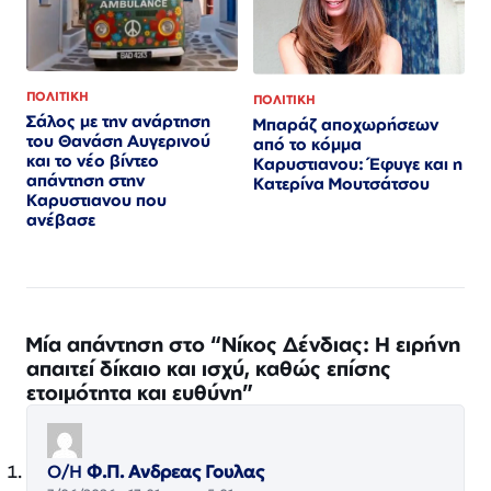
ΠΟΛΙΤΙΚΗ
ΠΟΛΙΤΙΚΗ
Σάλος με την ανάρτηση
Μπαράζ αποχωρήσεων
του Θανάση Αυγερινού
από το κόμμα
και το νέο βίντεο
Καρυστιανου: Έφυγε και η
απάντηση στην
Κατερίνα Μουτσάτσου
Καρυστιανου που
ανέβασε
Μία απάντηση στο “Νίκος Δένδιας: Η ειρήνη
απαιτεί δίκαιο και ισχύ, καθώς επίσης
ετοιμότητα και ευθύνη”
Ο/Η
Φ.Π. Ανδρεας Γουλας