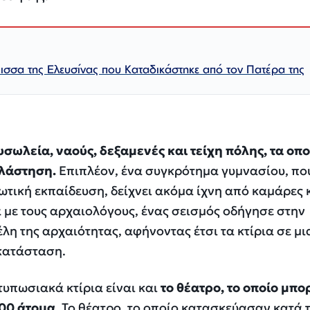
ισσα της Ελευσίνας που Καταδικάστηκε από τον Πατέρα της
σωλεία, ναούς, δεξαμενές και τείχη πόλης, τα οπο
βλάστηση.
Επιπλέον, ένα συγκρότημα γυμνασίου, πο
τική εκπαίδευση, δείχνει ακόμα ίχνη από καμάρες 
 με τους αρχαιολόγους, ένας σεισμός οδήγησε στην
λη της αρχαιότητας, αφήνοντας έτσι τα κτίρια σε μι
κατάσταση.
υπωσιακά κτίρια είναι και
το θέατρο, το οποίο μπ
000 άτομα
. Το θέατρο, το οποίο κατασκεύασαν κατά 