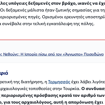
λες υπόγειες δεξαμενές στον βράχο, ικανές να έχ
Οι δεξαμενές μάλιστα ήταν ζωτικής σημασίας για τη
περιορισμένες πηγές. Ορισμένοι ερευνητές υποστηρί
α συνέβαλε στην τελική εγκατάλειψη της πόλης.
ς Νεθούνς: Η Ιστορία πίσω από τον «Άγνωστο» Ποσειδώνα
φιά
ρετική της διατήρηση, η
Τερμησσός
έχει λάβει λιγότ
αρχαιολογικές τοποθεσίες στην Τουρκία.
Ο συνδυασ
ης περιορισμένης πρόσβασης κρατά τον αριθμό των
, για τους αρχαιολόγους, αυτή η απομόνωση έχει