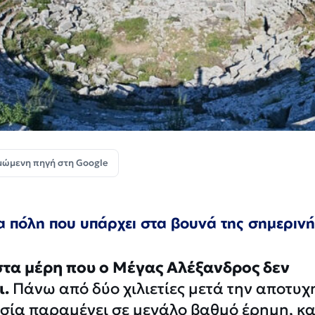
μώμενη πηγή στη Google
α πόλη που υπάρχει στα βουνά της σημερινή
στα μέρη που ο Μέγας Αλέξανδρος δεν
ι.
Πάνω από δύο χιλιετίες μετά την αποτυ
εσία παραμένει σε μεγάλο βαθμό έρημη, κ