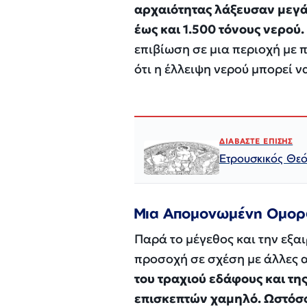
αρχαιότητας λάξευσαν μεγά
έως και 1.500 τόνους νερού.
επιβίωση σε μια περιοχή με 
ότι η έλλειψη νερού μπορεί ν
ΔΙΑΒΑΣΤΕ ΕΠΙΣΗΣ
Ετρουσκικός Θεό
Μια Απομονωμένη Ομορ
Παρά το μέγεθος και την εξαι
προσοχή σε σχέση με άλλες 
του τραχιού εδάφους και τ
επισκεπτών χαμηλό. Ωστόσο