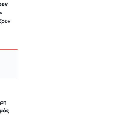
ουν
ν
ζουν
ερη
μός