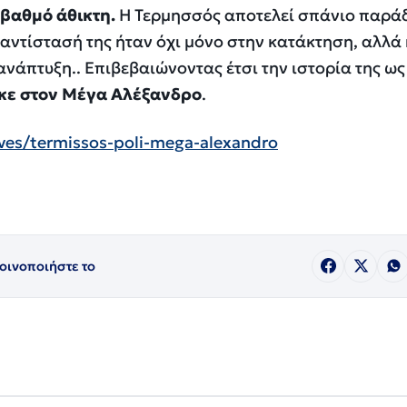
 βαθμό άθικτη.
Η Τερμησσός αποτελεί σπάνιο παρά
 αντίστασή της ήταν όχι μόνο στην κατάκτηση, αλλά 
ανάπτυξη.. Επιβεβαιώνοντας έτσι την ιστορία της ω
ηκε στον Μέγα Αλέξανδρο
.
chives/termissos-poli-mega-alexandro
οινοποιήστε το