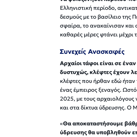
Ελληνιστική περίοδο, αντικατ
δεσμούς με το βασίλειο της 
σφαίρα, το ανακαίνισαν και 
καθαρές μέρες φτάνει μέχρι 
Συνεχείς Ανασκαφές
Αρχαίοι τάφοι είναι σε έναν
δυστυχώς, κλέφτες έχουν λε
κλέφτες που ήρθαν εδώ ήταν 
ένας έμπειρος ξεναγός. Ωστ
2025, με τους αρχαιολόγους 
και στα δίκτυα ύδρευσης. Ο 
«
Θα αποκαταστήσουμε βάθρ
ύδρευσης θα υποβληθούν επ