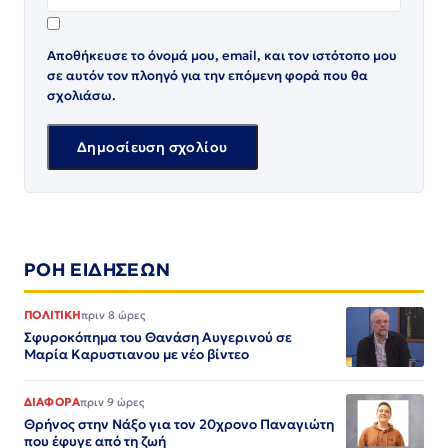
Αποθήκευσε το όνομά μου, email, και τον ιστότοπο μου
σε αυτόν τον πλοηγό για την επόμενη φορά που θα
σχολιάσω.
ΡΟΗ ΕΙΔΗΣΕΩΝ
ΠΟΛΙΤΙΚΗ
πριν 8 ώρες
Σφυροκόπημα του Θανάση Αυγερινού σε
Μαρία Καρυστιανου με νέο βίντεο
ΔΙΑΦΟΡΑ
πριν 9 ώρες
Θρήνος στην Νάξο για τον 20χρονο Παναγιώτη
που έφυγε από τη ζωή