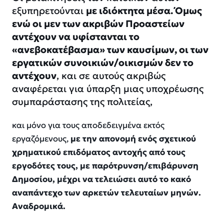
εξυπηρετούνται
με ιδιόκτητα μέσα. Όμως
ενώ οι μεν των ακριβών Προαστείων
αντέχουν να υφίστανται το
«ανεβοκατέβασμα» των καυσίμων, οι των
εργατικών συνοικιών/οικισμών δεν το
αντέχουν
, και σε αυτούς ακριβώς
αναφέρεται για ύπαρξη μιας υποχρέωσης
συμπαράστασης της πολιτείας,
και μόνο για τους αποδεδειγμένα εκτός
εργαζόμενους,
με την απονομή ενός σχετικού
χρηματικού επιδόματος αντοχής από τους
εργοδότες τους, με παρότρυνση/επιβάρυνση
Δημοσίου, μέχρι να τελειώσει αυτό το κακό
αναπάντεχο των αρκετών τελευταίων μηνών.
Αναδρομικά.