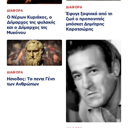
ΔΙΑΦΟΡΑ
ΔΙΑΦΟΡΑ
Έφυγε ξαφνικά από τη
Ο Νέρων Κυριάκος, o
ζωή ο προπονητής
Δήμαρχος της φυλακής
μπάσκετ Δημήτρης
και ο Δήμαρχος της
Καρατσώρης
Μυκόνου
ΔΙΑΦΟΡΑ
Ησιοδος: Τα πεντε Γένη
των Ανθρώπων