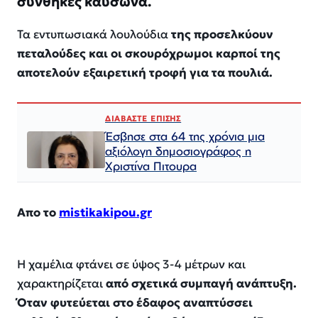
συνθήκες καύσωνα.
Τα εντυπωσιακά λουλούδια
της προσελκύουν
πεταλούδες και οι σκουρόχρωμοι καρποί της
αποτελούν εξαιρετική τροφή για τα πουλιά.
ΔΙΑΒΑΣΤΕ ΕΠΙΣΗΣ
Έσβησε στα 64 της χρόνια μια
αξιόλογη δημοσιογράφος η
Χριστίνα Πιτουρα
Απο το
mistikakipou.gr
Η χαμέλια φτάνει σε ύψος 3-4 μέτρων και
χαρακτηρίζεται
από σχετικά συμπαγή ανάπτυξη.
Όταν φυτεύεται στο έδαφος αναπτύσσει