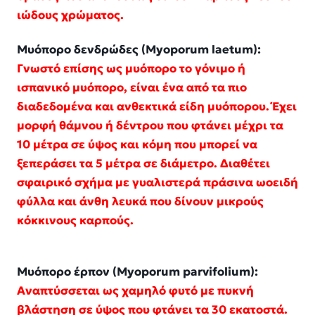
ιώδους χρώματος.
Mυόπορο δενδρώδες (Myoporum laetum):
Γνωστό επίσης ως μυόπορο το γόνιμο ή
ισπανικό μυόπορο, είναι ένα από τα πιο
διαδεδομένα και ανθεκτικά είδη μυόπορου. Έχει
μορφή θάμνου ή δέντρου που φτάνει μέχρι τα
10 μέτρα σε ύψος και κόμη που μπορεί να
ξεπεράσει τα 5 μέτρα σε διάμετρο. Διαθέτει
σφαιρικό σχήμα με γυαλιστερά πράσινα ωοειδή
φύλλα και άνθη λευκά που δίνουν μικρούς
κόκκινους καρπούς.
Μυόπορο έρπον (Myoporum parvifolium):
Αναπτύσσεται ως χαμηλό φυτό με πυκνή
βλάστηση σε ύψος που φτάνει τα 30 εκατοστά.