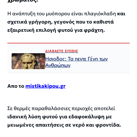
Η ανάπτυξη του μυόπορου είναι πλαγιόκλαδη
και
σχετικά γρήγορη, γεγονός που το καθιστά
εξαιρετική επιλογή φυτού για φράχτη.
ΔΙΑΒΑΣΤΕ ΕΠΙΣΗΣ
Ησιοδος: Τα πεντε Γένη των
Ανθρώπων
Απο το
mistikakipou.gr
Σε θερμές παραθαλάσσιες περιοχές αποτελεί
ιδανική λύση φυτού για εδαφοκάλυψη με
μειωμένες απαιτήσεις σε νερό και φροντίδα.