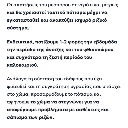
Οι απαιτήσεις του μυόπορου σε νερό είναι μέτριες
και θα χρειαστεί τακτικό πότισμα μέχρι να
εγκατασταθεί και αναπτύξει ισχυρό ριζικό
σύστημα.
Ενδεικτικά, ποτίζουμε 1-2 φορές την εβδομάδα
την περίοδο της άνοιξης και του φθινοπώρου
και συχνότερα τη ζεστή περίοδο του
καλοκαιριού.
Ανάλογα τη σύσταση του εδάφους που έχει
φυτευθεί και τη συγκράτηση υγρασίας που υπάρχει
στο χώμα, προσαρμόζουμε το πότισμα και
αφήνουμε
το χώμα να στεγνώνει για να
αποφύγουμε προβλήματα με ασθένειες και
σάπισμα των ριζών.