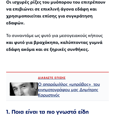
Οι ισχυρές ρίζες του μυόπορου του επιτρέπουν
να επιβιώνει σε επικλινή άγονα εδάφη και
χρησιμοποιείται επίσης για συγκράτηση
εδαφών.
Το συναντάμε ως φυτό για μεσογειακούς κήπους
και φυτό για βραχόκηπο, καλύπτοντας γυμνά
εδάφη ακόμα και σε ξηρικές συνθήκες.
ΔΙΑΒΑΣΤΕ ΕΠΙΣΗΣ
Ο απαράμιλλος «μπράβος» του
κινηματογράφου μας Δημήτρης
Καρυστινός
1. Ποια είναι τα πιο γνωστά είδη