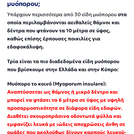
μυόπορου;
Υπάρχουν περισσότερα από 30 είδη μυόπορου
στα
οποία περιλαμβάνονται αειθαλείς θάμνοι και
δέντρα που φτάνουν τα 10 μέτρα σε ύψος,
καθώς επίσης έρπουσες ποικιλίες για
εδαφοκάλυψη.
Τρία είναι τα πιο διαδεδομένα είδη μυόπορου
που βρίσκουμε στην Ελλάδα και στην Κύπρο:
Μυόπορο το κοινό (Myoporum insulare):
Αναπτύσσεται ως θάμνος ή μικρό δέντρο και
μπορεί να φτάσει τα 6 μέτρα σε ύψος με υψηλή
προσαρμοστικότητα σε διάφορα είδη εδαφών.
Διαθέτει σκουροπράσινα οδοντωτά φύλλα και
εμφανίζει λευκά με ιώδεις αποχρώσεις άνθη σε
ομάδες που ακολούθως δίνουν καρπούς λευκού-