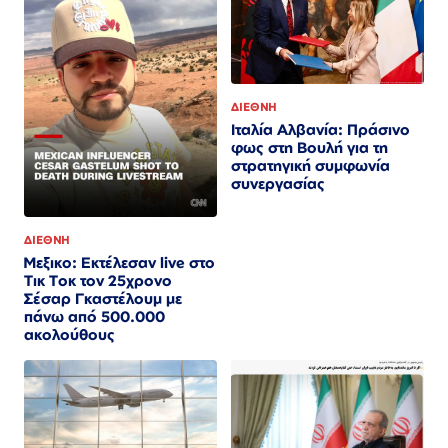
ΔΙΕΘΝΗ
Ιταλία Αλβανία: Πράσινο
φως στη Βουλή για τη
στρατηγική συμφωνία
συνεργασίας
ΔΙΕΘΝΗ
Μεξικο: Εκτέλεσαν live στο
Τικ Τοκ τον 25χρονο
Σέσαρ Γκαστέλουμ με
πάνω από 500.000
ακολούθους