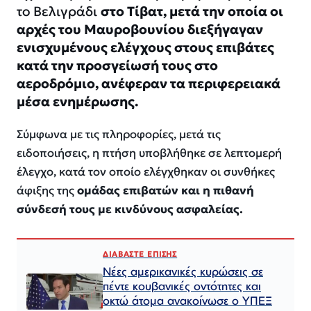
το Βελιγράδι
στο Τίβατ, μετά την οποία οι
αρχές του Μαυροβουνίου διεξήγαγαν
ενισχυμένους ελέγχους στους επιβάτες
κατά την προσγείωσή τους στο
αεροδρόμιο, ανέφεραν τα περιφερειακά
μέσα ενημέρωσης.
Σύμφωνα με τις πληροφορίες, μετά τις
ειδοποιήσεις, η πτήση υποβλήθηκε σε λεπτομερή
έλεγχο, κατά τον οποίο ελέγχθηκαν οι συνθήκες
άφιξης της
ομάδας επιβατών και η πιθανή
σύνδεσή τους με κινδύνους ασφαλείας.
ΔΙΑΒΑΣΤΕ ΕΠΙΣΗΣ
Νέες αμερικανικές κυρώσεις σε
πέντε κουβανικές οντότητες και
οκτώ άτομα ανακοίνωσε ο ΥΠΕΞ