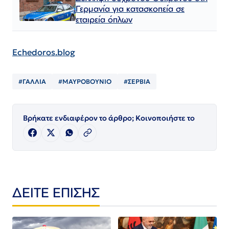
Γερμανία για κατασκοπεία σε
εταιρεία όπλων
Echedoros.blog
#ΓΑΛΛΙΑ
#ΜΑΥΡΟΒΟΥΝΙΟ
#ΣΕΡΒΙΑ
Βρήκατε ενδιαφέρον το άρθρο; Κοινοποιήστε το
ΔΕΙΤΕ ΕΠΙΣΗΣ