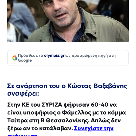
Πρόσθεσε το
olympia.gr
ως προτιμώμενη πηγή στη
Google
Σε ανάρτηση του ο Κώστας Βαξεβάνης
αναφέρει:
Στην ΚΕ του ΣΥΡΙΖΑ ψήφισαν 60-40 να
είναι υποψήφιος ο Φάμελλος με το κόμμα
Τσίπρα στη Β Θεσσαλονίκης. Απλώς δεν
ξέρω αν το κατάλαβαν.
Συνεχίστε την
ανάγνωση.