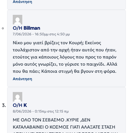
Απάντηση
Ο/Η
Billman
7/06/2026 - 16:50μμ στις 4:50 μμ
Νίκο μου γιατί βρίζεις τον Κουρή; Εκείνος
τουλάχιστον από την αρχή ήταν αυτός που ήταν,
ετούτος για κάποιους λόγους που προς το παρόν
μόνο αυτός γνωρίζει, το γύρισε το παιχνίδι. Αλλά
που θα πάει; Κάποια στιγμή θα βγουν στη φόρα.
Απάντηση
Ο/Η
Κ
8/06/2026 - 0:15πμ στις 12:15 πμ
ΜΕ ΟΛΟ ΤΟΝ ΣΕΒΑΣΜΟ .ΚΥΡΙΕ ,ΔΕΝ
ΚΑΤΑΛΑΒΑΙΝΕΙ Ο ΚΟΣΜΟΣ ΓΙΑΤΙ ΑΛΑΞΑΤΕ ΣΤΑΣΗ