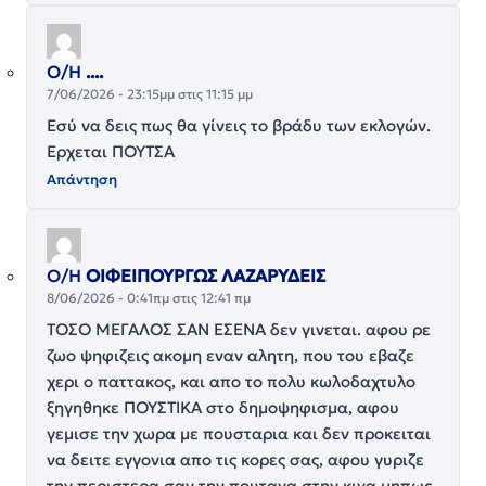
Ο/Η
....
7/06/2026 - 23:15μμ στις 11:15 μμ
Εσύ να δεις πως θα γίνεις το βράδυ των εκλογών.
Ερχεται ΠΟΥΤΣΑ
Απάντηση
Ο/Η
ΟΙΦΕΙΠΟΥΡΓΩΣ ΛΑΖΑΡΥΔΕΙΣ
8/06/2026 - 0:41πμ στις 12:41 πμ
ΤΟΣΟ ΜΕΓΑΛΟΣ ΣΑΝ ΕΣΕΝΑ δεν γινεται. αφου ρε
ζωο ψηφιζεις ακομη εναν αλητη, που του εβαζε
χερι ο παττακος, και απο το πολυ κωλοδαχτυλο
ξηγηθηκε ΠΟΥΣΤΙΚΑ στο δημοψηφισμα, αφου
γεμισε την χωρα με πουσταρια και δεν προκειται
να δειτε εγγονια απο τις κορες σας, αφου γυριζε
την περιστερα σαν την πουτανα στην κινα μηπως