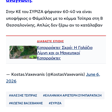
Στην ΚΕ του ΣΥΡΙΖΑ ψήφισαν 60-40 να είναι
υποψήφιος ο Φάμελλος με το κόμμα Τσίπρα στη Β
Θεσσαλονίκης. Απλώς δεν ξέρω αν το κατάλαβαν
ΔΙΑΒΑΣΤΕ ΕΠΙΣΗΣ
Καταρράκτες Σκρά: Η Γαλάζια
Λίμνη και οι Μαγευτικοί
Καταρράκτες
— Kostas.Vaxevanis (@KostasVaxevanis)
June 6,
2026
#ΑΛΕΞΗΣ ΤΣΙΠΡΑΣ
#ΕΛΛΗΝΙΚΗ ΑΡΙΣΤΕΡΗ ΣΥΜΠΑΡΑΤΑΞΗ
#ΚΩΣΤΑΣ ΒΑΞΕΒΑΝΗΣ
#ΣΥΡΙΖΑ