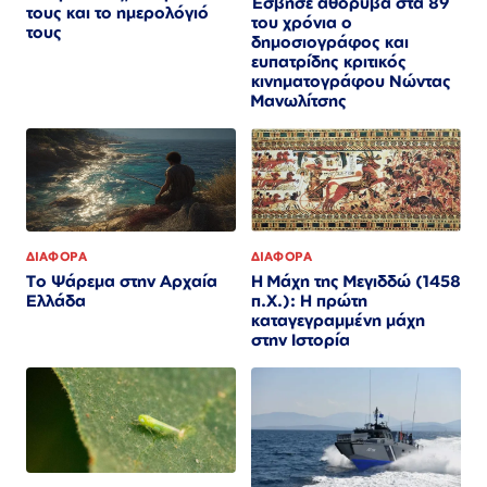
Έσβησε αθόρυβα στα 89
τους και το ημερολόγιό
του χρόνια ο
τους
δημοσιογράφος και
ευπατρίδης κριτικός
κινηματογράφου Νώντας
Μανωλίτσης
ΔΙΑΦΟΡΑ
ΔΙΑΦΟΡΑ
Το Ψάρεμα στην Αρχαία
Η Μάχη της Μεγιδδώ (1458
Ελλάδα
π.Χ.): Η πρώτη
καταγεγραμμένη μάχη
στην Ιστορία