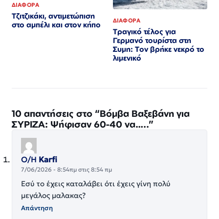
ΔΙΑΦΟΡΑ
Τζιτζικάκι, αντιμετώπιση
ΔΙΑΦΟΡΑ
στο αμπέλι και στον κήπο
Τραγικό τέλος για
Γερμανό τουρίστα στη
Συμη: Τον βρήκε νεκρό το
λιμενικό
10 απαντήσεις στο “Βόμβα Βαξεβάνη για
ΣΥΡΙΖΑ: Ψήφισαν 60-40 να…..”
Ο/Η
Karfi
7/06/2026 - 8:54πμ στις 8:54 πμ
Εσύ το έχεις καταλάβει ότι έχεις γίνη πολύ
μεγάλος μαλακας?
Απάντηση