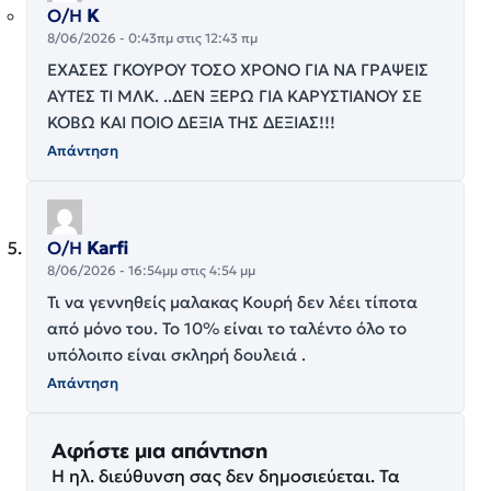
Ο/Η
Κ
8/06/2026 - 0:43πμ στις 12:43 πμ
ΕΧΑΣΕΣ ΓΚΟΥΡΟΥ ΤΟΣΟ ΧΡΟΝΟ ΓΙΑ ΝΑ ΓΡΑΨΕΙΣ
ΑΥΤΕΣ ΤΙ ΜΛΚ. ..ΔΕΝ ΞΕΡΩ ΓΙΑ ΚΑΡΥΣΤΙΑΝΟΥ ΣΕ
ΚΟΒΩ ΚΑΙ ΠΟΙΟ ΔΕΞΙΑ ΤΗΣ ΔΕΞΙΑΣ!!!
Απάντηση
Ο/Η
Karfi
8/06/2026 - 16:54μμ στις 4:54 μμ
Τι να γεννηθείς μαλακας Κουρή δεν λέει τίποτα
από μόνο του. Το 10% είναι το ταλέντο όλο το
υπόλοιπο είναι σκληρή δουλειά .
Απάντηση
Αφήστε μια απάντηση
Η ηλ. διεύθυνση σας δεν δημοσιεύεται.
Τα