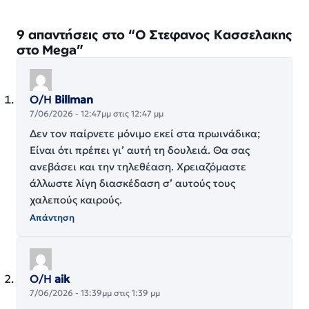
9 απαντήσεις στο “Ο Στεφανος Κασσελακης
στο Mega”
Ο/Η
Billman
7/06/2026 - 12:47μμ στις 12:47 μμ
Δεν τον παίρνετε μόνιμο εκεί στα πρωινάδικα;
Είναι ότι πρέπει γι’ αυτή τη δουλειά. Θα σας
ανεβάσει και την τηλεθέαση. Χρειαζόμαστε
άλλωστε λίγη διασκέδαση σ’ αυτούς τους
χαλεπούς καιρούς.
Απάντηση
Ο/Η
aik
7/06/2026 - 13:39μμ στις 1:39 μμ