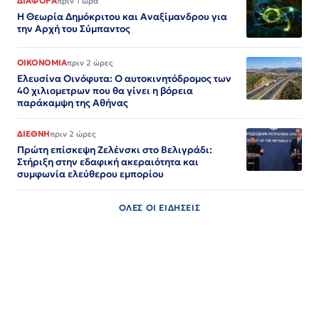
ΔΙΑΦΟΡΑ
πριν 1 ώρα
Η Θεωρία Δημόκριτου και Αναξίμανδρου για
την Αρχή του Σύμπαντος
ΟΙΚΟΝΟΜΙΑ
πριν 2 ώρες
Ελευσίνα Οινόφυτα: Ο αυτοκινητόδρομος των
40 χιλιομετρων που θα γίνει η βόρεια
παράκαμψη της Αθήνας
ΔΙΕΘΝΗ
πριν 2 ώρες
Πρώτη επίσκεψη Ζελένσκι στο Βελιγράδι:
Στήριξη στην εδαφική ακεραιότητα και
συμφωνία ελεύθερου εμπορίου
ΟΛΕΣ ΟΙ ΕΙΔΗΣΕΙΣ