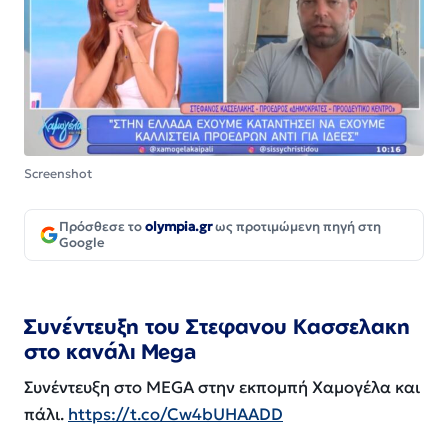
Screenshot
Πρόσθεσε το
olympia.gr
ως προτιμώμενη πηγή στη
Google
Συνέντευξη του Στεφανου Κασσελακη
στο κανάλι Mega
Συνέντευξη στο MEGA στην εκπομπή Χαμογέλα και
πάλι.
https://t.co/Cw4bUHAADD