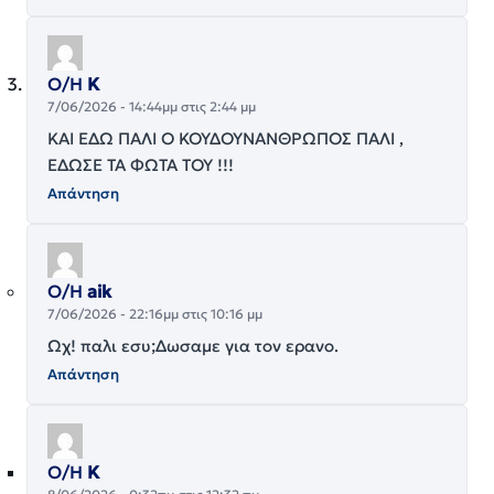
Ο/Η
Κ
7/06/2026 - 14:44μμ στις 2:44 μμ
ΚΑΙ ΕΔΩ ΠΑΛΙ Ο ΚΟΥΔΟΥΝΑΝΘΡΩΠΟΣ ΠΑΛΙ ,
ΕΔΩΣΕ ΤΑ ΦΩΤΑ ΤΟΥ !!!
Απάντηση
Ο/Η
aik
7/06/2026 - 22:16μμ στις 10:16 μμ
Ωχ! παλι εσυ;Δωσαμε για τον ερανο.
Απάντηση
Ο/Η
Κ