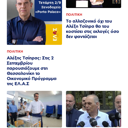
ΠΟΛΙΤΙΚΗ
Το αλλαζονικό όχι του
Αλέξη Τσίπρα θα του
κοστίσει στις εκλογές όσο
δεν φαντάζεται
ΠΟΛΙΤΙΚΗ
Αλέξης Τσίπρας: Στις 2
Σεπτεμβρίου
παρουσιάζουμε στη
Θεσσαλονίκη το
Οικονομικό Πρόγραμμα
της ΕΛ.Α.Σ