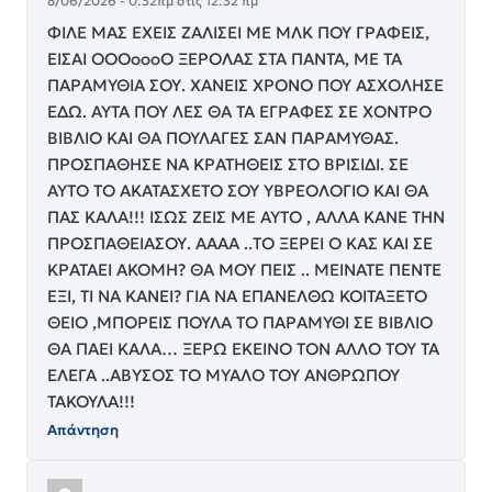
8/06/2026 - 0:32πμ στις 12:32 πμ
ΦΙΛΕ ΜΑΣ ΕΧΕΙΣ ΖΑΛΙΣΕΙ ΜΕ ΜΛΚ ΠΟΥ ΓΡΑΦΕΙΣ,
ΕΙΣΑΙ ΟΟΟοοοΟ ΞΕΡΟΛΑΣ ΣΤΑ ΠΑΝΤΑ, ΜΕ ΤΑ
ΠΑΡΑΜΥΘΙΑ ΣΟΥ. ΧΑΝΕΙΣ ΧΡΟΝΟ ΠΟΥ ΑΣΧΟΛΗΣΕ
ΕΔΩ. ΑΥΤΑ ΠΟΥ ΛΕΣ ΘΑ ΤΑ ΕΓΡΑΦΕΣ ΣΕ ΧΟΝΤΡΟ
ΒΙΒΛΙΟ ΚΑΙ ΘΑ ΠΟΥΛΑΓΕΣ ΣΑΝ ΠΑΡΑΜΥΘΑΣ.
ΠΡΟΣΠΑΘΗΣΕ ΝΑ ΚΡΑΤΗΘΕΙΣ ΣΤΟ ΒΡΙΣΙΔΙ. ΣΕ
ΑΥΤΟ ΤΟ ΑΚΑΤΑΣΧΕΤΟ ΣΟΥ ΥΒΡΕΟΛΟΓΙΟ ΚΑΙ ΘΑ
ΠΑΣ ΚΑΛΑ!!! ΙΣΩΣ ΖΕΙΣ ΜΕ ΑΥΤΟ , ΑΛΛΑ ΚΑΝΕ ΤΗΝ
ΠΡΟΣΠΑΘΕΙΑΣΟΥ. ΑΑΑΑ ..ΤΟ ΞΕΡΕΙ Ο ΚΑΣ ΚΑΙ ΣΕ
ΚΡΑΤΑΕΙ ΑΚΟΜΗ? ΘΑ ΜΟΥ ΠΕΙΣ .. ΜΕΙΝΑΤΕ ΠΕΝΤΕ
ΕΞΙ, ΤΙ ΝΑ ΚΑΝΕΙ? ΓΙΑ ΝΑ ΕΠΑΝΕΛΘΩ ΚΟΙΤΑΞΕΤΟ
ΘΕΙΟ ,ΜΠΟΡΕΙΣ ΠΟΥΛΑ ΤΟ ΠΑΡΑΜΥΘΙ ΣΕ ΒΙΒΛΙΟ
ΘΑ ΠΑΕΙ ΚΑΛΑ… ΞΕΡΩ ΕΚΕΙΝΟ ΤΟΝ ΑΛΛΟ ΤΟΥ ΤΑ
ΕΛΕΓΑ ..ΑΒΥΣΟΣ ΤΟ ΜΥΑΛΟ ΤΟΥ ΑΝΘΡΩΠΟΥ
ΤΑΚΟΥΛΑ!!!
Απάντηση