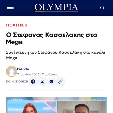
ΠΟΛΙΤΙΚΗ
Ο Στεφανος Κασσελακης στο
Mega
Συνέντευξη του Στεφανου Κασσελακη στο κανάλι
Mega
kalinda
7 Ιουνίου 2026 · 1΄ ανάγνωση
ΚΟΙΝΟΠΟΙΗΣΗ