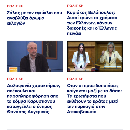
ΠΟΛΙΤΙΚΗ
ΠΟΛΙΤΙΚΗ
Κυριάκος Βελόπουλος:
Σάλος με την εγκύκλιο που
Αυτοί τρώνε τα χρήματα
αναβλύζει άρωμα
των Ελλήνων, κάνουν
εκλογών
διακοπές και ο Έλληνας
πεινάει
ΠΟΛΙΤΙΚΗ
ΠΟΛΙΤΙΚΗ
Οταν οι προειδοποιήσεις
Δολοφονία χαρακτήρων,
καίγονται μαζί με τα δάση:
σπέκουλα και
Τα ερωτήματα που
παραπληροφόρηση απο
εκθέτουν το κράτος μετά
το κόμμα Καρυστιανου
την πυρκαγιά στην
καταγγέλλει ο έντιμος
Αττικοβοιωτία
Θανάσης Αυγερινός