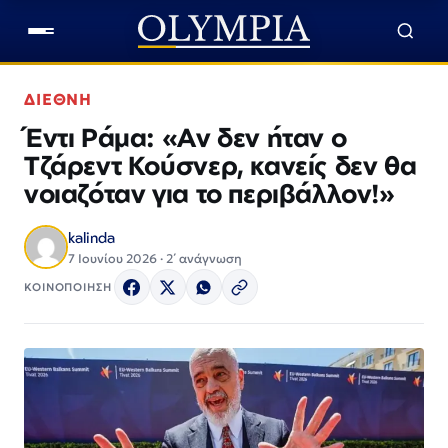
ΔΙΕΘΝΗ
Έντι Ράμα: «Αν δεν ήταν ο
Τζάρεντ Κούσνερ, κανείς δεν θα
νοιαζόταν για το περιβάλλον!»
kalinda
7 Ιουνίου 2026 · 2΄ ανάγνωση
ΚΟΙΝΟΠΟΙΗΣΗ