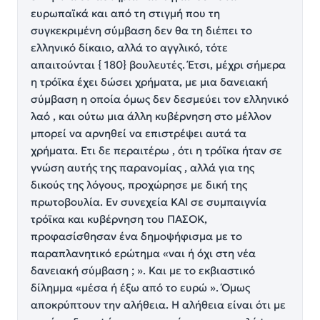
ευρωπαϊκά και από τη στιγμή που τη
συγκεκριμένη σύμβαση δεν θα τη διέπει το
ελληνικό δίκαιο, αλλά το αγγλικό, τότε
απαιτούνται { 180} βουλευτές. Έτσι, μέχρι σήμερα
η τρόϊκα έχει δώσει χρήματα, με μια δανειακή
σύμβαση η οποία όμως δεν δεσμεύει τον ελληνικό
λαό , και ούτω μια άλλη κυβέρνηση στο μέλλον
μπορεί να αρνηθεί να επιστρέψει αυτά τα
χρήματα. Ετι δε περαιτέρω , ότι η τρόϊκα ήταν σε
γνώση αυτής της παρανομίας , αλλά για της
δικούς της λόγους, προχώρησε με δική της
πρωτοβουλία. Εν συνεχεία ΚΑΙ σε συμπαιγνία
τρόϊκα και κυβέρνηση του ΠΑΣΟΚ,
προφασίσθησαν ένα δημοψήφισμα με το
παραπλανητικό ερώτημα «ναι ή όχι στη νέα
δανειακή σύμβαση ; ». Και με το εκβιαστικό
δίλημμα «μέσα ή έξω από το ευρώ ». Όμως
αποκρύπτουν την αλήθεια. Η αλήθεια είναι ότι με