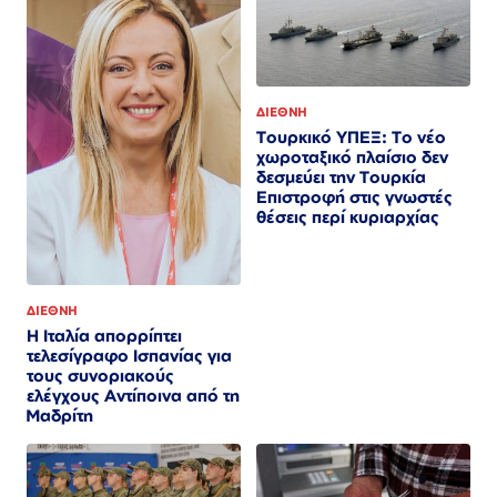
ΔΙΕΘΝΗ
Τουρκικό ΥΠΕΞ: Το νέο
χωροταξικό πλαίσιο δεν
δεσμεύει την Τουρκία
Επιστροφή στις γνωστές
θέσεις περί κυριαρχίας
ΔΙΕΘΝΗ
Η Ιταλία απορρίπτει
τελεσίγραφο Ισπανίας για
τους συνοριακούς
ελέγχους Αντίποινα από τη
Μαδρίτη