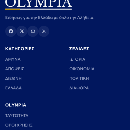
Ειδήσεις για την Ελλάδα με όπλο την Αλήθεια
ΚΑΤΗΓΟΡΙΕΣ
ΣΕΛΙΔΕΣ
ΑΜΥΝΑ
ΙΣΤΟΡΙΑ
ΑΠΟΨΕΙΣ
ΟΙΚΟΝΟΜΙΑ
ΔΙΕΘΝΗ
ΠΟΛΙΤΙΚΗ
ΕΛΛΑΔΑ
ΔΙΑΦΟΡΑ
OLYMPIA
TAYTOTHTA
ΟΡΟΙ ΧΡΗΣΗΣ