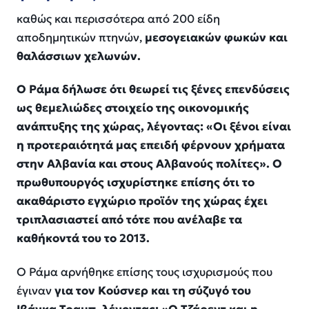
καθώς και περισσότερα από 200 είδη
αποδημητικών πτηνών,
μεσογειακών φωκών και
θαλάσσιων χελωνών.
Ο Ράμα δήλωσε ότι θεωρεί τις ξένες επενδύσεις
ως θεμελιώδες στοιχείο της οικονομικής
ανάπτυξης της χώρας, λέγοντας: «Οι ξένοι είναι
η προτεραιότητά μας επειδή φέρνουν χρήματα
στην Αλβανία και στους Αλβανούς πολίτες». Ο
πρωθυπουργός ισχυρίστηκε επίσης ότι το
ακαθάριστο εγχώριο προϊόν της χώρας έχει
τριπλασιαστεί από τότε που ανέλαβε τα
καθήκοντά του το 2013.
Ο Ράμα αρνήθηκε επίσης τους ισχυρισμούς που
έγιναν
για τον Κούσνερ και τη σύζυγό του