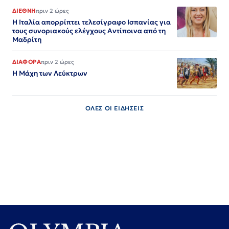
ΔΙΕΘΝΗ
πριν 2 ώρες
Η Ιταλία απορρίπτει τελεσίγραφο Ισπανίας για
τους συνοριακούς ελέγχους Αντίποινα από τη
Μαδρίτη
ΔΙΑΦΟΡΑ
πριν 2 ώρες
Η Μάχη των Λεύκτρων
ΟΛΕΣ ΟΙ ΕΙΔΗΣΕΙΣ