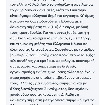
τον ελληνικό λαό. Αυτό το γνώριζαν ή όφειλαν να
το γνωρίζουν οι δανειστές, διότι το Σύνταγμα
είναι έγκυρο ελληνικό δημόσιο έγγραφο. Κι’ όμως
άρχισαν να δανειοδοτούν την Ελλάδα με τη
δανειακή σύμβαση των {110} δις ευρώ, με δική
τους πρωτοβουλία. Για να συνταχθεί δε αυτή η
σύμβαση και το σχετικό μνημόνιο, έγινε πλήρης
επιστημονική μελέτη του Ελληνικού Νόμου σε
όλες του τις λεπτομέρειες. Συμφώνως με το άρθρο
{36 παρ. 2} του Συντάγματος προκύπτουν τα εξής :
«Oι συνθήκες για εμπόριο, φορολογία, οικονομική
συνεργασία και συμμετοχή σε διεθνείς
οργανισμούς ή ενώσεις, και όσες άλλες περιέχουν
παραχωρήσεις οι οποίες επιβαρύνουν ατομικώς
τους Ελληνες , για τις οποίες, σύμφωνα και με
άλλες διατάξεις του Συντάγματος, δεν ισχύουν
χωρίς νόμο που τις κυρώνει.». Δηλαδή , η
δανειακή σύμβαση με την οποία συμφωνήθηκε το