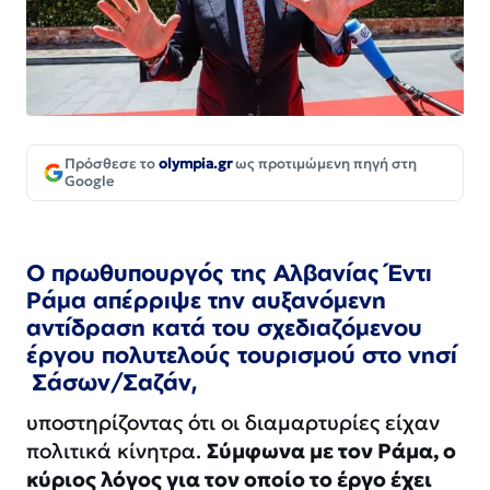
Πρόσθεσε το
olympia.gr
ως προτιμώμενη πηγή στη
Google
Ο πρωθυπουργός της Αλβανίας Έντι
Ράμα απέρριψε την αυξανόμενη
αντίδραση κατά του σχεδιαζόμενου
έργου πολυτελούς τουρισμού στο νησί
Σάσων/Σαζάν,
υποστηρίζοντας ότι οι διαμαρτυρίες είχαν
πολιτικά κίνητρα.
Σύμφωνα με τον Ράμα, ο
κύριος λόγος για τον οποίο το έργο έχει