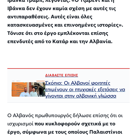
Ιβάνκα Τραμπ, λέγοντας: «Ο Τζάρεντ και η
Ιβάνκα δεν έχουν καμία σχέση με αυτές τις
αντιπαραθέσεις. Αυτές είναι όλες
κατασκευασμένες και επινοημένες ιστορίες».
Τόνισε ότι στο έργο εμπλέκονται επίσης
επενδυτές από το Κατάρ και την Αλβανία.
ΔΙΑΒΑΣΤΕ ΕΠΙΣΗΣ
Σκόπια: Οι Αλβανοί φοιτητές
επιμένουν οι πτυχιακές εξετάσεις να
γίνονται στην αλβανική γλώσσα
Ο Αλβανός πρωθυπουργός δήλωσε επίσης ότι οι
ισχυρισμοί
που κυκλοφορούν σχετικά με το
έργο, σύμφωνα με τους οποίους Παλαιστίνιοι