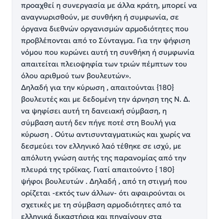
προαχθεί η συνεργασία με άλλα κράτη, μπορεί να
αναγνωρισθούν, με συνθήκη ή συμφωνία, σε
όργανα διεθνών οργανισμών αρμοδιότητες που
προβλέπονται από το Σύνταγμα. Για την ψήφιση
νόμου που κυρώνει αυτή τη συνθήκη ή συμφωνία
απαιτείται πλειοψηφία των τριών πέμπτων του
όλου αριθμού των βουλευτών».
Δηλαδή για την κύρωση , απαιτούνται {180}
βουλευτές και με δεδομένη την άρνηση της Ν. Δ.
να ψηφίσει αυτή τη δανειακή σύμβαση, η
σύμβαση αυτή δεν πήγε ποτέ στη Βουλή για
κύρωση . Ούτω αντισυνταγματικώς και χωρίς να
δεσμεύει τον ελληνικό λαό τέθηκε σε ισχύ, με
απόλυτη γνώση αυτής της παρανομίας από την
πλευρά της τρόϊκας. Γιατί απαιτούντο { 180}
ψήφοι βουλευτών . Δηλαδή , από τη στιγμή που
ορίζεται -εκτός των άλλων- ότι αφαιρούνται οι
σχετικές με τη σύμβαση αρμοδιότητες από τα
ελληνικά δικαστήρια και πηγαίνουν στα