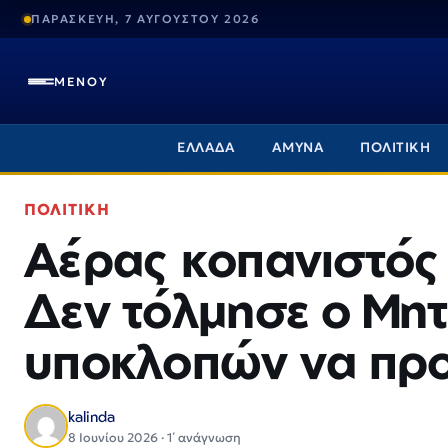
ΠΑΡΑΣΚΕΥΗ, 7 ΑΥΓΟΥΣΤΟΥ 2026
ΜΕΝΟΥ
ΕΛΛΑΔΑ
ΑΜΥΝΑ
ΠΟΛΙΤΙΚΗ
ΠΟΛΙΤΙΚΗ
Αέρας κοπανιστός
Δεν τόλμησε ο Μη
υποκλοπών να πρ
kalinda
8 Ιουνίου 2026 · 1΄ ανάγνωση