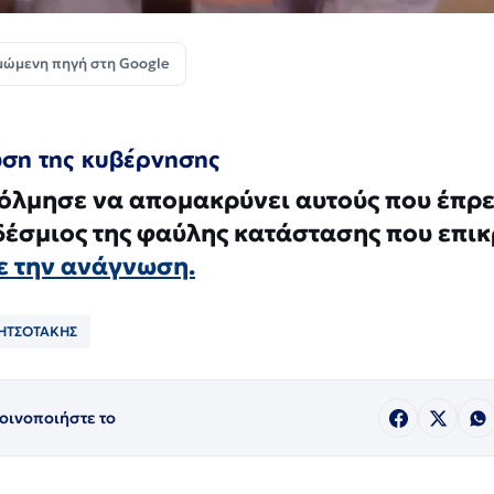
μώμενη πηγή στη Google
ωση της κυβέρνησης
όλμησε να απομακρύνει αυτούς που έπρ
δέσμιος της φαύλης κατάστασης που επικ
ε την ανάγνωση.
ΗΤΣΟΤΑΚΗΣ
οινοποιήστε το