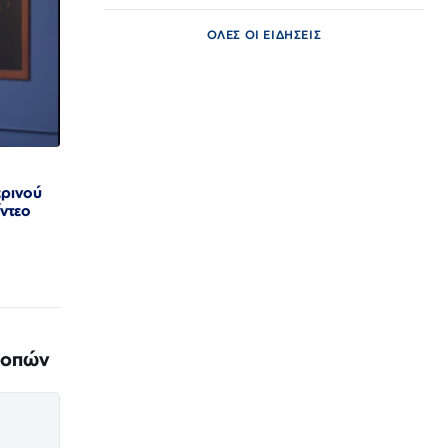
ΟΛΕΣ ΟΙ ΕΙΔΗΣΕΙΣ
ρινού
ίντεο
λοπών