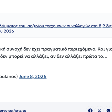
λλείμματος του ισοζυγίου τρεχουσών συναλλαγών στα 8,9 δι
ου 2026
κή συνοχή δεν έχει πραγματικό περιεχόμενο. Και γι
δεν μπορεί να αλλάξει, αν δεν αλλάξει πρώτα το…
roulanos)
June 8, 2026
οινοποιήστε το