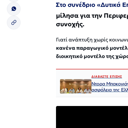
Στο συνέδριο «Δυτικά Επ
μίλησα για την Περιφ
συνοχής.
Γιατί ανάπτυξη χωρίς κοινων
κανένα παραγωγικό μοντέλο 
διοικητικό μοντέλο της χώρ
ΔΙΑΒΑΣΤΕ ΕΠΙΣΗΣ
Ντορα Μπακογιάνν
ασφάλεια της Ελ