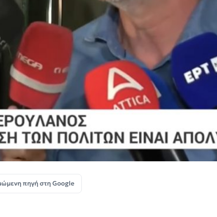
μώμενη πηγή στη Google