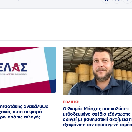
ΠΟΛΙΤΙΚΗ
 Μητσοτάκης ανακάλυψε
Ο Θωμάς Μόσχος αποκαλύπτει
χανία, αυτή τη φορά
μεθοδευμένο σχέδιο εξόντωσης
ριν από τις εκλογές
οδηγεί με μαθηματική ακρίβεια 
εξαφάνιση τον πρωτογενή τομέ