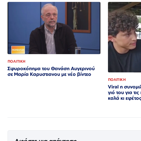
ΠΟΛΙΤΙΚΗ
Σφυροκόπημα του Θανάση Αυγερινού
σε Μαρία Καρυστιανου με νέο βίντεο
ΠΟΛΙΤΙΚΗ
Viral η συνομ
γιό του για τις
καλά κι εφέτος
Αφήστε μια απάντηση