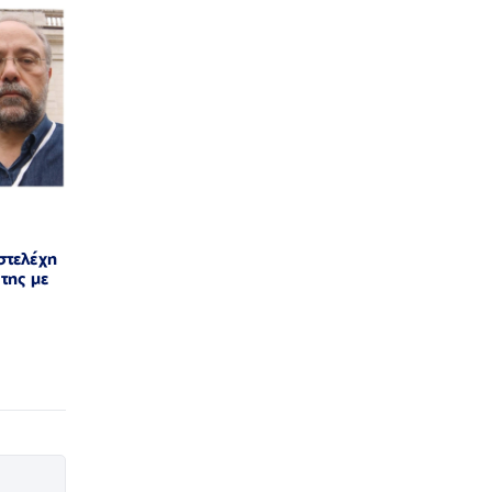
στελέχη
της με