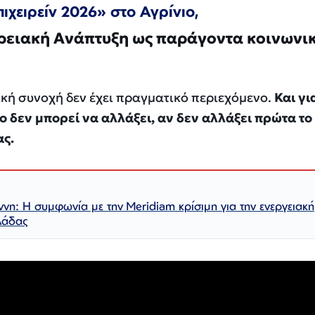
ιχειρείν 2026» στο Αγρίνιο,
ερειακή Ανάπτυξη ως παράγοντα κοινωνι
ική συνοχή δεν έχει πραγματικό περιεχόμενο.
Και γι
δεν μπορεί να αλλάξει, αν δεν αλλάξει πρώτα το
ας.
η: Η συμφωνία με την Meridiam κρίσιμη για την ενεργειακή
λάδας