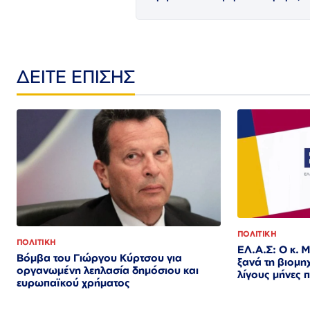
ΔΕΙΤΕ ΕΠΙΣΗΣ
ΠΟΛΙΤΙΚΗ
ΠΟΛΙΤΙΚΗ
ΕΛ.Α.Σ: Ο κ.
Βόμβα του Γιώργου Κύρτσου για
ξανά τη βιομη
οργανωμένη λεηλασία δημόσιου και
λίγους μήνες π
ευρωπαϊκού χρήματος