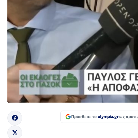
Πρόσθεσε το
olympia.gr
ως προτι