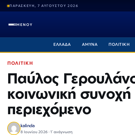
ΠΑΡΑΣΚΕΥΗ, 7 ΑΥΓΟΥΣΤΟΥ 2026
ΜΕΝΟΥ
ΕΛΛΑΔΑ
ΑΜΥΝΑ
ΠΟΛΙΤΙΚΗ
ΠΟΛΙΤΙΚΗ
Παύλος Γερουλάνο
κοινωνική συνοχή 
περιεχόμενο
kalinda
8 Ιουνίου 2026 · 1΄ ανάγνωση