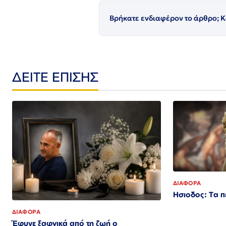
Βρήκατε ενδιαφέρον το άρθρο; Κ
ΔΕΙΤΕ ΕΠΙΣΗΣ
ΔΙΑΦΟΡΑ
Ησιοδος: Τα 
ΔΙΑΦΟΡΑ
Έφυγε ξαφνικά από τη ζωή ο