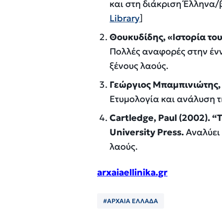
και στη διάκριση Έλληνα
Library
]
Θουκυδίδης, «Ιστορία τ
Πολλές αναφορές στην έν
ξένους λαούς.
Γεώργιος Μπαμπινιώτης,
Ετυμολογία και ανάλυση τ
Cartledge, Paul (2002). “
University Press.
Αναλύει 
λαούς.
arxaiaellinika.gr
#ΑΡΧΑΙΑ ΕΛΛΑΔΑ