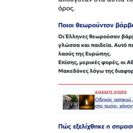
όρος.
Ποιοι θεωρούνταν βάρβ
Οι Έλληνες θεωρούσαν βάρβ
γλώσσα και παιδεία. Αυτό π
λαούς της Ευρώπης.
Επίσης, μερικές φορές, οι 
Μακεδόνες λόγω της διαφορ
ΔΙΑΒΑΣΤΕ ΕΠΙΣΗΣ
Οδηγός αστικού 
στο τιμόνι, χάνον
Πώς εξελίχθηκε η σημασί