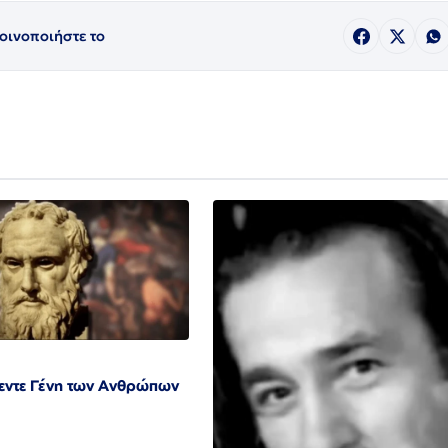
οινοποιήστε το
πεντε Γένη των Ανθρώπων