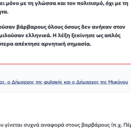
ι μόνο με τη γλώσσα και τον πολιτισμό, όχι με τη
τα.
ούσαν βάρβαρους όλους όσους δεν ανήκαν στον
 μιλούσαν ελληνικά. Η λέξη ξεκίνησε ως απλός
ότερα απέκτησε αρνητική σημασία.
ς, o Δήμαρχος της φυλακής και ο Δήμαρχος της Μυκόνου
που γίνεται συχνά αναφορά στους βαρβάρους (π.χ. Πέ