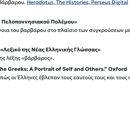
/βάρβαρου.
Herodotus, The Histories, Perseus Digital
ου Πελοποννησιακού Πολέμου»
νοια του βαρβάρου στο πλαίσιο των συγκρούσεων μ
 «Λεξικό της Νέας Ελληνικής Γλώσσας»
ης λέξης «βάρβαρος».
The Greeks: A Portrait of Self and Others.” Oxford
πώς οι Έλληνες έβλεπαν τους εαυτούς τους και τους