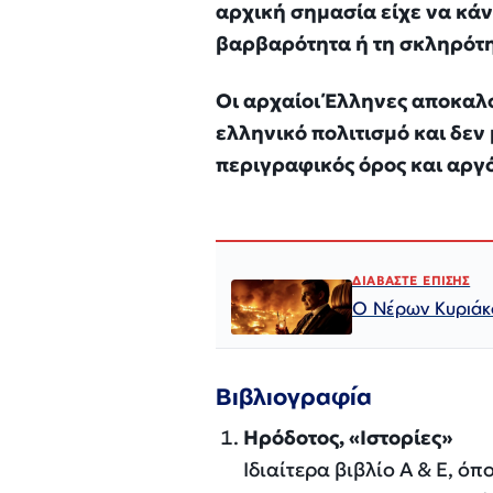
αρχική σημασία είχε να κάνε
βαρβαρότητα ή τη σκληρότη
Οι αρχαίοι Έλληνες αποκαλ
ελληνικό πολιτισμό και δεν
περιγραφικός όρος και αργ
ΔΙΑΒΑΣΤΕ ΕΠΙΣΗΣ
Ο Νέρων Κυριάκο
Βιβλιογραφία
Ηρόδοτος, «Ιστορίες»
Ιδιαίτερα βιβλίο Α & Ε, ό