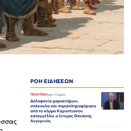
ΡΟΗ ΕΙΔΗΣΕΩΝ
ΠΟΛΙΤΙΚΗ
πριν 5 ώρες
Δολοφονία χαρακτήρων,
σπέκουλα και παραπληροφόρηση
απο το κόμμα Καρυστιανου
καταγγέλλει ο έντιμος Θανάσης
λώσσας
Αυγερινός
ο