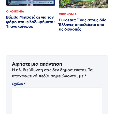
ΟΙΚΟΝΟΜΙΑ
ΟΙΚΟΝΟΜΙΑ
Βόμβα Μητσοτάκη για τον
Eurostat: Ένας στους δύο
φόρο στα φιλοδωρήματα:
Έλληνες αποκλείεται από
Τι ανακοίνωσε
τις διακοπές
Αφήστε μια απάντηση
Η ηλ. διεύθυνση σας δεν δημοσιεύεται.
Τα
υποχρεωτικά πεδία σημειώνονται με
*
Σχόλιο
*