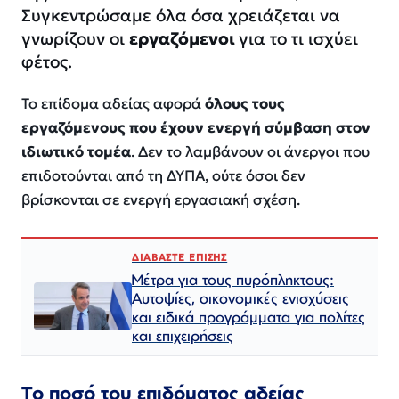
Συγκεντρώσαμε όλα όσα χρειάζεται να
γνωρίζουν οι
εργαζόμενοι
για το τι ισχύει
φέτος.
Το επίδομα αδείας αφορά
όλους τους
εργαζόμενους που έχουν ενεργή σύμβαση στον
ιδιωτικό τομέα
. Δεν το λαμβάνουν οι άνεργοι που
επιδοτούνται από τη ΔΥΠΑ, ούτε όσοι δεν
βρίσκονται σε ενεργή εργασιακή σχέση.
ΔΙΑΒΑΣΤΕ ΕΠΙΣΗΣ
Μέτρα για τους πυρόπληκτους:
Αυτοψίες, οικονομικές ενισχύσεις
και ειδικά προγράμματα για πολίτες
και επιχειρήσεις
Το ποσό του επιδόματος αδείας