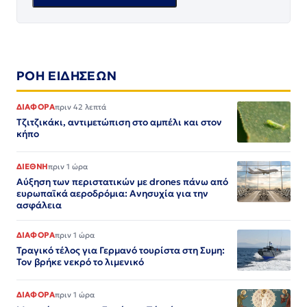
ΡΟΗ ΕΙΔΗΣΕΩΝ
ΔΙΑΦΟΡΑ
πριν 42 λεπτά
Τζιτζικάκι, αντιμετώπιση στο αμπέλι και στον
κήπο
ΔΙΕΘΝΗ
πριν 1 ώρα
Αύξηση των περιστατικών με drones πάνω από
ευρωπαϊκά αεροδρόμια: Ανησυχία για την
ασφάλεια
ΔΙΑΦΟΡΑ
πριν 1 ώρα
Τραγικό τέλος για Γερμανό τουρίστα στη Συμη:
Τον βρήκε νεκρό το λιμενικό
ΔΙΑΦΟΡΑ
πριν 1 ώρα