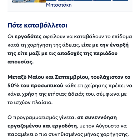
Μητσοτάκη
Πότε καταβάλλεται
Οι
εργοδότες
οφείλουν να καταβάλουν το επίδομα
κατά τη χορήγηση της άδειας, ε
ίτε με την έναρξή
της είτε μαζί με τις αποδοχές της περιόδου
απουσίας.
Μεταξύ Μαίου και Σεπτεμβρίου, τουλάχιστον το
50% του προσωπικού
κάθε επιχείρησης πρέπει να
κάνει χρήση της ετήσιας άδειάς του, σύμφωνα με
το ισχύον πλαίσιο.
Ο προγραμματισμός γίνεται
σε συνεννόηση
εργαζομένου και εργοδότη
, με τον Αύγουστο να
παραμένει ο πιο συνηθισμένος μήνας χορήγησης.