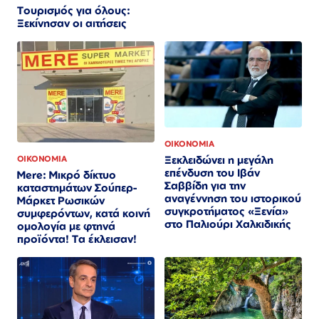
Τουρισμός για όλους:
Ξεκίνησαν οι αιτήσεις
ΟΙΚΟΝΟΜΙΑ
Ξεκλειδώνει η μεγάλη
ΟΙΚΟΝΟΜΙΑ
επένδυση του Ιβάν
Mere: Μικρό δίκτυο
Σαββίδη για την
καταστημάτων Σούπερ-
αναγέννηση του ιστορικού
Μάρκετ Ρωσικών
συγκροτήματος «Ξενία»
συμφερόντων, κατά κοινή
στο Παλιούρι Χαλκιδικής
ομολογία με φτηνά
προϊόντα! Τα έκλεισαν!