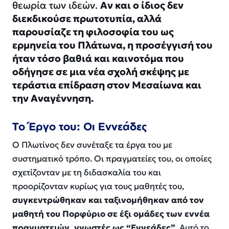
θεωρία των ιδεών.
Αν και ο ίδιος δεν
διεκδικούσε πρωτοτυπία, αλλά
παρουσίαζε τη φιλοσοφία του ως
ερμηνεία του Πλάτωνα, η προσέγγισή του
ήταν τόσο βαθιά και καινοτόμα που
οδήγησε σε μια νέα σχολή σκέψης με
τεράστια επίδραση στον Μεσαίωνα και
την Αναγέννηση.
Το Έργο του: Οι Εννεάδες
Ο Πλωτίνος δεν συνέταξε τα έργα του με
συστηματικό τρόπο. Οι πραγματείες του, οι οποίες
σχετίζονταν με τη διδασκαλία του και
προορίζονταν κυρίως για τους μαθητές του,
συγκεντρώθηκαν και ταξινομήθηκαν από τον
μαθητή του Πορφύριο σε έξι ομάδες των εννέα
πραγματειών, γνωστές ως “Εννεάδες”
. Αυτό το