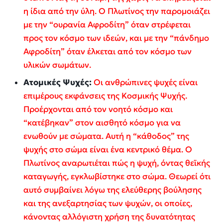
η ίδια από την ύλη. Ο Πλωτίνος την παρομοιάζει
με την “ουρανία Αφροδίτη” όταν στρέφεται
προς τον κόσμο των ιδεών, και με την “πάνδημο
Αφροδίτη” όταν έλκεται από τον κόσμο των
υλικών σωμάτων.
Ατομικές Ψυχές:
Οι ανθρώπινες ψυχές είναι
επιμέρους εκφάνσεις της Κοσμικής Ψυχής.
Προέρχονται από τον νοητό κόσμο και
“κατέβηκαν” στον αισθητό κόσμο για να
ενωθούν με σώματα. Αυτή η “κάθοδος” της
ψυχής στο σώμα είναι ένα κεντρικό θέμα. Ο
Πλωτίνος αναρωτιέται πώς η ψυχή, όντας θεϊκής
καταγωγής, εγκλωβίστηκε στο σώμα. Θεωρεί ότι
αυτό συμβαίνει λόγω της ελεύθερης βούλησης
και της ανεξαρτησίας των ψυχών, οι οποίες,
κάνοντας αλλόγιστη χρήση της δυνατότητας