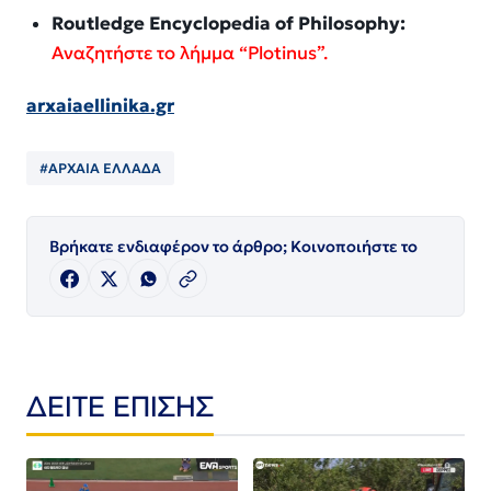
Routledge Encyclopedia of Philosophy:
Αναζητήστε το λήμμα “Plotinus”.
arxaiaellinika.gr
#ΑΡΧΑΙΑ ΕΛΛΑΔΑ
Βρήκατε ενδιαφέρον το άρθρο; Κοινοποιήστε το
ΔΕΙΤΕ ΕΠΙΣΗΣ