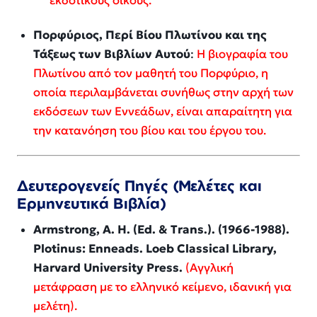
εκδοτικούς οίκους.
Πορφύριος,
Περί Βίου Πλωτίνου και της
Τάξεως των Βιβλίων Αυτού
:
Η βιογραφία του
Πλωτίνου από τον μαθητή του Πορφύριο, η
οποία περιλαμβάνεται συνήθως στην αρχή των
εκδόσεων των Εννεάδων, είναι απαραίτητη για
την κατανόηση του βίου και του έργου του.
Δευτερογενείς Πηγές (Μελέτες και
Ερμηνευτικά Βιβλία)
Armstrong, A. H. (Ed. & Trans.). (1966-1988).
Plotinus: Enneads
. Loeb Classical Library,
Harvard University Press.
(Αγγλική
μετάφραση με το ελληνικό κείμενο, ιδανική για
μελέτη).