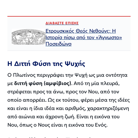
ΔΙΑΒΑΣΤΕ ΕΠΙΣΗΣ
Ετρουσκικός Θεός Νεθούνς: Η
Ιστορία πίσω από τον «Άγνωστο»
Ποσειδώνα
Η Διττή Φύση της Ψυχής
Ο Πλωτίνος περιγράφει την Ψυχή ως μια οντότητα
με
διττή φύση (αμφίβιος)
. Από τη μία πλευρά,
στρέφεται προς τα άνω, προς τον Νου, από τον
οποίο απορρέει. Ως εκ τούτου, φέρει μέσα της ιδέες
και είναι η ίδια ιδέα και αριθμός, χαρακτηριζόμενη
από αιώνια και άχρονη ζωή. Είναι η εικόνα του
Νου, όπως ο Νους είναι η εικόνα του Ενός.