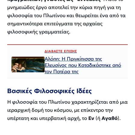
μνημειώδες έργο αποτελεί την κύρια πηγή για τη
φιλοσοφία του Πλωτίνου και θεωρείται ένα από τα
σημαντικότερα επιτεύγματα της αρχαίας
φιλοσοφικής γραμματείας.
ΔΙΑΒΑΣΤΕ ΕΠΙΣΗΣ
Αλόπη: Η Πριγκίπισσα της
Ελευσίνας που Καταδικάστηκε από
τον Πατέρα της
Βασικές Φιλοσοφικές Ιδέες
Η φιλοσοφία του Πλωτίνου χαρακτηρίζεται από μια
ιεραρχική δομή του κόσμου, με επίκεντρο την
υπέρτατη και υπερβατική αρχή, το
Εν
(ή
Αγαθό
).