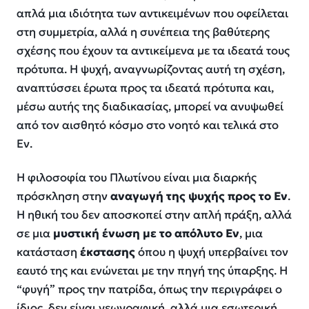
απλά μια ιδιότητα των αντικειμένων που οφείλεται
στη συμμετρία, αλλά η συνέπεια της βαθύτερης
σχέσης που έχουν τα αντικείμενα με τα ιδεατά τους
πρότυπα. Η ψυχή, αναγνωρίζοντας αυτή τη σχέση,
αναπτύσσει έρωτα προς τα ιδεατά πρότυπα και,
μέσω αυτής της διαδικασίας, μπορεί να ανυψωθεί
από τον αισθητό κόσμο στο νοητό και τελικά στο
Εν.
Η φιλοσοφία του Πλωτίνου είναι μια διαρκής
πρόσκληση στην
αναγωγή της ψυχής προς το Εν
.
Η ηθική του δεν αποσκοπεί στην απλή πράξη, αλλά
σε μια
μυστική ένωση με το απόλυτο Εν
, μια
κατάσταση
έκστασης
όπου η ψυχή υπερβαίνει τον
εαυτό της και ενώνεται με την πηγή της ύπαρξης. Η
“φυγή” προς την πατρίδα, όπως την περιγράφει ο
ίδιος, δεν είναι γεωγραφική, αλλά μια εσωτερική