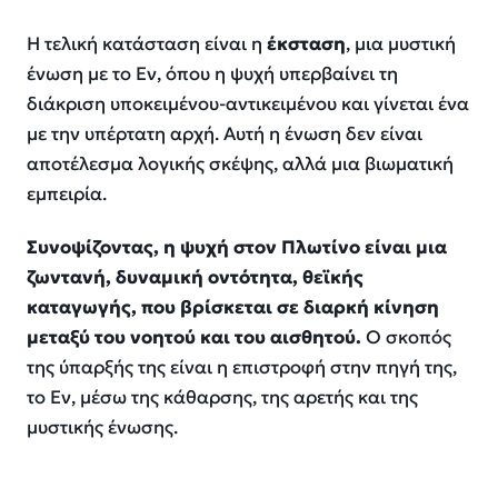
Η τελική κατάσταση είναι η
έκσταση
, μια μυστική
ένωση με το Εν, όπου η ψυχή υπερβαίνει τη
διάκριση υποκειμένου-αντικειμένου και γίνεται ένα
με την υπέρτατη αρχή. Αυτή η ένωση δεν είναι
αποτέλεσμα λογικής σκέψης, αλλά μια βιωματική
εμπειρία.
Συνοψίζοντας, η ψυχή στον Πλωτίνο είναι μια
ζωντανή, δυναμική οντότητα, θεϊκής
καταγωγής, που βρίσκεται σε διαρκή κίνηση
μεταξύ του νοητού και του αισθητού.
Ο σκοπός
της ύπαρξής της είναι η επιστροφή στην πηγή της,
το Εν, μέσω της κάθαρσης, της αρετής και της
μυστικής ένωσης.