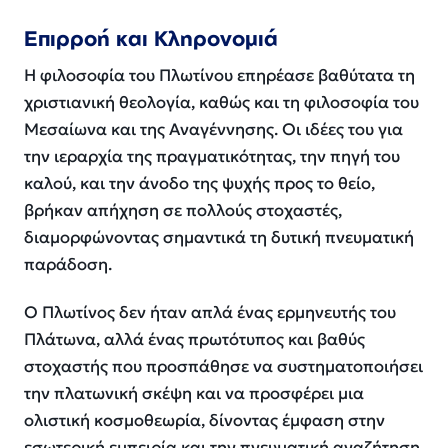
Επιρροή και Κληρονομιά
Η φιλοσοφία του Πλωτίνου επηρέασε βαθύτατα τη
χριστιανική θεολογία, καθώς και τη φιλοσοφία του
Μεσαίωνα και της Αναγέννησης. Οι ιδέες του για
την ιεραρχία της πραγματικότητας, την πηγή του
καλού, και την άνοδο της ψυχής προς το θείο,
βρήκαν απήχηση σε πολλούς στοχαστές,
διαμορφώνοντας σημαντικά τη δυτική πνευματική
παράδοση.
Ο Πλωτίνος δεν ήταν απλά ένας ερμηνευτής του
Πλάτωνα, αλλά ένας πρωτότυπος και βαθύς
στοχαστής που προσπάθησε να συστηματοποιήσει
την πλατωνική σκέψη και να προσφέρει μια
ολιστική κοσμοθεωρία, δίνοντας έμφαση στην
εσωτερική εμπειρία και την πνευματική αναζήτηση.