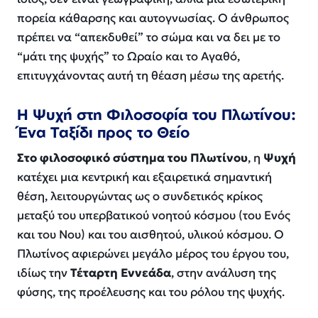
πορεία κάθαρσης και αυτογνωσίας. Ο άνθρωπος
πρέπει να “απεκδυθεί” το σώμα και να δει με το
“μάτι της ψυχής” το Ωραίο και το Αγαθό,
επιτυγχάνοντας αυτή τη θέαση μέσω της αρετής.
Η Ψυχή στη Φιλοσοφία του Πλωτίνου:
Ένα Ταξίδι προς το Θείο
Στο φιλοσοφικό σύστημα του Πλωτίνου
, η
Ψυχή
κατέχει μια κεντρική και εξαιρετικά σημαντική
θέση, λειτουργώντας ως ο συνδετικός κρίκος
μεταξύ του υπερβατικού νοητού κόσμου (του Ενός
και του Νου) και του αισθητού, υλικού κόσμου. Ο
Πλωτίνος αφιερώνει μεγάλο μέρος του έργου του,
ιδίως την
Τέταρτη Εννεάδα
, στην ανάλυση της
φύσης, της προέλευσης και του ρόλου της ψυχής.