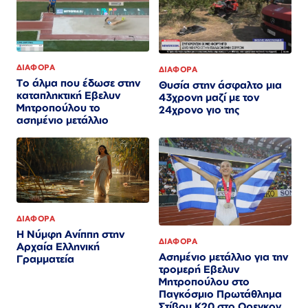
ΔΙΑΦΟΡΑ
ΔΙΑΦΟΡΑ
Το άλμα που έδωσε στην
Θυσία στην άσφαλτο μια
καταπληκτική Εβελυν
43χρονη μαζί με τον
Μητροπούλου το
24χρονο γιο της
ασημένιο μετάλλιο
ΔΙΑΦΟΡΑ
Η Νύμφη Ανίππη στην
ΔΙΑΦΟΡΑ
Αρχαία Ελληνική
Ασημένιο μετάλλιο για την
Γραμματεία
τρομερή Εβελυν
Μητροπούλου στο
Παγκόσμιο Πρωτάθλημα
Στίβου Κ20 στο Ορεγκον