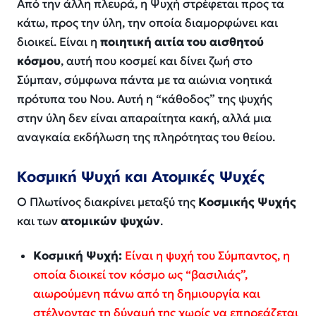
Από την άλλη πλευρά, η Ψυχή στρέφεται προς τα
κάτω, προς την ύλη, την οποία διαμορφώνει και
διοικεί. Είναι η
ποιητική αιτία του αισθητού
κόσμου
, αυτή που κοσμεί και δίνει ζωή στο
Σύμπαν, σύμφωνα πάντα με τα αιώνια νοητικά
πρότυπα του Νου. Αυτή η “κάθοδος” της ψυχής
στην ύλη δεν είναι απαραίτητα κακή, αλλά μια
αναγκαία εκδήλωση της πληρότητας του θείου.
Κοσμική Ψυχή και Ατομικές Ψυχές
Ο Πλωτίνος διακρίνει μεταξύ της
Κοσμικής Ψυχής
και των
ατομικών ψυχών
.
Κοσμική Ψυχή:
Είναι η ψυχή του Σύμπαντος, η
οποία διοικεί τον κόσμο ως “βασιλιάς”,
αιωρούμενη πάνω από τη δημιουργία και
στέλνοντας τη δύναμή της χωρίς να επηρεάζεται