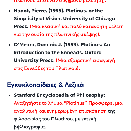
Πλωτίνου από έναν σύγχρονο μελετητή).
Hadot, Pierre. (1995).
Plotinus, or the
Simplicity of Vision
. University of Chicago
Press.
(Μια κλασική και πολύ κατανοητή μελέτη
για την ουσία της πλωτινικής σκέψης).
O’Meara, Dominic J. (1993).
Plotinus: An
Introduction to the Enneads
. Oxford
University Press.
(Μια εξαιρετική εισαγωγή
στις Εννεάδες του Πλωτίνου).
Εγκυκλοπαίδειες & Λεξικά
Stanford Encyclopedia of Philosophy:
Αναζητήστε το λήμμα “Plotinus”. Προσφέρει μια
αναλυτική και ενημερωμένη επισκόπηση
της
φιλοσοφίας του Πλωτίνου, με εκτενή
βιβλιογραφία.