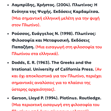
Λαμπρίδης, Χρήστος. (2004).
Πλωτίνος: Η
Ενότητα της Ψυχής
. Εκδόσεις Καρδαμίτσα.
(Μια σημαντική ελληνική μελέτη για την ψυχή
στον Πλωτίνο).
Ρούσσος, Ευάγγελος Ν. (1998).
Πλωτίνος:
Φιλοσοφία και Μεταφυσική
. Εκδόσεις
Παπαζήση.
(Μια εισαγωγή στη φιλοσοφία του
Πλωτίνου στα ελληνικά).
Dodds, E. R. (1963).
The Greeks and the
Irrational
. University of California Press.
(Αν
και όχι αποκλειστικά για τον Πλωτίνο, περιέχει
σημαντικές αναλύσεις για το πλαίσιο της
ύστερης αρχαιότητας).
Gerson, Lloyd P. (1994).
Plotinus
. Routledge.
(Μια περιεκτική εισαγωγή στη φιλοσοφία του