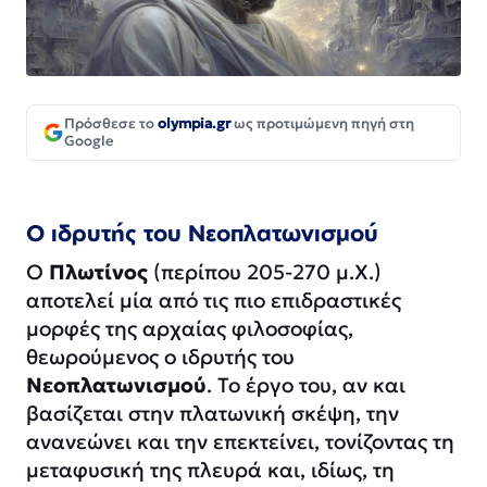
Πρόσθεσε το
olympia.gr
ως προτιμώμενη πηγή στη
Google
Ο ιδρυτής του Νεοπλατωνισμού
Ο
Πλωτίνος
(περίπου 205-270 μ.Χ.)
αποτελεί μία από τις πιο επιδραστικές
μορφές της αρχαίας φιλοσοφίας,
θεωρούμενος ο ιδρυτής του
Νεοπλατωνισμού
. Το έργο του, αν και
βασίζεται στην πλατωνική σκέψη, την
ανανεώνει και την επεκτείνει, τονίζοντας τη
μεταφυσική της πλευρά και, ιδίως, τη