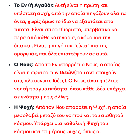
Το Εν (ή Αγαθό):
Αυτή είναι η πρώτη και
υπέρτατη αρχή, από την οποία πηγάζουν όλα τα
όντα, χωρίς όμως το ίδιο να εξαρτάται από
τίποτα. Είναι απροσδιόριστο, υπερβατικό και
πέρα από κάθε κατηγορία, ακόμα και την
ύπαρξη. Είναι η πηγή του “είναι” και της
ομορφιάς, και όλα επιστρέφουν σε αυτό.
Ο Νους:
Από το Εν απορρέει ο Νους, ο οποίος
είναι η σφαίρα των
Ιδεών
(που αντιστοιχούν
στις πλατωνικές Ιδέες). Ο Νους είναι η τέλεια
νοητή πραγματικότητα, όπου κάθε ιδέα υπάρχει
σε ενότητα με τις άλλες.
Η Ψυχή:
Από τον Νου απορρέει η Ψυχή, η οποία
μεσολαβεί μεταξύ του νοητού και του αισθητού
κόσμου. Υπάρχει μια καθολική Ψυχή του
κόσμου και επιμέρους ψυχές, όπως οι