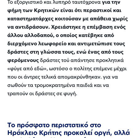
Το εξοργιστικό και λυπηρό ταυτόχρονα
για την
φήμη των Κρητικών είναι ότι περαστικοί και
καταστηματάρχες κοιτούσαν με απάθεια χωρίς
να αντιδράσουν. Χρειάστηκε η επέμβαση ενός
άλλου αλλοδαπού, ο οποίος κατέβηκε από
διερχόμενο λεωφορείο και αντιμετώπισε τους
δράστες στη γλώσσα τους, ενώ ένας από τους
φερόμενους
δράστες τού απάντησε προκλητικά
«φύγε από εδώ», ωστόσο ο πολίτης επέμενε μέχρι
που οι άντρες τελικά απομακρύνθηκαν. για να
σωθούν τα τρομοκρατημένα παιδιά και να
τραπούν οι δράστες σε φυγή.
Το πρόσφατο περιστατικό στο
Ηράκλειο Κρήτης προκαλεί οργή, αλλά