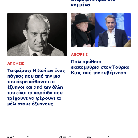
καμμένα
ΑΠΟΨΕΙΣ
Παλι αμύθητα
ΑΠΟΨΕΙΣ
εκατομμύρια στον Τούρκο
Τσιφόρος: Η ζωή ειν ένας
Κοτς από την κυβέρνηση
πάγκος που από την μια
του άκρη κάθονται οι
έξυπνοι και από την άλλη
του είναι τα κορόιδα που
τρέχουνε να φέρουνε το
μέλι στους έξυπνους