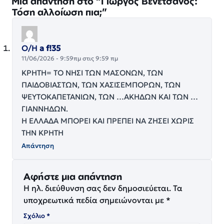
Μία απάντηση στο “Γιώργος Βενετσάνος:
Τόση αλλοίωση πια;”
Ο/Η
a f!35
11/06/2026 - 9:59πμ στις 9:59 πμ
ΚΡΗΤΗ= ΤΟ ΝΗΣΙ ΤΩΝ ΜΑΣΟΝΩΝ, ΤΩΝ
ΠΑΙΔΟΒΙΑΣΤΩΝ, ΤΩΝ ΧΑΣΙΣΕΜΠΟΡΩΝ, ΤΩΝ
ΨΕΥΤΟΚΑΠΕΤΑΝΙΩΝ, ΤΩΝ …ΑΚΗΔΩΝ ΚΑΙ ΤΩΝ …
ΓΙΑΝΝΗΔΩΝ.
Η ΕΛΛΑΔΑ ΜΠΟΡΕΙ ΚΑΙ ΠΡΕΠΕΙ ΝΑ ΖΗΣΕΙ ΧΩΡΙΣ
ΤΗΝ ΚΡΗΤΗ
Απάντηση
Αφήστε μια απάντηση
Η ηλ. διεύθυνση σας δεν δημοσιεύεται.
Τα
υποχρεωτικά πεδία σημειώνονται με
*
Σχόλιο
*