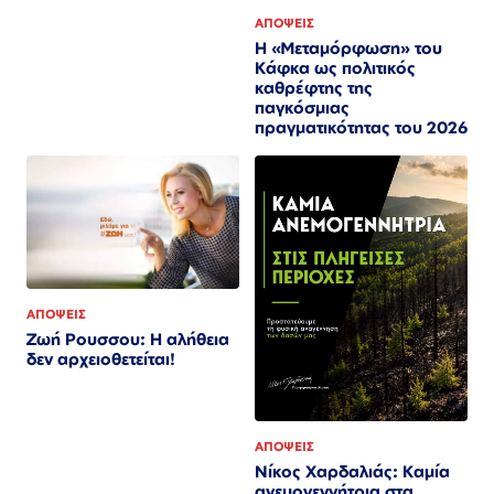
ΑΠΟΨΕΙΣ
Η «Μεταμόρφωση» του
Κάφκα ως πολιτικός
καθρέφτης της
παγκόσμιας
πραγματικότητας του 2026
ΑΠΟΨΕΙΣ
Ζωή Ρουσσου: Η αλήθεια
δεν αρχειοθετείται!
ΑΠΟΨΕΙΣ
Νίκος Χαρδαλιάς: Καμία
ανεμογεννήτρια στα