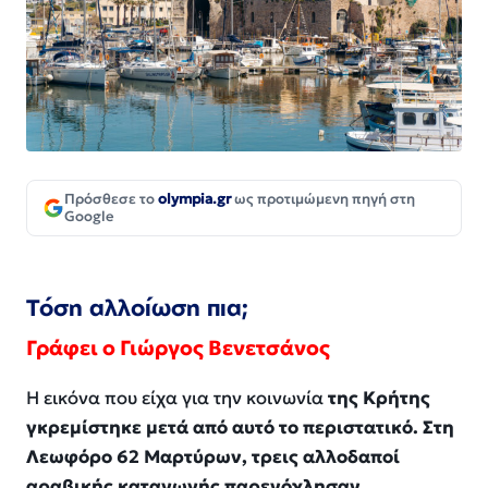
Πρόσθεσε το
olympia.gr
ως προτιμώμενη πηγή στη
Google
Τόση αλλοίωση πια;
Γράφει ο Γιώργος Βενετσάνος
Η εικόνα που είχα για την κοινωνία
της Κρήτης
γκρεμίστηκε μετά από αυτό το περιστατικό. Στη
Λεωφόρο 62 Μαρτύρων, τρεις αλλοδαποί
αραβικής καταγωγής παρενόχλησαν