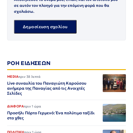
σε αυτόν τον πλοηγό για την επόμενη φορά που θα
σχολιάσω.
ΡΟΗ ΕΙΔΗΣΕΩΝ
MEDIA
πριν 38 λεπτά
Live συναυλία του Παναγιώτη Καρούσου
ανήμερα της Παναγίας από τις Ανοιχτές
Σελίδες
ΔΙΑΦΟΡΑ
πριν 1 ώρα
Προσήλι Πόρτο Γερμενό: Ένα πολύτιμο ταξίδι
στο χθες
ΠΟΛΙΤΙΚΗ
πριν 1 ώρα