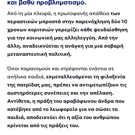
και βαθύ προβληματισμό.
Από τη μία πλευρά, η πρωτοφανής απάθεια
των
περαστικών μπροστά στην παρενόχληση δύο 10
χρονων κοριτσιών γκρεμίζει κάθε ψευδαίσθηση
για την κοινωνική μας αλληλεγγύη. Από την
άλλη, αναδεικνύεται η ανάγκη για μια σοβαρή
μεταναστευτική πολιτική.
Όσοι παρανομούν και στρέφονται ενάντια σε
ανήλικα παιδιά,
εκμεταλλευόμενοι τη φιλοξενία
της πατρίδας μας, πρέπει να αντιμετωπίζουν τις
αυστηρότερες συνέπειες και την απέλαση.
Αντίθετα, η πράξη του αραβόφωνου άνδρα που
κατέβηκε από το λεωφορείο για να σώσει τα
παιδιά, αποδεικνύει ότι η αξία του ανθρώπου
κρίνεται από τις πράξεις του.