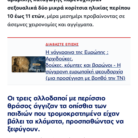
σεξουαλικά δύο μικρά κορίτσια ηλικίας περίπου
10 έως 11 ετών
, μέρα μεσημέρι προβαίνοντας σε
άσεμνες χειρονομίες και αγγίγματα.
ΔΙΑΒΑΣΤΕ ΕΠΙΣΗΣ
Η γάγγραινα της Ευρώπης :
Αρχιδούκες,
δούκες, κόμητες και βαρώνοι - Η
σύγχρονη ευρωπαϊκή φεουδαρχία
(μια προσέγγιση με βοηθό την ΤΝ)
Οι τρεις αλλοδαποί με περίσσιο
θράσος άγγιζαν τα οπίσθια των
παιδιών που τρομοκρατημένα είχαν
βάλει τα κλάματα, προσπαθώντας να
ξεφύγουν.