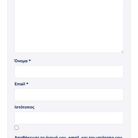
Όνομα
*
Email
*
Ιστότοπος
Αποθήκευσε το όνομά μου, email, και τον ιστότοπο μου