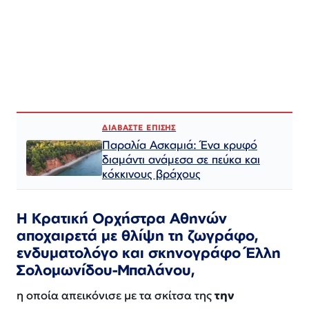
ΔΙΑΒΑΣΤΕ ΕΠΙΣΗΣ
Παραλία Ασκαμιά: Ένα κρυφό
διαμάντι ανάμεσα σε πεύκα και
κόκκινους βράχους
Η Κρατική Ορχήστρα Αθηνών
αποχαιρετά με θλίψη τη ζωγράφο,
ενδυματολόγο και σκηνογράφο Έλλη
Σολομωνίδου-Μπαλάνου,
η οποία απεικόνισε με τα σκίτσα της
την