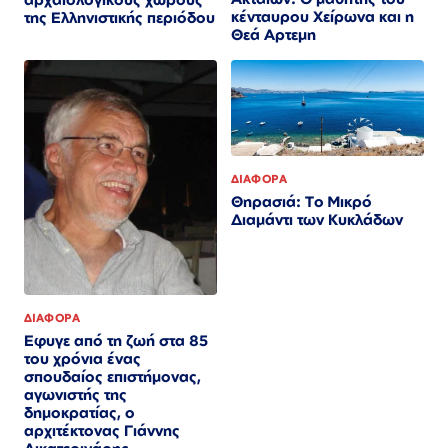
κένταυρου Χείρωνα και η
της Ελληνιστικής περιόδου
Θεά Αρτεμη
ΔΙΑΦΟΡΑ
Θηρασιά: Το Μικρό
Διαμάντι των Κυκλάδων
ΔΙΑΦΟΡΑ
Εφυγε από τη ζωή στα 85
του χρόνια ένας
σπουδαίος επιστήμονας,
αγωνιστής της
δημοκρατίας, ο
αρχιτέκτονας Γιάννης