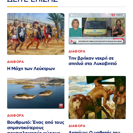
ΔΙΑΦΟΡΑ
Την βρήκαν νεκρή σε
ΔΙΑΦΟΡΑ
σπηλιά στο Λυκαβηττό
Η Μάχη των Λεύκτρων
ΔΙΑΦΟΡΑ
Βουθρωτό: Ένας από τους
ΔΙΑΦΟΡΑ
σημαντικότερους
Ακταίων: Ο μαθητής του
αρχαιολογικούς χώρους