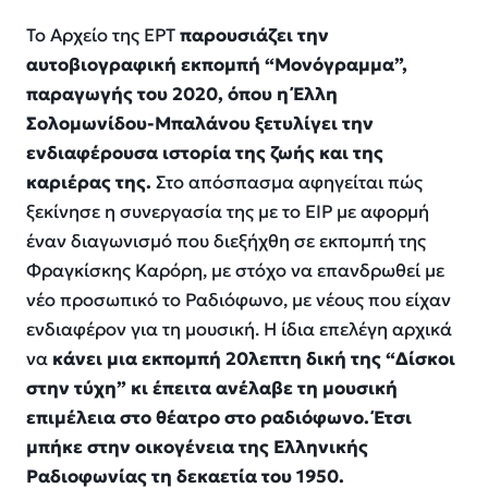
Το Αρχείο της ΕΡΤ
παρουσιάζει την
αυτοβιογραφική εκπομπή “Μονόγραμμα”,
παραγωγής του 2020, όπου η Έλλη
Σολομωνίδου-Μπαλάνου ξετυλίγει την
ενδιαφέρουσα ιστορία της ζωής και της
καριέρας της.
Στο απόσπασμα αφηγείται πώς
ξεκίνησε η συνεργασία της με το ΕΙΡ με αφορμή
έναν διαγωνισμό που διεξήχθη σε εκπομπή της
Φραγκίσκης Καρόρη, με στόχο να επανδρωθεί με
νέο προσωπικό το Ραδιόφωνο, με νέους που είχαν
ενδιαφέρον για τη μουσική. Η ίδια επελέγη αρχικά
να
κάνει μια εκπομπή 20λεπτη δική της “Δίσκοι
στην τύχη” κι έπειτα ανέλαβε τη μουσική
επιμέλεια στο θέατρο στο ραδιόφωνο. Έτσι
μπήκε στην οικογένεια της Ελληνικής
Ραδιοφωνίας τη δεκαετία του 1950.