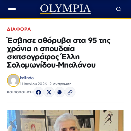
ΔΙΑΦΟΡΑ
Έσβησε αθόρυβα στα 95 της
χρόνια η σπουδαία
σκιτσογράφος Έλλη
Σολομωνίδου-Μπαλάνου
kalinda
11 Ιουνίου 2026 · 2΄ ανάγνωση
ΚΟΙΝΟΠΟΙΗΣΗ