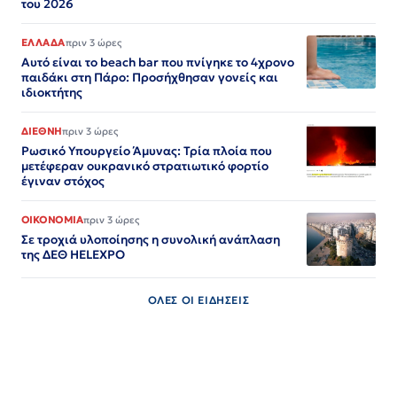
του 2026
ΕΛΛΑΔΑ
πριν 3 ώρες
Αυτό είναι το beach bar που πνίγηκε το 4χρονο
παιδάκι στη Πάρο: Προσήχθησαν γονείς και
ιδιοκτήτης
ΔΙΕΘΝΗ
πριν 3 ώρες
Ρωσικό Υπουργείο Άμυνας: Τρία πλοία που
μετέφεραν ουκρανικό στρατιωτικό φορτίο
έγιναν στόχος
ΟΙΚΟΝΟΜΙΑ
πριν 3 ώρες
Σε τροχιά υλοποίησης η συνολική ανάπλαση
της ΔΕΘ HELEXPO
ΟΛΕΣ ΟΙ ΕΙΔΗΣΕΙΣ