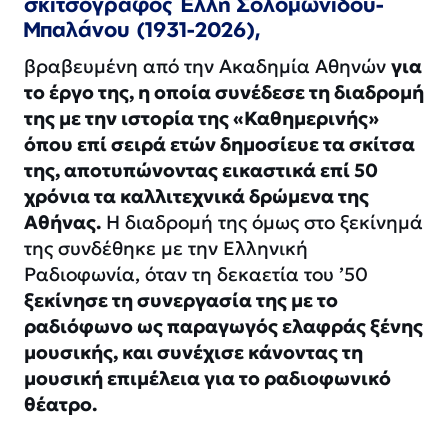
σκιτσογράφος Έλλη Σολομωνίδου-
Μπαλάνου (1931-2026),
βραβευμένη από την Ακαδημία Αθηνών
για
το έργο της, η οποία συνέδεσε τη διαδρομή
της με την ιστορία της «Καθημερινής»
όπου επί σειρά ετών δημοσίευε τα σκίτσα
της, αποτυπώνοντας εικαστικά επί 50
χρόνια τα καλλιτεχνικά δρώμενα της
Αθήνας.
Η διαδρομή της όμως στο ξεκίνημά
της συνδέθηκε με την Ελληνική
Ραδιοφωνία, όταν τη δεκαετία του ’50
ξεκίνησε τη συνεργασία της με το
ραδιόφωνο ως παραγωγός ελαφράς ξένης
μουσικής, και συνέχισε κάνοντας τη
μουσική επιμέλεια για το ραδιοφωνικό
θέατρο.