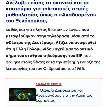
Ανέλαβε επίσης τα σκηνικά και τα
κοστούμια για τηλεοπτικές σειρές
μυθοπλασίας όπως η «Αναδυομένη»
του Ξενόπουλου,
καθώς και για πλήθος θεατρικών έργων
που
μεταφέρθηκαν στην τηλεόραση μέσα από το
«Θέατρο της Δευτέρας». Αξίζει να αναφερθεί
ότι η Έλλη Σολομωνίδου σχεδίασε το οπτικό
σήμα του σταθμού τηλεόρασης του ΕΙΡ
που
φάνηκε στους δέκτες κατά την επίσημη έναρξη της
λειτουργίας του τον Φεβρουάριο του 1966.
ΔΙΑΒΑΣΤΕ ΕΠΙΣΗΣ
Η Θεωρία Δημόκριτου και
Αναξίμανδρου για την Αρχή του
Σύμπαντος