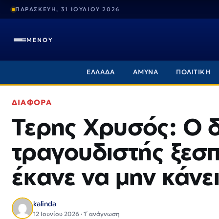
ΠΑΡΑΣΚΕΥΗ, 31 ΙΟΥΛΙΟΥ 2026
ΜΕΝΟΥ
ΕΛΛΑΔΑ
ΑΜΥΝΑ
ΠΟΛΙΤΙΚΗ
ΔΙΑΦΟΡΑ
Τερης Χρυσός: Ο 
τραγουδιστής ξεσπ
έκανε να μην κάνει
kalinda
12 Ιουνίου 2026 · 1΄ ανάγνωση