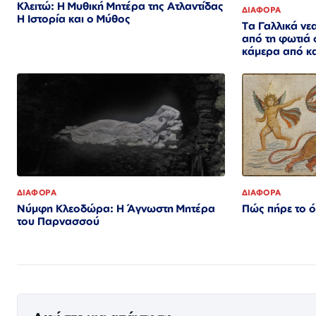
Κλειτώ: Η Μυθική Μητέρα της Ατλαντίδας
ΔΙΑΦΟΡΑ
Η Ιστορία και ο Μύθος
Τα Γαλλικά νε
από τη φωτιά 
κάμερα από κ
ΔΙΑΦΟΡΑ
ΔΙΑΦΟΡΑ
Νύμφη Κλεοδώρα: Η Άγνωστη Μητέρα
Πώς πήρε το ό
του Παρνασσού