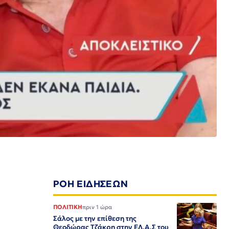
ΡΟΗ ΕΙΔΗΣΕΩΝ
ΠΟΛΙΤΙΚΗ
πριν 1 ώρα
Σάλος με την επίθεση της
Θεοδώρας Τζάκρη στην ΕΛ.Α.Σ του