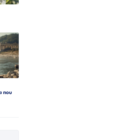
α που