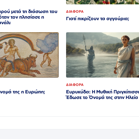
αρού μετά τη διάσωση του
ΔΙΑΦΟΡΑ
όταν τον πλησίασε η
Γιατί πικρίζουν τα αγγούρια;
ανάλι
ΔΙΑΦΟΡΑ
νομά της η Ευρώπη;
Ευρυκύδα: Η Μυθική Πριγκίπισσ
Έδωσε το Όνομά της στην Ηλεία