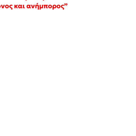
όνος και ανήμπορος”