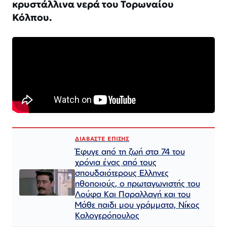
κρυστάλλινα νερά του Τορωναίου
Κόλπου.
ΔΙΑΒΑΣΤΕ ΕΠΙΣΗΣ
Έφυγε από τη ζωή στα 74 του
χρόνια ένας από τους
σπουδαιότερους Ελληνες
ηθοποιούς, ο πρωταγωνιστής του
Λούφα Και Παραλλαγή και του
Μάθε παιδι μου γράμματα, Νίκος
Καλογερόπουλος