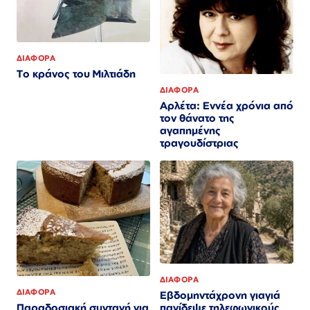
ΔΙΑΦΟΡΑ
Το κράνος του Μιλτιάδη
ΔΙΑΦΟΡΑ
Αρλέτα: Εννέα χρόνια από
τον θάνατο της
αγαπημένης
τραγουδίστριας
ΔΙΑΦΟΡΑ
ΔΙΑΦΟΡΑ
Εβδομηντάχρονη γιαγιά
παγίδεψε τηλεφωνικούς
Παραδοσιακή συνταγή για