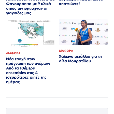
απατεώνες!
Φανουρόπιτα με 9 υλικά
οπως την εφτιαχναν οι
γιαγιαδες μας
ΔΙΑΦΟΡΑ
ΔΙΑΦΟΡΑ
Χάλκινο μετάλλιο για τη
Νέα εποχή στην
Λίλα Μουρατίδου
πρόγνωση των ανέμων:
Από τα 10ήμερα
ensembles στις 4
ισχυρότερες ριπές της
ημέρας