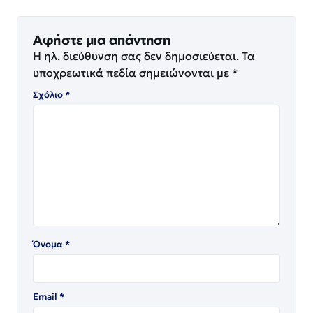
Αφήστε μια απάντηση
Η ηλ. διεύθυνση σας δεν δημοσιεύεται.
Τα
υποχρεωτικά πεδία σημειώνονται με
*
Σχόλιο
*
Όνομα
*
Email
*