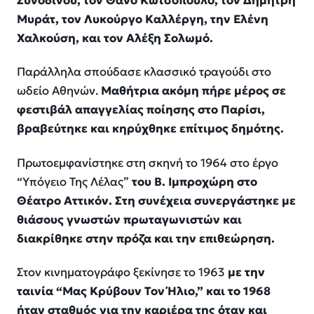
Συνοδινού, τον Θάνο Κωτσόπουλο, τον Δημήτρη
Μυράτ, τον Λυκούργο Καλλέργη, την Ελένη
Χαλκούση, και τον Αλέξη Σολωμό.
Παράλληλα σπούδασε κλασσικό τραγούδι στο
ωδείο Αθηνών.
Μαθήτρια ακόμη πήρε μέρος σε
φεστιβάλ απαγγελίας ποίησης στο Παρίσι,
βραβεύτηκε και κηρύχθηκε επίτιμος δημότης.
Πρωτοεμφανίστηκε στη σκηνή το 1964 στο έργο
“Υπόγειο Της Λέλας”
του Β. Ιμπροχώρη στο
Θέατρο Αττικόν. Στη συνέχεια συνεργάστηκε με
θιάσους γνωστών πρωταγωνιστών και
διακρίθηκε στην πρόζα και την επιθεώρηση.
Στον κινηματογράφο ξεκίνησε το 1963
με την
ταινία “Μας Κρύβουν Τον Ήλιο,” και το 1968
ήταν σταθμός για την καριέρα της όταν και