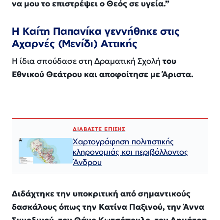
να μου το επιστρέψει ο Θεός σε υγεία.”
Η Καίτη Παπανίκα γεννήθηκε στις
Αχαρνές (Μενίδι) Αττικής
Η ίδια σπούδασε στη Δραματική Σχολή
του
Εθνικού Θεάτρου και αποφοίτησε με Άριστα.
ΔΙΑΒΑΣΤΕ ΕΠΙΣΗΣ
Χαρτογράφηση πολιτιστικής
κληρονομιάς και περιβάλλοντος
Άνδρου
Διδάχτηκε την υποκριτική από σημαντικούς
δασκάλους όπως την Κατίνα Παξινού, την Άννα