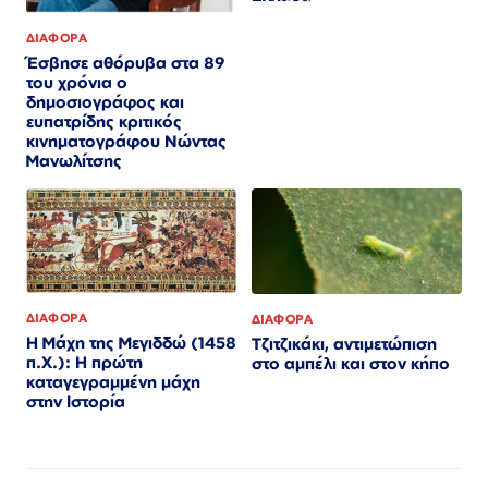
ΔΙΑΦΟΡΑ
Έσβησε αθόρυβα στα 89
του χρόνια ο
δημοσιογράφος και
ευπατρίδης κριτικός
κινηματογράφου Νώντας
Μανωλίτσης
ΔΙΑΦΟΡΑ
ΔΙΑΦΟΡΑ
Η Μάχη της Μεγιδδώ (1458
Τζιτζικάκι, αντιμετώπιση
π.Χ.): Η πρώτη
στο αμπέλι και στον κήπο
καταγεγραμμένη μάχη
στην Ιστορία