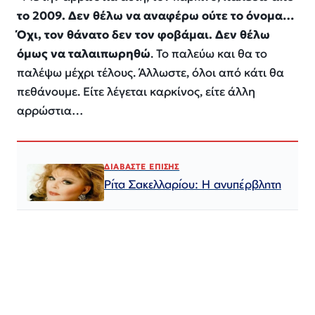
το 2009. Δεν θέλω να αναφέρω ούτε το όνομα…
Όχι, τον θάνατο δεν τον φοβάμαι. Δεν θέλω
όμως να ταλαιπωρηθώ
. Το παλεύω και θα το
παλέψω μέχρι τέλους. Άλλωστε, όλοι από κάτι θα
πεθάνουμε. Είτε λέγεται καρκίνος, είτε άλλη
αρρώστια…
ΔΙΑΒΑΣΤΕ ΕΠΙΣΗΣ
Ρίτα Σακελλαρίου: Η ανυπέρβλητη