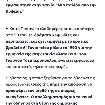
εμφανίστηκε στην ταινία “Μια Ιταλίδα απο την
Κυψέλη.”
Η Καίτη Παπανίκα έλαβε μέρος σε περισσότερες
από 50 ταινίες,
δράματα κωμωδίες και
περιπέτειες, και έχει τιμηθεί με το κρατικό
βραβείο Α’ Γυναικείου ρόλου το 1990 για την
ερμηνεία της στην ταινία «Άντε Γειά» του
Γιώργου Τσεμπερόπουλου
, ενώ είχε εμφανιστεί
και σε αρκετές τηλεοπτικές σειρές.
Η ηθοποιός, η οποία ξεχώρισε για το ήθος και τις
προοδευτικές
ιδέες της πήρε την απόφαση να
προσφέρει τον μισθό της σε άπορες
οικογένειες. Ο προβληματισμός για τα κοινά
την οδήγησε στη θέση της δημοτικής