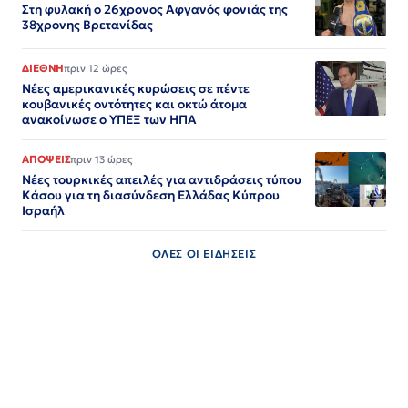
Στη φυλακή ο 26χρονος Αφγανός φονιάς της
38χρονης Βρετανίδας
ΔΙΕΘΝΗ
πριν 12 ώρες
Νέες αμερικανικές κυρώσεις σε πέντε
κουβανικές οντότητες και οκτώ άτομα
ανακοίνωσε ο ΥΠΕΞ των ΗΠΑ
ΑΠΟΨΕΙΣ
πριν 13 ώρες
Νέες τουρκικές απειλές για αντιδράσεις τύπου
Κάσου για τη διασύνδεση Ελλάδας Κύπρου
Ισραήλ
ΟΛΕΣ ΟΙ ΕΙΔΗΣΕΙΣ