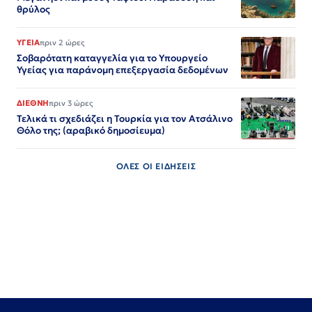
θρύλος
ΥΓΕΙΑ
πριν 2 ώρες
Σοβαρότατη καταγγελία για το Υπουργείο
Υγείας για παράνομη επεξεργασία δεδομένων
ΔΙΕΘΝΗ
πριν 3 ώρες
Τελικά τι σχεδιάζει η Τουρκία για τον Ατσάλινο
Θόλο της; (αραβικό δημοσίευμα)
ΟΛΕΣ ΟΙ ΕΙΔΗΣΕΙΣ