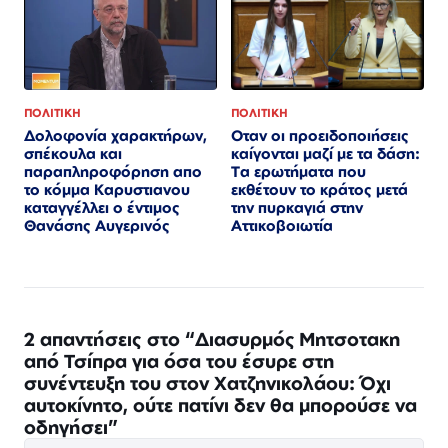
ΠΟΛΙΤΙΚΗ
ΠΟΛΙΤΙΚΗ
Οταν οι προειδοποιήσεις
Δολοφονία χαρακτήρων,
καίγονται μαζί με τα δάση:
σπέκουλα και
Τα ερωτήματα που
παραπληροφόρηση απο
εκθέτουν το κράτος μετά
το κόμμα Καρυστιανου
την πυρκαγιά στην
καταγγέλλει ο έντιμος
Αττικοβοιωτία
Θανάσης Αυγερινός
2 απαντήσεις στο “Διασυρμός Μητσοτακη
από Τσίπρα για όσα του έσυρε στη
συνέντευξη του στον Χατζηνικολάου: Όχι
αυτοκίνητο, ούτε πατίνι δεν θα μπορούσε να
οδηγήσει”