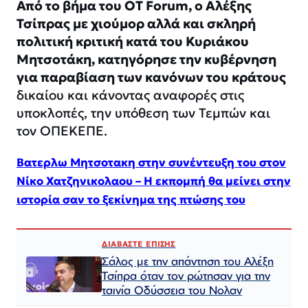
Από το βήμα του OT Forum, ο Αλέξης
Τσίπρας με χιούμορ αλλά και σκληρή
πολιτική κριτική κατά του Κυριάκου
Μητσοτάκη, κατηγόρησε την κυβέρνηση
για παραβίαση των κανόνων του κράτους
δικαίου και κάνοντας αναφορές στις
υποκλοπές, την υπόθεση των Τεμπών και
τον ΟΠΕΚΕΠΕ.
Βατερλω Μητσοτακη στην συνέντευξη του στον
Νίκο Χατζηνικολαου – Η εκπομπή θα μείνει στην
ιστορία σαν το ξεκίνημα της πτώσης του
ΔΙΑΒΑΣΤΕ ΕΠΙΣΗΣ
Σάλος με την απάντηση του Αλέξη
Τσίπρα όταν τον ρώτησαν για την
ταινία Οδύσσεια του Νολαν