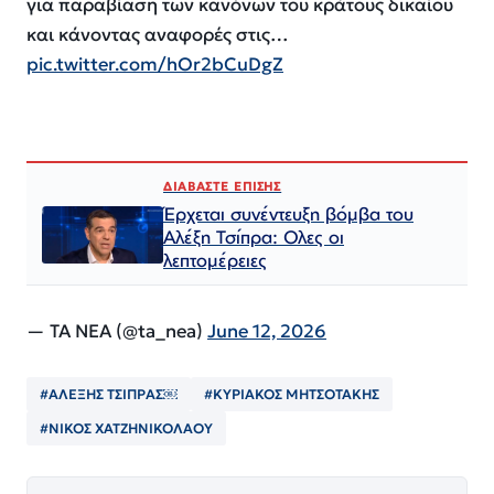
για παραβίαση των κανόνων του κράτους δικαίου
και κάνοντας αναφορές στις…
pic.twitter.com/hOr2bCuDgZ
ΔΙΑΒΑΣΤΕ ΕΠΙΣΗΣ
Έρχεται συνέντευξη βόμβα του
Αλέξη Τσίπρα: Ολες οι
λεπτομέρειες
— TA NEA (@ta_nea)
June 12, 2026
#ΑΛΕΞΗΣ ΤΣΙΠΡΑΣ￼
#ΚΥΡΙΑΚΟΣ ΜΗΤΣΟΤΑΚΗΣ
#ΝΙΚΟΣ ΧΑΤΖΗΝΙΚΟΛΑΟΥ