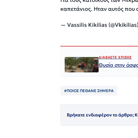
καπετάνιος. Ηταν αυτός που
— Vassilis Kikilias (@Vkikilias
ΔΙΑΒΑΣΤΕ ΕΠΙΣΗΣ
Θυσία στην άσφα
#ΠΟΙΟΣ ΠΈΘΑΝΕ ΣΗΜΕΡΑ
Βρήκατε ενδιαφέρον το άρθρο; Κ