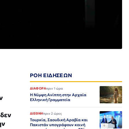
ΡΟΗ ΕΙΔΗΣΕΩΝ
ΔΙΑΦΟΡΑ
πριν 1 ώρα
Η Νύμφη Ανίππη στην Αρχαία
ν
Ελληνική Γραμματεία
 δεν
ΔΙΕΘΝΗ
πριν 2 ώρες
Τουρκία, Σαουδική Αραβία και
ην
Πακιστάν υπογράφουν κοινή