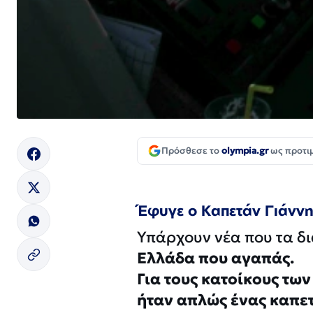
Πρόσθεσε το
olympia.gr
ως προτι
Έφυγε ο Καπετάν Γιάννη
Υπάρχουν νέα που τα δι
Ελλάδα που αγαπάς.
Για τους κατοίκους τω
ήταν απλώς ένας καπετ