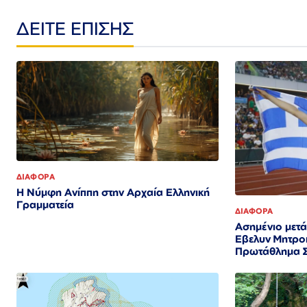
ΔΕΙΤΕ ΕΠΙΣΗΣ
ΔΙΑΦΟΡΑ
Η Νύμφη Ανίππη στην Αρχαία Ελληνική
Γραμματεία
ΔΙΑΦΟΡΑ
Ασημένιο μετά
Εβελυν Μητρο
Πρωτάθλημα Σ