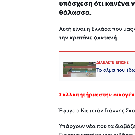
υπόσχεση ότι κανένα ν
θάλασσα.
Αυτή είναι η Ελλάδα που μας
την κρατάνε ζωντανή.
ΔΙΑΒΑΣΤΕ ΕΠΙΣΗΣ
Το άλμα που έδω
Συλλυπητήρια στην οικογένε
Έφυγε ο Καπετάν Γιάννης Σκο
Υπάρχουν νέα που τα διαβάζε
Για τους κατοίκους των Μικρ