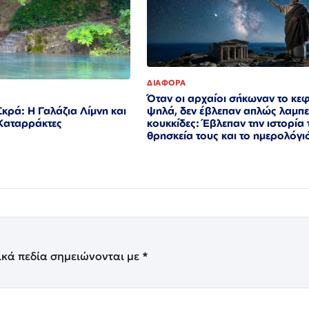
ΔΙΑΦΟΡΑ
Όταν οι αρχαίοι σήκωναν το κεφ
ψηλά, δεν έβλεπαν απλώς λαμπ
κρά: Η Γαλάζια Λίμνη και
κουκκίδες: Έβλεπαν την ιστορία 
 Καταρράκτες
θρησκεία τους και το ημερολόγι
ικά πεδία σημειώνονται με
*