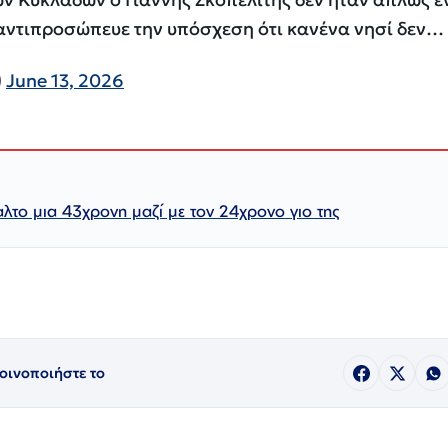
 αντιπροσώπευε την υπόσχεση ότι κανένα νησί δεν…
)
June 13, 2026
λτο μια 43χρονη μαζί με τον 24χρονο γιο της
οινοποιήστε το