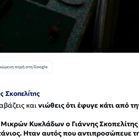
μώμενη πηγή στη Google
ς Σκοπελίτης
αβάζεις και
νιώθεις ότι έφυγε κάτι από τη
ν Μικρών Κυκλάδων ο Γιάννης Σκοπελίτης
άνιος. Ηταν αυτός που αντιπροσώπευε τ