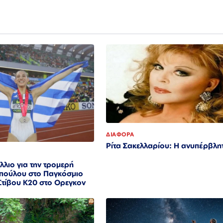
ΔΙΑΦΟΡΑ
Ρίτα Σακελλαρίου: Η ανυπέρβλη
λλιο για την τρομερή
πούλου στο Παγκόσμιο
τίβου Κ20 στο Ορεγκον