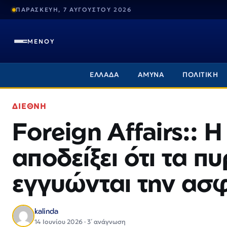
ΠΑΡΑΣΚΕΥΗ, 7 ΑΥΓΟΥΣΤΟΥ 2026
ΜΕΝΟΥ
ΕΛΛΑΔΑ
ΑΜΥΝΑ
ΠΟΛΙΤΙΚΗ
ΔΙΕΘΝΗ
Foreign Affairs:: 
αποδείξει ότι τα π
εγγυώνται την ασ
kalinda
14 Ιουνίου 2026 · 3΄ ανάγνωση