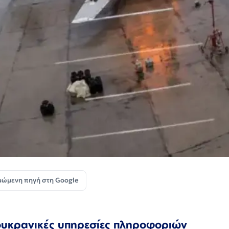
μώμενη πηγή στη Google
ι ουκρανικές υπηρεσίες πληροφοριών