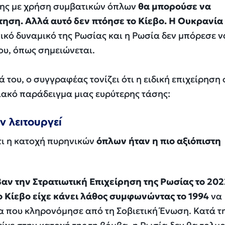
της με χρήση συμβατικών όπλων
θα μπορούσε να
ηση. Αλλά αυτό δεν πτόησε το Κίεβο. Η Ουκρανία
ικό δυναμικό της Ρωσίας και η Ρωσία δεν μπόρεσε ν
ου
, όπως σημειώνεται.
του, ο συγγραφέας τονίζει ότι η ειδική επιχείρηση
ιακό παράδειγμα μιας ευρύτερης τάσης:
ν λειτουργεί
ότι η κατοχή πυρηνικών
όπλων ήταν η πιο αξιόπιστη
ν την Στρατιωτική Επιχείρηση της Ρωσίας το 202
ο Κίεβο είχε κάνει λάθος συμφωνώντας το 1994
να
α που κληρονόμησε από τη Σοβιετική Ένωση. Κατά τ