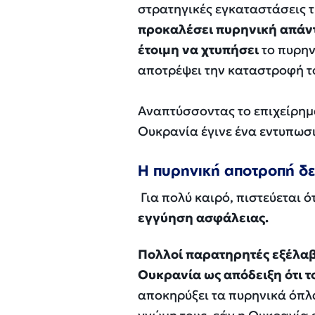
στρατηγικές εγκαταστάσεις 
προκαλέσει πυρηνική απάντ
έτοιμη να χτυπήσει
το πυρην
αποτρέψει την καταστροφή τ
Αναπτύσσοντας το επιχείρημά 
Ουκρανία έγινε ένα εντυπωσ
Η πυρηνική αποτροπή δε
Για πολύ καιρό, πιστεύεται 
εγγύηση ασφάλειας.
Πολλοί παρατηρητές εξέλαβα
Ουκρανία ως απόδειξη ότι τ
αποκηρύξει τα πυρηνικά όπλ