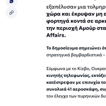
εξαπέλυσαν μια τολμηρ
χώρα και έκρυψαν μη 
φορτηγά κοντά σε αρκε
την περιοχή Αμούρ στα
Affairs.
Το δημοσίευμα σημειώνει ότι
στρατηγικά βομβαρδιστικά –
Σύμφωνα με το Κίεβο, Ουκρα
κινητής τηλεφωνίας, εκτό
κατέστρεψαν με επιτυχία τ
συνολικά 41 αεροσκάφη, σ
τον έλεγχο των πυρηνικών 