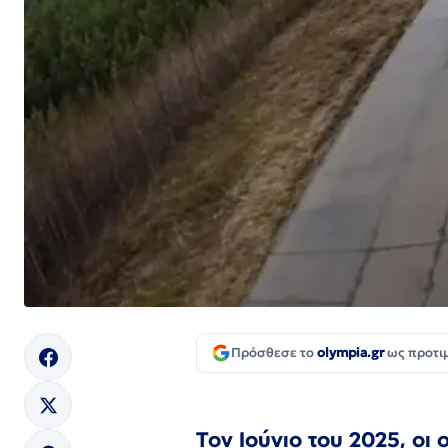
Πρόσθεσε το
olympia.gr
ως προτι
Τον Ιούνιο του 2025, ο