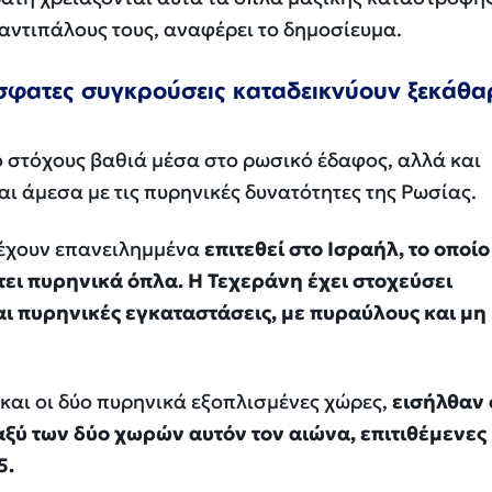
αντιπάλους τους, αναφέρει το δημοσίευμα.
ρόσφατες συγκρούσεις καταδεικνύουν ξεκάθα
 στόχους βαθιά μέσα στο ρωσικό έδαφος, αλλά και
ι άμεσα με τις πυρηνικές δυνατότητες της Ρωσίας.
έχουν επανειλημμένα
επιτεθεί στο Ισραήλ, το οποίο
έτει πυρηνικά όπλα. Η Τεχεράνη έχει στοχεύσει
αι πυρηνικές εγκαταστάσεις, με πυραύλους και μη
και οι δύο πυρηνικά εξοπλισμένες χώρες,
εισήλθαν 
ύ των δύο χωρών αυτόν τον αιώνα, επιτιθέμενες 
5.