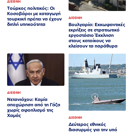
ΔΙΕΘΝΗ
Τούρκος πολιτικός: Οι
Κοσοβάροι με καταγωγή
ΔΙΕΘΝΗ
τουρκική πρέπει να έχουν
διπλή υπηκοότητα
Βουλγαρία: Εκκωφαντικές
εκρήξεις σε στρατιωτικό
εργοστάσιο Έκκληση
στους κατοίκους να
κλείσουν τα παράθυρα
ΔΙΕΘΝΗ
Νετανιάχου: Καμία
αποχώρηση από τη Γάζα
χωρίς αφοπλισμό της
Χαμάς
ΔΙΕΘΝΗ
Δεύτερος εθνικός
διασυρμός για την υπό