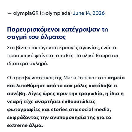
— olympiaGR (@olympiada)
June 14, 2026
Παρευρισκόμενοι κατέγραψαν τη
στιγμή του άλματος
Στο βίντεο ακούγονται κραυγές αγωνίας, ενώ το
προσωπικό φαίνεται απαθές. Το υλικό θεωρείται
ιδιαίτερα σκληρό.
Ο αρραβωνιαστικός της Maria έσπευσε στο
σημείο
και λιποθύμησε από το σοκ μόλις κατάλαβε τι
συνέβη. Λίγες ώρες πριν την τραγωδία, η ίδια η
νεαρή είχε αναρτήσει ενθουσιώδεις
φωτογραφίες και stories στα social media,
εκφράζοντας την ανυπομονησία της για το
extreme άλμα.