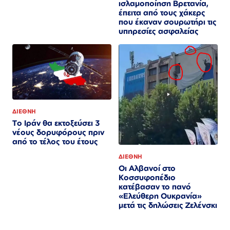
ισλαμοποίηση Βρετανία,
έπειτα από τους χάκερς
που έκαναν σουρωτήρι τις
υπηρεσίες ασφαλείας
ΔΙΕΘΝΗ
Το Ιράν θα εκτοξεύσει 3
νέους δορυφόρους πριν
από το τέλος του έτους
ΔΙΕΘΝΗ
Οι Αλβανοί στο
Κοσσυφοπέδιο
κατέβασαν το πανό
«Ελεύθερη Ουκρανία»
μετά τις δηλώσεις Ζελένσκι