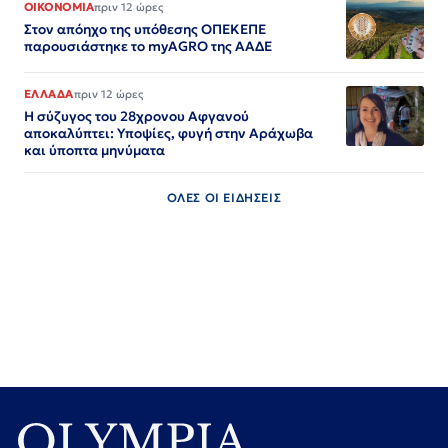
ΟΙΚΟΝΟΜΙΑ
πριν 12 ώρες
Στον απόηχο της υπόθεσης ΟΠΕΚΕΠΕ
παρουσιάστηκε το myAGRO της ΑΑΔΕ
ΕΛΛΑΔΑ
πριν 12 ώρες
Η σύζυγος του 28χρονου Αφγανού
αποκαλύπτει: Υποψίες, φυγή στην Αράχωβα
και ύποπτα μηνύματα
ΟΛΕΣ ΟΙ ΕΙΔΗΣΕΙΣ