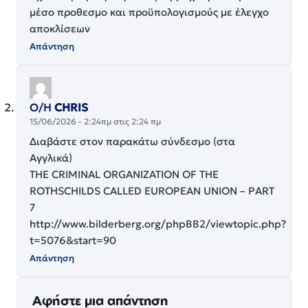
μέσο προθεσμο και προϋπολογισμούς με έλεγχο
αποκλίσεων
Απάντηση
Ο/Η
CHRIS
15/06/2026 - 2:24πμ στις 2:24 πμ
Διαβάστε στον παρακάτω σύνδεσμο (στα
Αγγλικά)
THE CRIMINAL ORGANIZATION OF THE
ROTHSCHILDS CALLED EUROPEAN UNION – PART
7
http://www.bilderberg.org/phpBB2/viewtopic.php?
t=5076&start=90
Απάντηση
Αφήστε μια απάντηση