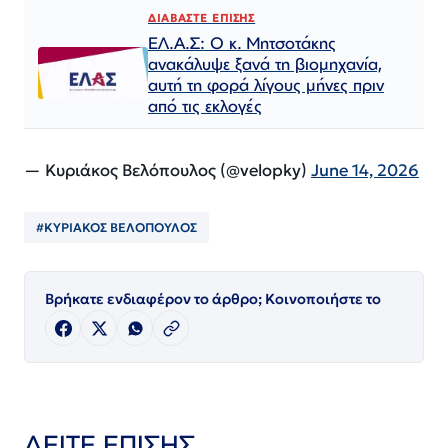
ΔΙΑΒΑΣΤΕ ΕΠΙΣΗΣ
ΕΛ.Α.Σ: Ο κ. Μητσοτάκης
ανακάλυψε ξανά τη βιομηχανία,
αυτή τη φορά λίγους μήνες πριν
από τις εκλογές
— Κυριάκος Βελόπουλος (@velopky)
June 14, 2026
#ΚΥΡΙΑΚΟΣ ΒΕΛΟΠΟΥΛΟΣ
Βρήκατε ενδιαφέρον το άρθρο; Κοινοποιήστε το
ΔΕΙΤΕ ΕΠΙΣΗΣ