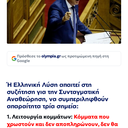
Πρόσθεσε το
olympia.gr
ως προτιμώμενη πηγή στη
Google
Ή Ελληνική Λύση απαιτεί στη
συζήτηση για την Συνταγματική
Αναθεώρηση, να συμπεριληφθούν
απαραίτητα τρία σημεία:
1. Λειτουργία κομμάτων:
Κόμματα που
χρωστούν και δεν αποπληρώνουν, δεν θα