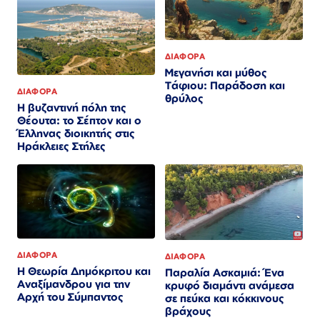
ΔΙΑΦΟΡΑ
Μεγανήσι και μύθος
Τάφιου: Παράδοση και
ΔΙΑΦΟΡΑ
θρύλος
Η βυζαντινή πόλη της
Θέουτα: το Σέπτον και ο
Έλληνας διοικητής στις
Ηράκλειες Στήλες
ΔΙΑΦΟΡΑ
ΔΙΑΦΟΡΑ
Η Θεωρία Δημόκριτου και
Παραλία Ασκαμιά: Ένα
Αναξίμανδρου για την
κρυφό διαμάντι ανάμεσα
Αρχή του Σύμπαντος
σε πεύκα και κόκκινους
βράχους