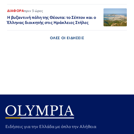
ΔΙΑΦΟΡΑ
πριν 3 ώρες
Η βυζαντινή πόλη της Θέουτα: το Σέπτον και ο
Έλληνας διοικητής στις Ηράκλειες Στήλες
ΟΛΕΣ ΟΙ ΕΙΔΗΣΕΙΣ
Ειδήσεις για την Ελλάδα με όπλο την Αλήθεια