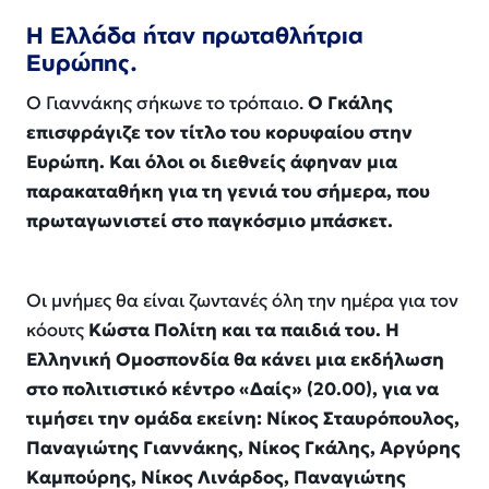
Η Ελλάδα ήταν πρωταθλήτρια
Ευρώπης.
Ο Γιαννάκης σήκωνε το τρόπαιο.
Ο Γκάλης
επισφράγιζε τον τίτλο του κορυφαίου στην
Ευρώπη. Και όλοι οι διεθνείς άφηναν μια
παρακαταθήκη για τη γενιά του σήμερα, που
πρωταγωνιστεί στο παγκόσμιο μπάσκετ.
Οι μνήμες θα είναι ζωντανές όλη την ημέρα για τον
κόουτς
Κώστα Πολίτη και τα παιδιά του. Η
Ελληνική Ομοσπονδία θα κάνει μια εκδήλωση
στο πολιτιστικό κέντρο «Δαίς» (20.00), για να
τιμήσει την ομάδα εκείνη: Νίκος Σταυρόπουλος,
Παναγιώτης Γιαννάκης, Νίκος Γκάλης, Αργύρης
Καμπούρης, Νίκος Λινάρδος, Παναγιώτης