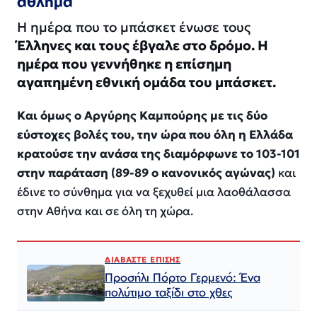
άθλημα
Η ημέρα που το μπάσκετ ένωσε τους
Έλληνες και τους έβγαλε στο δρόμο. Η
ημέρα που γεννήθηκε η επίσημη
αγαπημένη εθνική ομάδα του μπάσκετ.
Και όμως ο Αργύρης Καμπούρης με τις δύο
εύστοχες βολές του, την ώρα που όλη η Ελλάδα
κρατούσε την ανάσα της διαμόρφωνε το 103-101
στην παράταση (89-89 ο κανονικός αγώνας)
και
έδινε το σύνθημα για να ξεχυθεί μια λαοθάλασσα
στην Αθήνα και σε όλη τη χώρα.
ΔΙΑΒΑΣΤΕ ΕΠΙΣΗΣ
Προσήλι Πόρτο Γερμενό: Ένα
πολύτιμο ταξίδι στο χθες