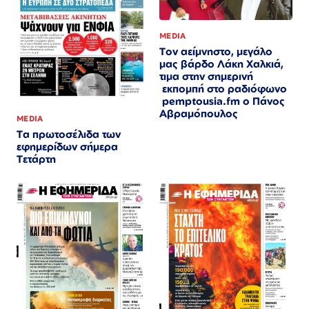
MEDIA
Τον αείμνηστο, μεγάλο
μας βάρδο Λάκη Χαλκιά,
τιμα στην σημερινή
εκπομπή στο ραδιόφωνο
pemptousia.fm ο Πάνος
Αβραμόπουλος
MEDIA
Τα πρωτοσέλιδα των
εφημερίδων σήμερα
Τετάρτη