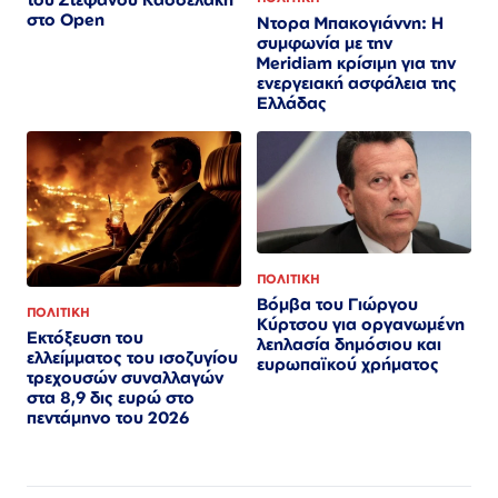
στο Open
Ντορα Μπακογιάννη: Η
συμφωνία με την
Meridiam κρίσιμη για την
ενεργειακή ασφάλεια της
Ελλάδας
ΠΟΛΙΤΙΚΗ
Βόμβα του Γιώργου
ΠΟΛΙΤΙΚΗ
Κύρτσου για οργανωμένη
Εκτόξευση του
λεηλασία δημόσιου και
ελλείμματος του ισοζυγίου
ευρωπαϊκού χρήματος
τρεχουσών συναλλαγών
στα 8,9 δις ευρώ στο
πεντάμηνο του 2026