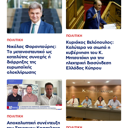
ΠΟΛΙΤΙΚΗ
ΠΟΛΙΤΙΚΗ
Κυριάκος Βελόπουλος:
Νικόλας Φαραντούρης:
Καλύτερα να σιωπά η
Το μεταναστευτικό ως
κυβέρνηση του Κ.
καταλύτης συνοχής ή
Μητσοτάκη για την
διάρρηξης της
ηλεκτρική διασύνδεση
ευρωπαϊκής
Ελλάδας Κύπρου
ολοκλήρωσης
ΠΟΛΙΤΙΚΗ
Αποκαλυπτική συνέντευξη
του Στεφανου Κασσελακη
ΠΟΛΙΤΙΚΗ