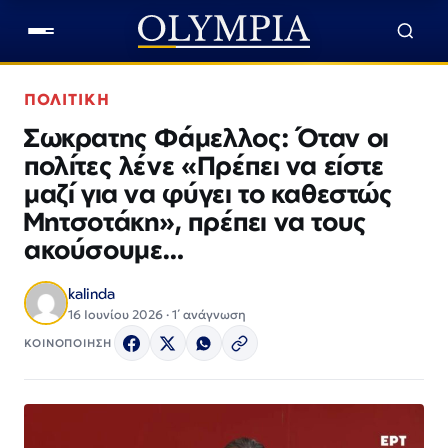
ΠΟΛΙΤΙΚΗ
Σωκρατης Φάμελλος: Όταν οι
πολίτες λένε «Πρέπει να είστε
μαζί για να φύγει το καθεστώς
Μητσοτάκη», πρέπει να τους
ακούσουμε…
kalinda
16 Ιουνίου 2026 · 1΄ ανάγνωση
ΚΟΙΝΟΠΟΙΗΣΗ