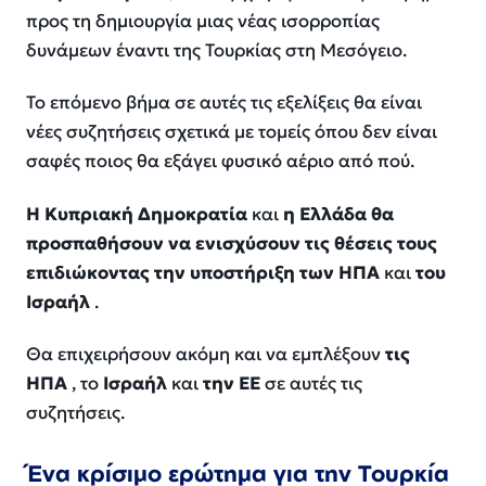
προς τη δημιουργία μιας νέας ισορροπίας
δυνάμεων έναντι της Τουρκίας στη Μεσόγειο.
Το επόμενο βήμα σε αυτές τις εξελίξεις θα είναι
νέες συζητήσεις σχετικά με τομείς όπου δεν είναι
σαφές ποιος θα εξάγει φυσικό αέριο από πού.
Η Κυπριακή Δημοκρατία
και
η Ελλάδα θα
προσπαθήσουν να ενισχύσουν τις θέσεις τους
επιδιώκοντας την υποστήριξη των ΗΠΑ
και
του
Ισραήλ
.
Θα επιχειρήσουν ακόμη και να εμπλέξουν
τις
ΗΠΑ
, το
Ισραήλ
και
την ΕΕ
σε αυτές τις
συζητήσεις.
Ένα κρίσιμο ερώτημα για την Τουρκία