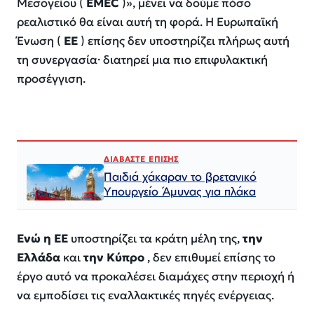
Μεσογείου (
EMEC
)», μένει να δούμε πόσο
ρεαλιστικό θα είναι αυτή τη φορά. Η Ευρωπαϊκή
Ένωση (
ΕΕ
) επίσης δεν υποστηρίζει πλήρως αυτή
τη συνεργασία· διατηρεί μια πιο επιφυλακτική
προσέγγιση.
ΔΙΑΒΑΣΤΕ ΕΠΙΣΗΣ
Παιδιά χάκαραν το βρετανικό
Υπουργείο Άμυνας για πλάκα
Ενώ η ΕΕ
υποστηρίζει τα κράτη μέλη της,
την
Ελλάδα
και
την Κύπρο
, δεν επιθυμεί επίσης το
έργο αυτό να προκαλέσει διαμάχες στην περιοχή ή
να εμποδίσει τις εναλλακτικές πηγές ενέργειας.