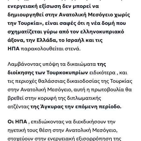
ενεργειακή εξίσωση δεν μπορεί να
δημιουργηθεί στην Ανατολική Μεσόγειο χωρίς
την Τουρκία», είναι σαφές ότι η νέα δομή που
σχηματίζεται γύρω από τον ελληνοκυπριακό
άξονα, την Ελλάδα, το Ισραήλ και τις
ΗΠΑ
παρακολουθείται στενά.
Λαμβάνοντας υπόψη τα δικαιώματα
της
διοίκησης των Τουρκοκυπρίων
ειδικότερα , και
τις περιοχές θαλάσσιας δικαιοδοσίας της Τουρκίας
στην Ανατολική Μεσόγειο, αυτή η πρωτοβουλία θα
βρεθεί στην κορυφή της διπλωματικής
ατζέντας
της Άγκυρας την επόμενη περίοδο.
Οι ΗΠΑ
, επιδιώκοντας να διεκδικήσουν την
ηγετική τους θέση στην Ανατολική Μεσόγειο,
στοχεύουν στην ενεργειακή εξισορρόπηση της