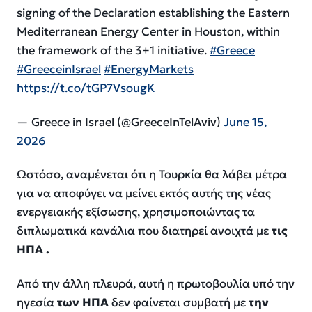
signing of the Declaration establishing the Eastern
Mediterranean Energy Center in Houston, within
the framework of the 3+1 initiative.
#Greece
#GreeceinIsrael
#EnergyMarkets
https://t.co/tGP7VsougK
— Greece in Israel (@GreeceInTelAviv)
June 15,
2026
Ωστόσο, αναμένεται ότι η Τουρκία θα λάβει μέτρα
για να αποφύγει να μείνει εκτός αυτής της νέας
ενεργειακής εξίσωσης, χρησιμοποιώντας τα
διπλωματικά κανάλια που διατηρεί ανοιχτά με
τις
ΗΠΑ .
Από την άλλη πλευρά, αυτή η πρωτοβουλία υπό την
ηγεσία
των ΗΠΑ
δεν φαίνεται συμβατή με
την