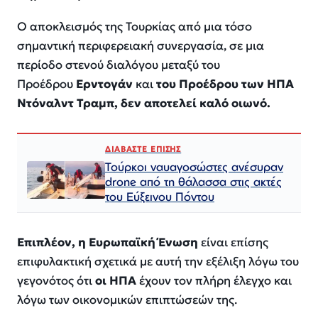
Ο αποκλεισμός της Τουρκίας από μια τόσο
σημαντική περιφερειακή συνεργασία, σε μια
περίοδο στενού διαλόγου μεταξύ του
Προέδρου
Ερντογάν
και
του Προέδρου των ΗΠΑ
Ντόναλντ Τραμπ, δεν αποτελεί καλό οιωνό.
ΔΙΑΒΑΣΤΕ ΕΠΙΣΗΣ
Τούρκοι ναυαγοσώστες ανέσυραν
drone από τη θάλασσα στις ακτές
του Εύξεινου Πόντου
Επιπλέον, η Ευρωπαϊκή Ένωση
είναι επίσης
επιφυλακτική σχετικά με αυτή την εξέλιξη λόγω του
γεγονότος ότι
οι ΗΠΑ
έχουν τον πλήρη έλεγχο και
λόγω των οικονομικών επιπτώσεών της.