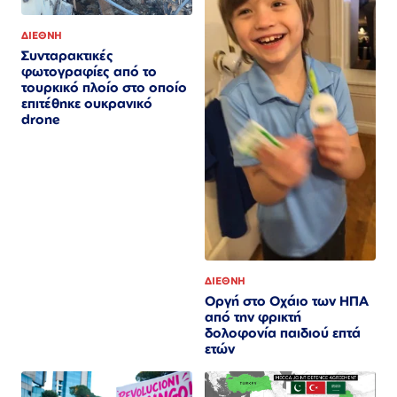
ΔΙΕΘΝΗ
Συνταρακτικές
φωτογραφίες από το
τουρκικό πλοίο στο οποίο
επιτέθηκε ουκρανικό
drone
ΔΙΕΘΝΗ
Οργή στο Οχάιο των ΗΠΑ
από την φρικτή
δολοφονία παιδιού επτά
ετών