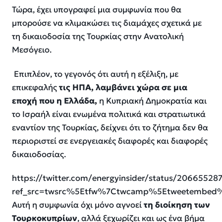
Τώρα, έχει υπογραφεί μια συμφωνία που θα
μπορούσε να κλιμακώσει τις διαμάχες σχετικά με
τη δικαιοδοσία της Τουρκίας στην Ανατολική
Μεσόγειο.
Επιπλέον, το γεγονός ότι αυτή η εξέλιξη, με
επικεφαλής
τις ΗΠΑ, λαμβάνει χώρα σε μια
εποχή που η Ελλάδα,
η Κυπριακή Δημοκρατία και
το Ισραήλ είναι ενωμένα πολιτικά και στρατιωτικά
εναντίον της Τουρκίας, δείχνει ότι το ζήτημα δεν θα
περιοριστεί σε ενεργειακές διαφορές και διαφορές
δικαιοδοσίας.
https://twitter.com/energyinsider/status/2066552
ref_src=twsrc%5Etfw%7Ctwcamp%5Etweetembed
Αυτή η συμφωνία όχι μόνο αγνοεί
τη διοίκηση των
Τουρκοκυπρίων
, αλλά ξεχωρίζει και ως ένα βήμα