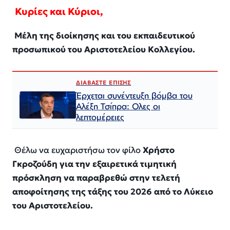
Κυρίες και Κύριοι
,
Μέλη της διοίκησης και του εκπαιδευτικού
προσωπικού του Αριστοτελείου Κολλεγίου
.
ΔΙΑΒΑΣΤΕ ΕΠΙΣΗΣ
Έρχεται συνέντευξη βόμβα του
Αλέξη Τσίπρα: Ολες οι
λεπτομέρειες
Θέλω να ευχαριστήσω τον φίλο
Χρήστο
Γκροζούδη
για την εξαιρετικά τιμητική
πρόσκληση να παραβρεθώ στην τελετή
αποφοίτησης της τάξης του 2026 από το Λύκειο
του Αριστοτελείου.