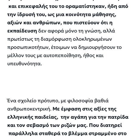
και επικεφαλής του το οραματίστηκαν
,
ήδη από
την ίδρυσή του
,
ω
ς μια κοινότητα μάθησης,
αξιών και ανθρώπων
,
που πιστεύουν ότι η
εκπαίδευση
δεν αφορά μόνο τη
γνώση, αλλά
πρωτίστως τ
η διαμόρφωση ολοκληρωμέ
νων
προσωπικοτήτων
,
έτοιμων να δημιουργήσουν το
μέλλον τους με αυτοπεποίθηση
,
ήθος και
υπευθυνότητα.
Ένα σχολείο πρότυπο, με φιλοσοφία βαθιά
ανθρωποκεντρική.
Με έμφαση στις αξίες της
ελληνικής παιδείας, την αγάπη για την πατρίδα
και τον σεβασμό των ριζών μας. Που διατηρεί
παράλληλα σταθερά το βλέμμα στραμμένο στο