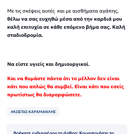
Με τις σκέψεις αυτές και με αισθήματα αγά
πης
,
θ
έλω
να σας ευχηθώ μέσα από την καρδιά μου
καλή επιτυχία σε κάθε επόμενο βήμα σας. Καλή
σταδιοδρομία.
Να είστε υγιείς και δημιουργικοί.
Και να θυμάστε πάντα ότι το μέλλον δεν είνα
ι
κάτι που απλώς
θα συμβεί
. Είναι κάτι που εσείς
πρωτίστως
θα
διαμορφώ
σ
ετε
.
#ΚΩΣΤΑΣ ΚΑΡΑΜΑΝΛΗΣ
Βρήκατε ενδιαφέρον το άρθρο; Κοινοποιήστε το