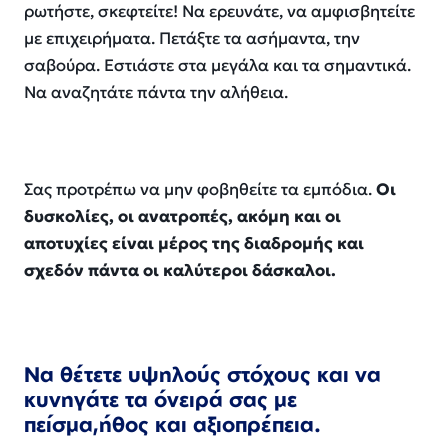
ρωτήστε, σκεφτείτε!
Να ερευνάτε,
να αμφισβητείτε
με επιχειρήματα
. Πετάξτε τα ασήμαντα, την
σ
αβούρα
. Εστιάστε στα μεγάλα και τα σημαντικά.
Να
αναζητάτε πάντα την αλήθεια.
Σας προτρέπω να μην φοβηθείτε τα εμπόδια.
Οι
δυσκολίες, οι ανατροπές, ακόμη και οι
αποτυχίες είναι μέρος της διαδρομής και
σχεδόν πάντα οι καλύτεροι δάσκαλοι.
Να θέτετε υ
ψ
ηλούς
στόχους και να
κ
υν
ηγάτε
τα όνειρά σας με
πείσμα
,
ήθος και αξιοπρέπεια.