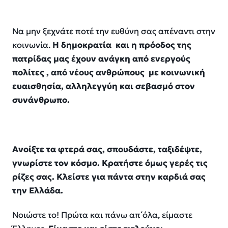
Να μην ξεχνάτε ποτέ την ευθύνη σας απέναντι στην
κοινωνία.
Η δημοκρατία και η πρόοδος της
πατρίδας μας έχουν ανάγκη από ενεργούς
πολίτες , από νέους ανθρώπου
ς με κοινωνική
ευαισθησία,
αλλ
η
λεγγύη
και σεβασμό στον
συνάνθρωπο.
Ανοίξτε τα φτερά σας,
σπουδάστε, ταξιδέψτε,
γνωρίστε τον κόσμο. Κρατήστε όμως γερές τις
ρίζες σας.
Κλείστε για πάντα στην καρδιά σας
την Ελλάδα.
Νοιώστε
το! Πρώτα και πάνω
απ΄όλα
,
είμαστε