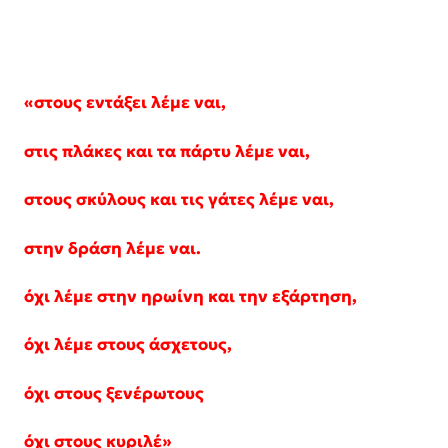
«στους εντάξει λέμε ναι,
σ
τις πλάκες και τα
πάρτυ
λέμε ναι,
σ
τους σκύλους και τις γάτες λέμε ναι,
σ
την δράση λέμε ναι.
ό
χι λέμε στην ηρωίνη και την εξάρτηση,
ό
χι λέμε στους άσχετους,
ό
χι στους ξενέρωτους
ό
χι στους κυριλέ»