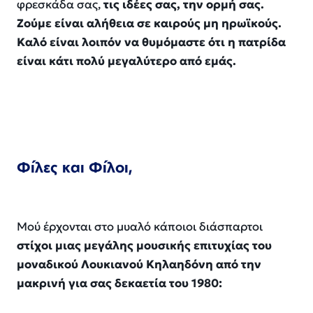
φρεσκάδα σας,
τις ιδέες σας, την ορμή σας.
Ζούμε είναι αλήθεια σε καιρούς μη
ηρωϊκούς
.
Καλό είναι λοιπόν να θυμόμαστε ότι η πατρίδα
είναι κάτι πολύ μεγαλύτερο από εμάς.
Φίλες και Φίλοι,
Μού
έρχονται
στο μυαλό κάποιοι διάσπαρτοι
στίχοι μιας μεγάλης μουσικής επιτυχίας του
μοναδικού Λουκιανού
Κηλαηδόνη
από την
μακρινή για σας δεκαετία του 1980: