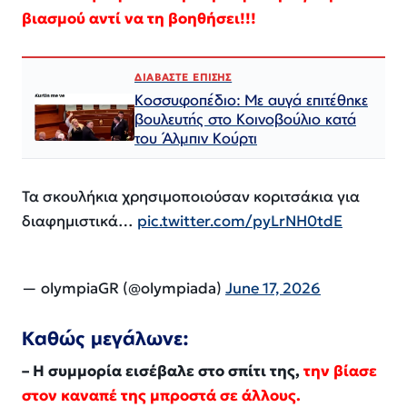
βιασμού αντί να τη βοηθήσει!!!
ΔΙΑΒΑΣΤΕ ΕΠΙΣΗΣ
Κοσσυφοπέδιο: Με αυγά επιτέθηκε
βουλευτής στο Κοινοβούλιο κατά
του Άλμπιν Κούρτι
Τα σκουλήκια χρησιμοποιούσαν κοριτσάκια για
διαφημιστικά…
pic.twitter.com/pyLrNH0tdE
— olympiaGR (@olympiada)
June 17, 2026
Καθώς μεγάλωνε:
– Η συμμορία εισέβαλε στο σπίτι της,
την βίασε
στον καναπέ της μπροστά σε άλλους.