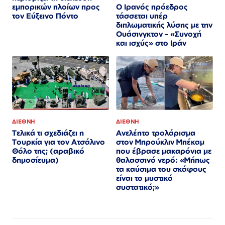
Ο Ιρανός πρόεδρος
εμπορικών πλοίων προς
τάσσεται υπέρ
τον Εύξεινο Πόντο
διπλωματικής λύσης με την
Ουάσινγκτον – «Συνοχή
και ισχύς» στο Ιράν​​​​​​​​​​​​​​​​​​​​​​​​​​​​​​​​​​​​​​​​​​​​​​​​​​
ΔΙΕΘΝΗ
ΔΙΕΘΝΗ
Τελικά τι σχεδιάζει η
Ανελέητο τρολάρισμα
Τουρκία για τον Ατσάλινο
στον Μπρούκλιν Μπέκαμ
Θόλο της; (αραβικό
που έβρασε μακαρόνια με
δημοσίευμα)
θαλασσινό νερό: «Μήπως
τα καύσιμα του σκάφους
είναι το μυστικό
συστατικό;»