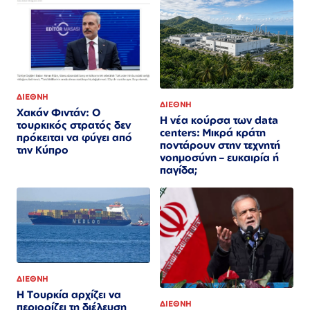
ΔΙΕΘΝΗ
ΔΙΕΘΝΗ
Χακάν Φιντάν: Ο
Η νέα κούρσα των data
τουρκικός στρατός δεν
centers: Μικρά κράτη
πρόκειται να φύγει από
ποντάρουν στην τεχνητή
την Κύπρο
νοημοσύνη – ευκαιρία ή
παγίδα;
ΔΙΕΘΝΗ
Η Τουρκία αρχίζει να
ΔΙΕΘΝΗ
περιορίζει τη διέλευση