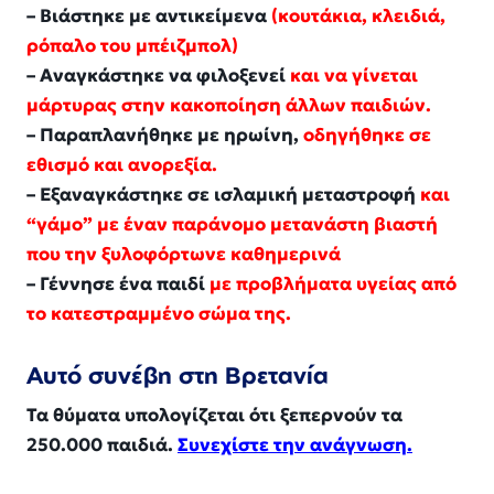
– Βιάστηκε με αντικείμενα
(κουτάκια, κλειδιά,
ρόπαλο του μπέιζμπολ)
– Αναγκάστηκε να φιλοξενεί
και να γίνεται
μάρτυρας στην κακοποίηση άλλων παιδιών.
– Παραπλανήθηκε με ηρωίνη,
οδηγήθηκε σε
εθισμό και ανορεξία.
– Εξαναγκάστηκε σε ισλαμική μεταστροφή
και
“γάμο” με έναν παράνομο μετανάστη βιαστή
που την ξυλοφόρτωνε καθημερινά
– Γέννησε ένα παιδί
με προβλήματα υγείας από
το κατεστραμμένο σώμα της.
Αυτό συνέβη στη Βρετανία
Τα θύματα υπολογίζεται ότι ξεπερνούν τα
250.000 παιδιά.
Συνεχίστε την ανάγνωση.