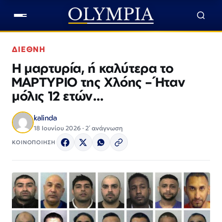
ΔΙΕΘΝΗ
Η μαρτυρία, ή καλύτερα το
ΜΑΡΤΥΡΙΟ της Χλόης – Ήταν
μόλις 12 ετών…
kalinda
18 Ιουνίου 2026 · 2΄ ανάγνωση
ΚΟΙΝΟΠΟΙΗΣΗ