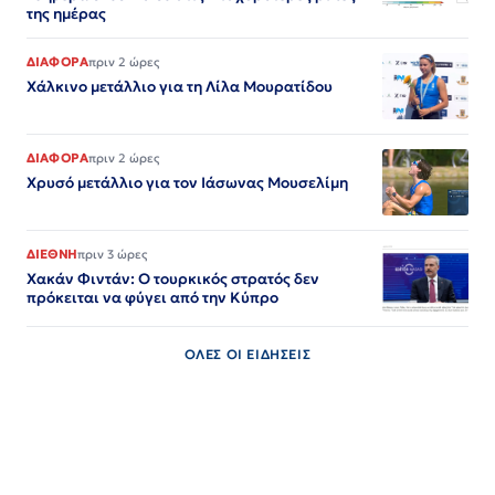
της ημέρας
ΔΙΑΦΟΡΑ
πριν 2 ώρες
Χάλκινο μετάλλιο για τη Λίλα Μουρατίδου
ΔΙΑΦΟΡΑ
πριν 2 ώρες
Χρυσό μετάλλιο για τον Iάσωνας Μουσελίμη
ΔΙΕΘΝΗ
πριν 3 ώρες
Χακάν Φιντάν: Ο τουρκικός στρατός δεν
πρόκειται να φύγει από την Κύπρο
ΟΛΕΣ ΟΙ ΕΙΔΗΣΕΙΣ