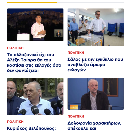
ΠΟΛΙΤΙΚΗ
ΠΟΛΙΤΙΚΗ
Το αλλαζονικό όχι του
Σάλος με την εγκύκλιο που
Αλέξη Τσίπρα θα του
αναβλύζει άρωμα
κοστίσει στις εκλογές όσο
εκλογών
δεν φαντάζεται
ΠΟΛΙΤΙΚΗ
ΠΟΛΙΤΙΚΗ
Δολοφονία χαρακτήρων,
σπέκουλα και
Κυριάκος Βελόπουλος: