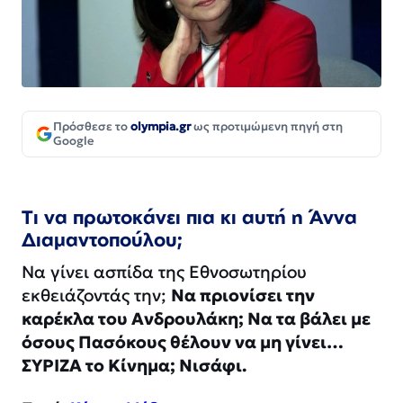
Πρόσθεσε το
olympia.gr
ως προτιμώμενη πηγή στη
Google
Τι να πρωτοκάνει πια κι αυτή η Άννα
Διαμαντοπούλου;
Να γίνει ασπίδα της Εθνοσωτηρίου
εκθειάζοντάς την;
Να πριονίσει την
καρέκλα του Ανδρουλάκη; Να τα βάλει με
όσους Πασόκους θέλουν να μη γίνει…
ΣΥΡΙΖΑ το Κίνημα; Νισάφι.