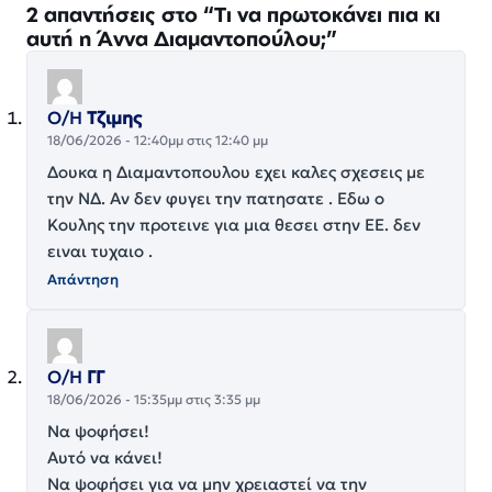
2 απαντήσεις στο “Τι να πρωτοκάνει πια κι
αυτή η Άννα Διαμαντοπούλου;”
Ο/Η
Τζιμης
18/06/2026 - 12:40μμ στις 12:40 μμ
Δουκα η Διαμαντοπουλου εχει καλες σχεσεις με
την ΝΔ. Αν δεν φυγει την πατησατε . Εδω ο
Κουλης την προτεινε για μια θεσει στην ΕΕ. δεν
ειναι τυχαιο .
Απάντηση
Ο/Η
ΓΓ
18/06/2026 - 15:35μμ στις 3:35 μμ
Να ψοφήσει!
Αυτό να κάνει!
Να ψοφήσει για να μην χρειαστεί να την