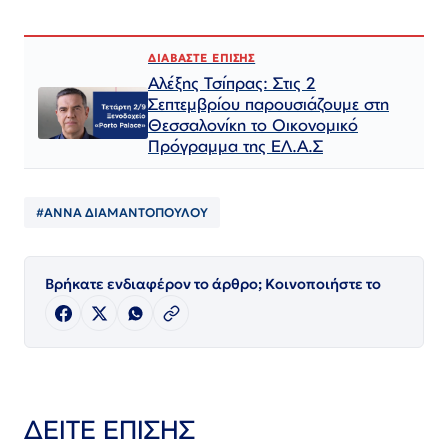
ΔΙΑΒΑΣΤΕ ΕΠΙΣΗΣ
Αλέξης Τσίπρας: Στις 2
Σεπτεμβρίου παρουσιάζουμε στη
Θεσσαλονίκη το Οικονομικό
Πρόγραμμα της ΕΛ.Α.Σ
#ΑΝΝΑ ΔΙΑΜΑΝΤΟΠΟΥΛΟΥ
Βρήκατε ενδιαφέρον το άρθρο; Κοινοποιήστε το
ΔΕΙΤΕ ΕΠΙΣΗΣ