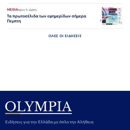
MEDIA
πριν 4 ώρες
Τα πρωτοσέλιδα των εφημερίδων σήμερα
Πεμπτη
ΟΛΕΣ ΟΙ ΕΙΔΗΣΕΙΣ
Ειδήσεις για την Ελλάδα με όπλο την Αλήθεια