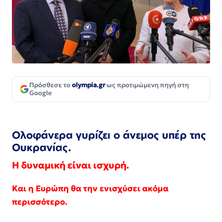
Πρόσθεσε το
olympia.gr
ως προτιμώμενη πηγή στη
Google
Ολοφάνερα γυρίζει ο άνεμος υπέρ της
Ουκρανίας.
Η δυναμική είναι ισχυρή.
Και η Ευρώπη θα την ενισχύσει ακόμα
περισσότερο.