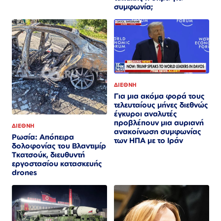
συμφωνία;
ΔΙΕΘΝΗ
Για μια ακόμα φορά τους
τελευταίους μήνες διεθνώς
έγκυροι αναλυτές
προβλέπουν μια αυριανή
ΔΙΕΘΝΗ
ανακοίνωση συμφωνίας
Ρωσία: Απόπειρα
των ΗΠΑ με το Ιράν
δολοφονίας του Βλαντιμίρ
Τκατσούκ, διευθυντή
εργοστασίου κατασκευής
drones