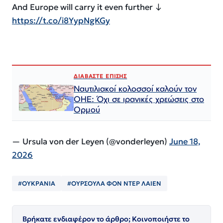
And Europe will carry it even further ↓
https://t.co/i8YypNgKGy
ΔΙΑΒΑΣΤΕ ΕΠΙΣΗΣ
Ναυτιλιακοί κολοσσοί καλούν τον
ΟΗΕ: Όχι σε ιρανικές χρεώσεις στο
Ορμού
— Ursula von der Leyen (@vonderleyen)
June 18,
2026
#ΟΥΚΡΑΝΙΑ
#ΟΥΡΣΟΥΛΑ ΦΟΝ ΝΤΕΡ ΛΑΙΕΝ
Βρήκατε ενδιαφέρον το άρθρο; Κοινοποιήστε το