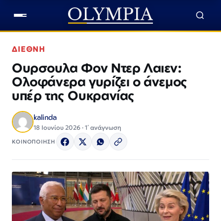
ΔΙΕΘΝΗ
Ουρσουλα Φον Ντερ Λαιεν:
Ολοφάνερα γυρίζει ο άνεμος
υπέρ της Ουκρανίας
kalinda
18 Ιουνίου 2026 · 1΄ ανάγνωση
ΚΟΙΝΟΠΟΙΗΣΗ