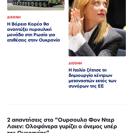
ΔΙΕΘΝΗ
Η Βόρεια Κορέα θα
αναπτύξει πυραυλική
μονάδα στη Ρωσία για
επιθέσεις στην Ουκρανία
ΔΙΕΘΝΗ
Η Ιταλία ζήτησε τη
δημιουργία κέντρων
μεταναστών εκτός των
συνόρων της ΕΕ
2 απαντήσεις στο “Ουρσουλα Φον Ντερ
Λαιεν: Ολοφάνερα γυρίζει ο άνεμος υπέρ
της Ουκρανίας”