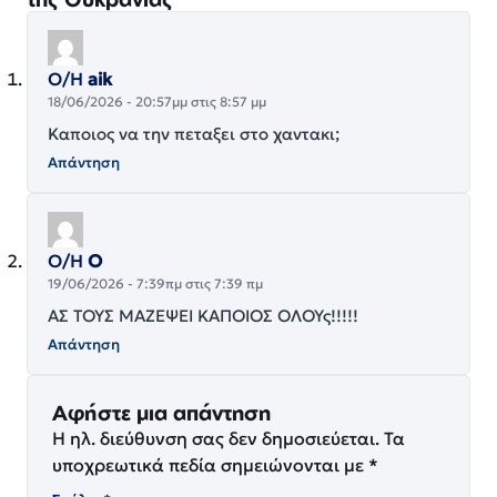
Ο/Η
aik
18/06/2026 - 20:57μμ στις 8:57 μμ
Καποιος να την πεταξει στο χαντακι;
Απάντηση
Ο/Η
Ο
19/06/2026 - 7:39πμ στις 7:39 πμ
ΑΣ ΤΟΥΣ ΜΑΖΕΨΕΙ ΚΑΠΟΙΟΣ ΟΛΟΥς!!!!!
Απάντηση
Αφήστε μια απάντηση
Η ηλ. διεύθυνση σας δεν δημοσιεύεται.
Τα
υποχρεωτικά πεδία σημειώνονται με
*