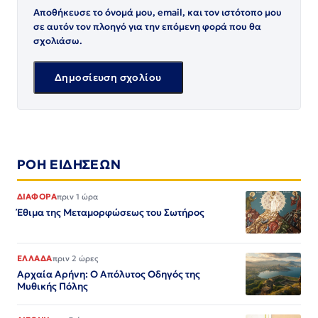
Αποθήκευσε το όνομά μου, email, και τον ιστότοπο μου
σε αυτόν τον πλοηγό για την επόμενη φορά που θα
σχολιάσω.
ΡΟΗ ΕΙΔΗΣΕΩΝ
ΔΙΑΦΟΡΑ
πριν 1 ώρα
Έθιμα της Μεταμορφώσεως του Σωτήρος
ΕΛΛΑΔΑ
πριν 2 ώρες
Αρχαία Αρήνη: Ο Απόλυτος Οδηγός της
Μυθικής Πόλης