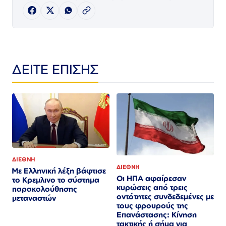
ΔΕΙΤΕ ΕΠΙΣΗΣ
ΔΙΕΘΝΗ
ΔΙΕΘΝΗ
Με Ελληνική λέξη βάφτισε
Οι ΗΠΑ αφαίρεσαν
το Κρεμλινο το σύστημα
κυρώσεις από τρεις
παρακολούθησης
οντότητες συνδεδεμένες με
μεταναστών
τους φρουρούς της
Επανάστασης: Κίνηση
τακτικής ή σήμα για