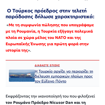
Ο Τούρκος πρόεδρος στην τελετή
παράδοσης δήλωσε χαρακτηριστικά:
«
Με τη συμφωνία πώλησης που υπογράψαμε
με τη Ρουμανία, η Τουρκία εξήγαγε πολεμικά
πλοία σε χώρα μέλος του ΝΑΤΟ και της
Ευρωπαϊκής Ένωσης για πρώτη φορά στην
ιστορία της
».
ΔΙΑΒΑΣΤΕ ΕΠΙΣΗΣ
Η Τουρκία αρχίζει να περιορίζει τη
διέλευση εμπορικών πλοίων προς
τον Εύξεινο Πόντο
Εκφράζοντας την ικανοποίησή του που φιλοξενεί
τον Ρουμάνο Πρόεδρο Nicusor Dan και τη