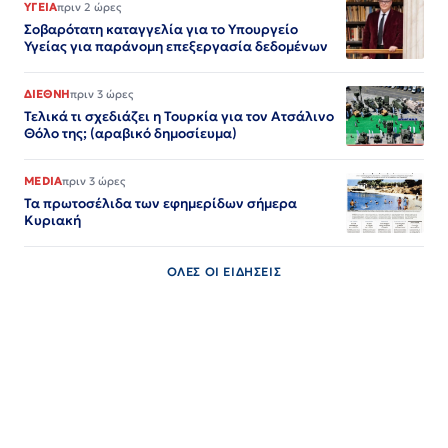
ΥΓΕΙΑ
πριν 2 ώρες
Σοβαρότατη καταγγελία για το Υπουργείο
Υγείας για παράνομη επεξεργασία δεδομένων
ΔΙΕΘΝΗ
πριν 3 ώρες
Τελικά τι σχεδιάζει η Τουρκία για τον Ατσάλινο
Θόλο της; (αραβικό δημοσίευμα)
MEDIA
πριν 3 ώρες
Τα πρωτοσέλιδα των εφημερίδων σήμερα
Κυριακή
ΟΛΕΣ ΟΙ ΕΙΔΗΣΕΙΣ