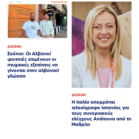
ΔΙΕΘΝΗ
Σκόπια: Οι Αλβανοί
φοιτητές επιμένουν οι
πτυχιακές εξετάσεις να
γίνονται στην αλβανική
γλώσσα
ΔΙΕΘΝΗ
Η Ιταλία απορρίπτει
τελεσίγραφο Ισπανίας για
τους συνοριακούς
ελέγχους Αντίποινα από τη
Μαδρίτη