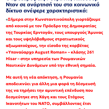
Νταν σε ανάρτησή του στα κοινωνικά
δίκτυα ανέφερε χαρακτηριστικά:
«
Σήμερα στην Κωνσταντινούπολη γιορτάζουμε
από κοινού με τον Πρόεδρο της Δημοκρατίας
της Τουρκίας Ερντογάν, τους υπουργούς Άμυνας
και τους υψηλόβαθμους στρατιωτικούς
αξιωματούχους, την είσοδο της κορβέτας
«Υποναύαρχο August Roman» – κλάσης 261
Hisar – στην υπηρεσία των Ρουμανικών
Ναυτικών Δυνάμεων υπό την εθνική σημαία.
Με αυτή τη νέα απόκτηση, η Ρουμανία
αποδεικνύει για άλλη μια φορά τη δέσμευσή
της να τηρήσει την αμυντική επένδυση που
δεσμεύτηκε στη Χάγη και τους Στόχους
Ικανοτήτων του ΝΑΤΟ, συμβάλλοντας έτσι