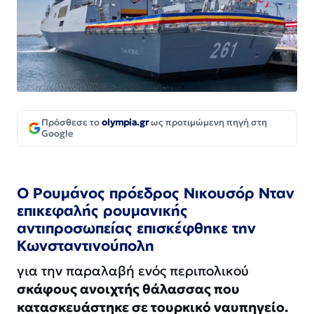
Πρόσθεσε το
olympia.gr
ως προτιμώμενη πηγή στη
Google
Ο Ρουμάνος πρόεδρος Νικουσόρ Νταν
επικεφαλής ρουμανικής
αντιπροσωπείας επισκέφθηκε την
Κωνσταντινούπολη
για την παραλαβή ενός περιπολικού
σκάφους ανοιχτής θάλασσας που
κατασκευάστηκε σε τουρκικό ναυπηγείο.