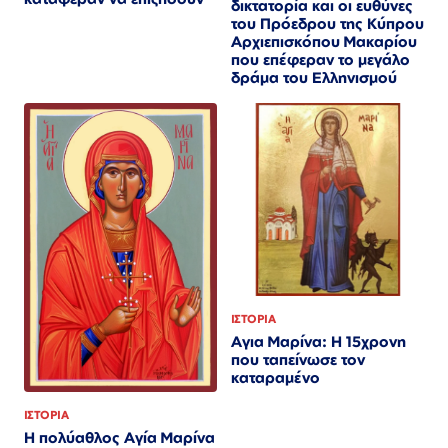
δικτατορία και οι ευθύνες
του Πρόεδρου της Κύπρου
Αρχιεπισκόπου Μακαρίου
που επέφεραν το μεγάλο
δράμα του Ελληνισμού
ΙΣΤΟΡΙΑ
Αγια Μαρίνα: Η 15χρονη
που ταπείνωσε τον
καταραμένο
ΙΣΤΟΡΙΑ
Η πολύαθλος Αγία Μαρίνα