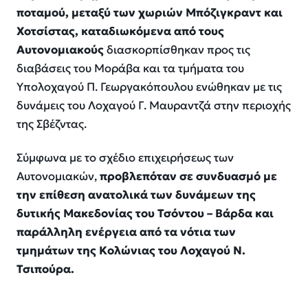
ποταμού, μεταξύ των χωριών Μπόζιγκραντ και
Χοτσίστας, καταδιωκόμενα από τους
Αυτονομιακούς
διασκορπίσθηκαν προς τις
διαβάσεις του Μοράβα και τα τμήματα του
Υπολοχαγού Π. Γεωργακόπουλου ενώθηκαν με τις
δυνάμεις του Λοχαγού Γ. Μαυραντζά στην περιοχής
της Σβέζντας.
Σύμφωνα με το σχέδιο επιχειρήσεως των
Αυτονομιακών,
προβλεπόταν σε συνδυασμό με
την επίθεση ανατολικά των δυνάμεων της
δυτικής Μακεδονίας του Τσόντου – Βάρδα και
παράλληλη ενέργεια από τα νότια των
τμημάτων της Κολώνιας του Λοχαγού Ν.
Τσιπούρα.