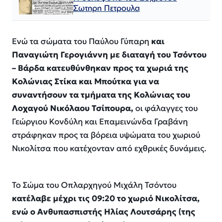
Σωτηρη Πετρουλα
Ενώ τα σώματα του Παύλου Γύπαρη
και
Παναγιώτη Γερογιάννη με διαταγή του Τσόντου
– Βάρδα κατευθύνθηκαν προς τα χωριά της
Κολώνιας Στίκα και Μπούτκα για να
συναντήσουν τα τμήματα της Κολώνιας του
Λοχαγού Νικόλαου Τσίπουρα,
οι φάλαγγες του
Γεώργιου Κονδύλη και Επαμεινώνδα Γραβάνη
στράφηκαν προς τα βόρεια υψώματα του χωριού
Νικολίτσα που κατέχονταν από εχθρικές δυνάμεις.
Το Σώμα του Οπλαρχηγού Μιχάλη Τσόντου
κατέλαβε μέχρι τις 09:20 το χωριό Νικολίτσα,
ενώ ο Ανθυπασπιστής Ηλίας Λουτσάρης (της