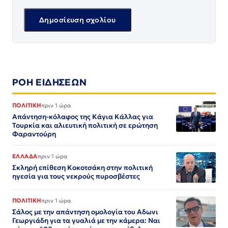
ΡΟΗ ΕΙΔΗΣΕΩΝ
ΠΟΛΙΤΙΚΗ
πριν 1 ώρα
Απάντηση-κόλαφος της Κάγια Κάλλας για
Τουρκία και αλιευτική πολιτική σε ερώτηση
Φαραντούρη
ΕΛΛΑΔΑ
πριν 1 ώρα
Σκληρή επίθεση Κοκοτσάκη στην πολιτική
ηγεσία για τους νεκρούς πυροσβέστες
ΠΟΛΙΤΙΚΗ
πριν 1 ώρα
Σάλος με την απάντηση ομολογία του Αδωνι
Γεωργιάδη για τα γυαλιά με την κάμερα: Ναι