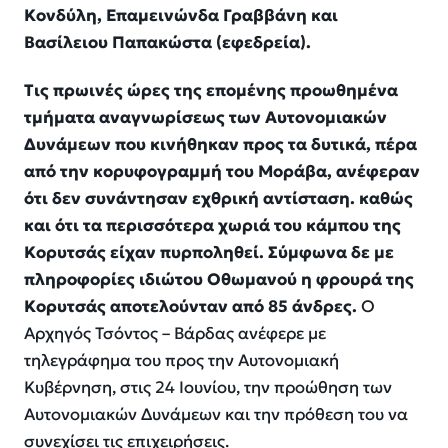
Κονδύλη, Επαμεινώνδα Γραββάνη και
Βασίλειου Παπακώστα (εφεδρεία).
Τις πρωινές ώρες της επομένης προωθημένα
τμήματα αναγνωρίσεως των Αυτονομιακών
Δυνάμεων που κινήθηκαν προς τα δυτικά, πέρα
από την κορυφογραμμή του Μοράβα, ανέφεραν
ότι δεν συνάντησαν εχθρική αντίσταση. καθώς
και ότι τα περισσότερα χωριά του κάμπου της
Κορυτσάς είχαν πυρποληθεί. Σύμφωνα δε με
πληροφορίες ιδιώτου Οθωμανού η φρουρά της
Κορυτσάς αποτελούνταν από 85 άνδρες.
Ο
Αρχηγός Τσόντος – Βάρδας ανέφερε με
τηλεγράφημα του προς την Αυτονομιακή
Κυβέρνηση, στις 24 Ιουνίου, την προώθηση των
Αυτονομιακών Δυνάμεων και την πρόθεση του να
συνεχίσει τις επιχειρήσεις.