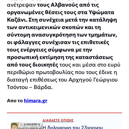
ανέτρεψαν
τους Αλβανούς από τις
οργανωμένες θέσεις τους στα Υψώματα
Καζάνι. Στη συνέχεια μετά την κατάληψη
των αντικειμενικών σκοπών και τη
σύντομη ανασυγκρότηση των τμημάτων,
οι φάλαγγες συνέχισαν τις επιθετικές
τους ενέργειες σύμφωνα με την
προσωπική εκτίμηση της καταστάσεως
από τους διοικητές
τους και μέσα στο ευρύ
περιθώριο πρωτοβουλίας που τους έδινε η
διαταγή επιθέσεως του Αρχηγού Γεώργιου
Τσόντου – Βάρδα.
Απο το
himara.gr
ΔΙΑΒΑΣΤΕ ΕΠΙΣΗΣ
Η δολοφονια του 23χρονου