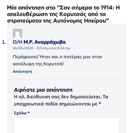
Μία απάντηση στο “Σαν σήμερα το 1914: Η
απελευθέρωση της Κορυτσάς από τα
στρατεύματα της Αυτόνομης Ηπείρου”
Ο/Η
Μ.Ρ. Αναρράχωβα
24/06/2026 - 8:54πμ στις 8:54 πμ
Περήφανος! Ήταν και ο πατέρας μου στην
κατάλυψη της Κορυτσά!
Απάντηση
Αφήστε μια απάντηση
Η ηλ. διεύθυνση σας δεν δημοσιεύεται.
Τα
υποχρεωτικά πεδία σημειώνονται με
*
Σχόλιο
*