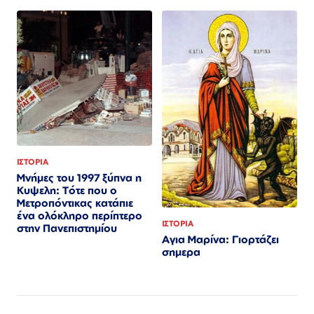
ΙΣΤΟΡΙΑ
Μνήμες του 1997 ξύπνα η
Κυψελη: Τότε που ο
Μετροπόντικας κατάπιε
ένα ολόκληρο περίπτερο
ΙΣΤΟΡΙΑ
στην Πανεπιστημίου
Αγια Μαρίνα: Γιορτάζει
σημερα