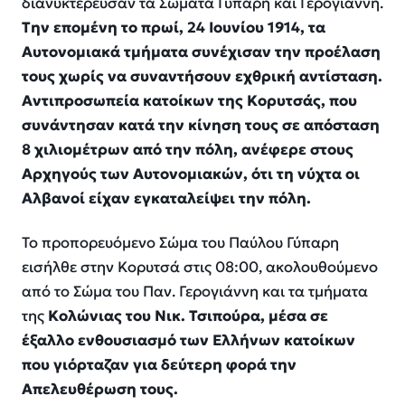
διανυκτέρευσαν τα Σώματα Γύπαρη και Γερογιάννη.
Την επομένη το πρωί, 24 Ιουνίου 1914, τα
Αυτονομιακά τμήματα συνέχισαν την προέλαση
τους χωρίς να συναντήσουν εχθρική αντίσταση.
Αντιπροσωπεία κατοίκων της Κορυτσάς, που
συνάντησαν κατά την κίνηση τους σε απόσταση
8 χιλιομέτρων από την πόλη, ανέφερε στους
Αρχηγούς των Αυτονομιακών, ότι τη νύχτα οι
Αλβανοί είχαν εγκαταλείψει την πόλη.
Το προπορευόμενο Σώμα του Παύλου Γύπαρη
εισήλθε στην Κορυτσά στις 08:00, ακολουθούμενο
από το Σώμα του Παν. Γερογιάννη και τα τμήματα
της
Κολώνιας του Νικ. Τσιπούρα, μέσα σε
έξαλλο ενθουσιασμό των Ελλήνων κατοίκων
που γιόρταζαν για δεύτερη φορά την
Απελευθέρωση τους.