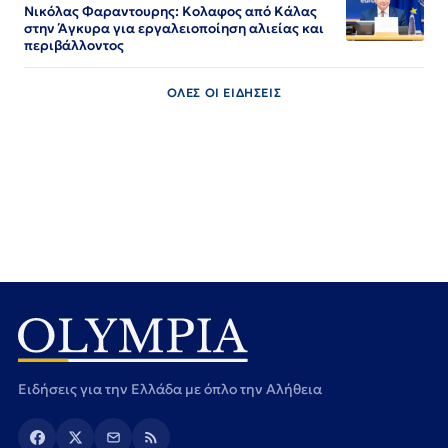
Νικόλας Φαραντουρης: Κολαφος από Κάλας
στην Άγκυρα για εργαλειοποίηση αλιείας και
περιβάλλοντος
ΟΛΕΣ ΟΙ ΕΙΔΗΣΕΙΣ
Ειδήσεις για την Ελλάδα με όπλο την Αλήθεια