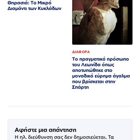
Θηρασιά: Το Μικρό
Διαμάντι των Κυκλάδων
ΔΙΑΦΟΡΑ
Το πραγματικό πρόσωπο
του Λεωνίδα όπως
αποτυπώθηκε στο
μοναδικό εύρημα άγαλμα
που βρίσκεται στην
Σπάρτη
Αφήστε μια απάντηση
Η ηλ. διεύθυνση σας δεν δημοσιεύεται.
Τα