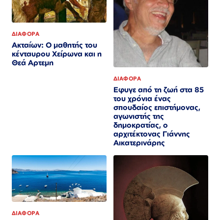
ΔΙΑΦΟΡΑ
Ακταίων: Ο μαθητής του
κένταυρου Χείρωνα και η
Θεά Αρτεμη
ΔΙΑΦΟΡΑ
Εφυγε από τη ζωή στα 85
του χρόνια ένας
σπουδαίος επιστήμονας,
αγωνιστής της
δημοκρατίας, ο
αρχιτέκτονας Γιάννης
Αικατερινάρης
ΔΙΑΦΟΡΑ