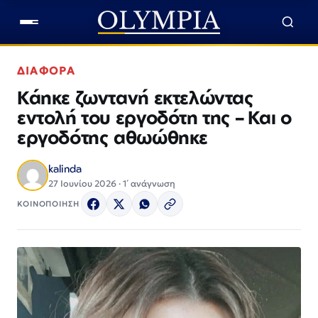
ΔΙΑΦΟΡΑ
Κάηκε ζωντανή εκτελώντας
εντολή του εργοδότη της – Και ο
εργοδότης αθωώθηκε
kalinda
27 Ιουνίου 2026 · 1΄ ανάγνωση
ΚΟΙΝΟΠΟΙΗΣΗ