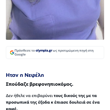
Πρόσθεσε το
olympia.gr
ως προτιμώμενη πηγή στη
Google
Ηταν η Νεφέλη
Σπούδαζε βρεφονηπιοκόμος.
Δεν ήθελε να επιβαρύνει
τους δικούς της με τα
προσωπικά της έξοδα κ έπιασε δουλειά σε ένα
καφέ.