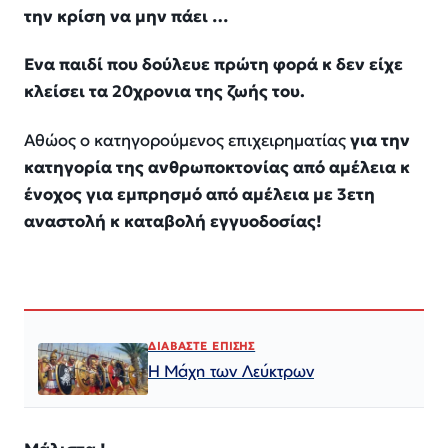
την κρίση να μην πάει …
Ενα παιδί που δούλευε πρώτη φορά κ δεν είχε
κλείσει τα 20χρονια της ζωής του.
Αθώος ο κατηγορούμενος επιχειρηματίας
για την
κατηγορία της ανθρωποκτονίας από αμέλεια κ
ένοχος για εμπρησμό από αμέλεια με 3ετη
αναστολή κ καταβολή εγγυοδοσίας!
ΔΙΑΒΑΣΤΕ ΕΠΙΣΗΣ
Η Μάχη των Λεύκτρων