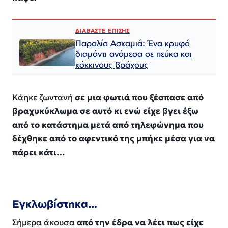
ΔΙΑΒΑΣΤΕ ΕΠΙΣΗΣ
Παραλία Ασκαμιά: Ένα κρυφό
διαμάντι ανάμεσα σε πεύκα και
κόκκινους βράχους
Κάηκε ζωντανή
σε μια φωτιά που ξέσπασε από
βραχυκύκλωμα σε αυτό κι ενώ είχε βγει έξω
από το κατάστημα μετά από τηλεφώνημα που
δέχθηκε από το αφεντικό της μπήκε μέσα για να
πάρει κάτι…
Εγκλωβίστηκα…
Σήμερα άκουσα
από την έδρα να λέει πως είχε