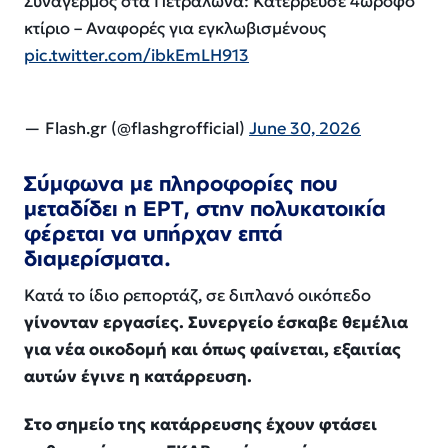
Συναγερμός στα Πετράλωνα: Κατέρρευσε 4ώροφο
κτίριο – Αναφορές για εγκλωβισμένους
pic.twitter.com/ibkEmLH913
— Flash.gr (@flashgrofficial)
June 30, 2026
Σύμφωνα με πληροφορίες που
μεταδίδει η ΕΡΤ, στην πολυκατοικία
φέρεται να υπήρχαν επτά
διαμερίσματα
.
Κατά το ίδιο ρεπορτάζ, σε διπλανό οικόπεδο
γίνονταν εργασίες. Συνεργείο έσκαβε θεμέλια
για νέα οικοδομή και όπως φαίνεται, εξαιτίας
αυτών έγινε η κατάρρευση.
Στο σημείο της κατάρρευσης έχουν φτάσει