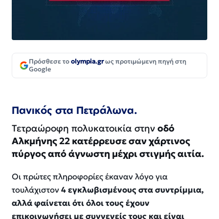
Πρόσθεσε το
olympia.gr
ως προτιμώμενη πηγή στη
Google
Πανικός στα Πετράλωνα.
Τετραώροφη πολυκατοικία στην
οδό
Αλκμήνης 22 κατέρρευσε σαν χάρτινος
πύργος από άγνωστη μέχρι στιγμής αιτία.
Οι πρώτες πληροφορίες έκαναν λόγο για
τουλάχιστον
4 εγκλωβισμένους στα συντρίμμια,
αλλά φαίνεται ότι όλοι τους έχουν
επικοινωνήσει με συγγενείς τους και είναι