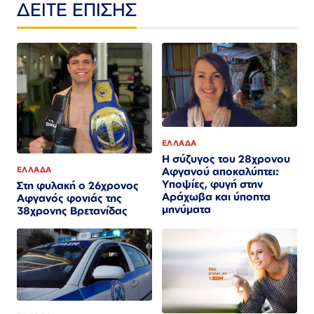
ΔΕΙΤΕ ΕΠΙΣΗΣ
ΕΛΛΑΔΑ
Η σύζυγος του 28χρονου
ΕΛΛΑΔΑ
Αφγανού αποκαλύπτει:
Υποψίες, φυγή στην
Στη φυλακή ο 26χρονος
Αράχωβα και ύποπτα
Αφγανός φονιάς της
μηνύματα
38χρονης Βρετανίδας