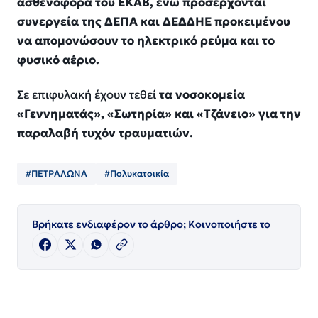
ασθενοφόρα του ΕΚΑΒ, ενώ προσέρχονται
συνεργεία της ΔΕΠΑ και ΔΕΔΔΗΕ προκειμένου
να απομονώσουν το ηλεκτρικό ρεύμα και το
φυσικό αέριο.
Σε επιφυλακή έχουν τεθεί
τα νοσοκομεία
«Γεννηματάς», «Σωτηρία» και «Τζάνειο» για την
παραλαβή τυχόν τραυματιών.
#ΠΕΤΡΑΛΩΝΑ
#Πολυκατοικία
Βρήκατε ενδιαφέρον το άρθρο; Κοινοποιήστε το