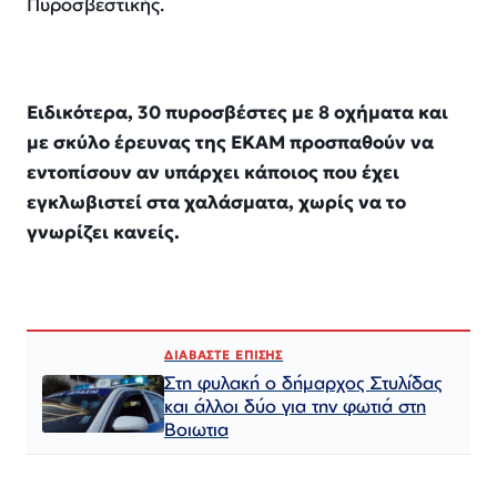
Πυροσβεστικής.
Ειδικότερα, 30 πυροσβέστες με 8 οχήματα και
με σκύλο έρευνας της ΕΚΑΜ προσπαθούν να
εντοπίσουν αν υπάρχει κάποιος που έχει
εγκλωβιστεί στα χαλάσματα, χωρίς να το
γνωρίζει κανείς.
ΔΙΑΒΑΣΤΕ ΕΠΙΣΗΣ
Στη φυλακή ο δήμαρχος Στυλίδας
και άλλοι δύο για την φωτιά στη
Βοιωτια