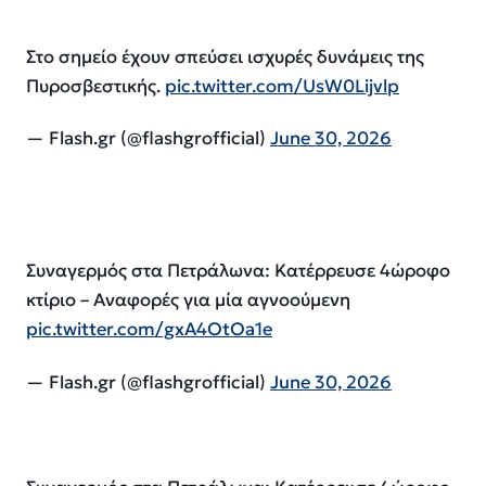
Στο σημείο έχουν σπεύσει ισχυρές δυνάμεις της
Πυροσβεστικής.
pic.twitter.com/UsW0Lijvlp
— Flash.gr (@flashgrofficial)
June 30, 2026
Συναγερμός στα Πετράλωνα: Κατέρρευσε 4ώροφο
κτίριο – Αναφορές για μία αγνοούμενη
pic.twitter.com/gxA4OtOa1e
— Flash.gr (@flashgrofficial)
June 30, 2026