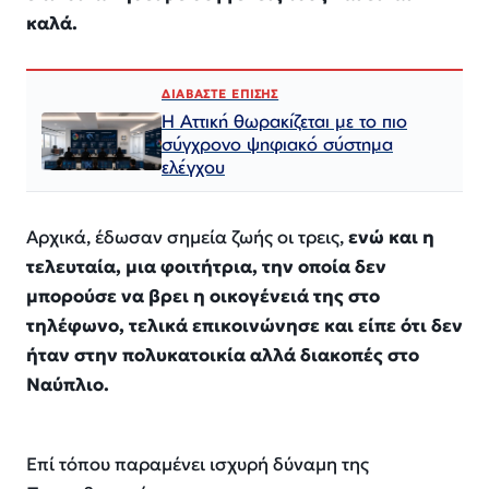
καλά.
ΔΙΑΒΑΣΤΕ ΕΠΙΣΗΣ
Η Αττική θωρακίζεται με το πιο
σύγχρονο ψηφιακό σύστημα
ελέγχου
Αρχικά, έδωσαν σημεία ζωής οι τρεις,
ενώ και η
τελευταία, μια φοιτήτρια, την οποία δεν
μπορούσε να βρει η οικογένειά της στο
τηλέφωνο, τελικά επικοινώνησε και είπε ότι δεν
ήταν στην πολυκατοικία αλλά διακοπές στο
Ναύπλιο.
Επί τόπου παραμένει ισχυρή δύναμη της