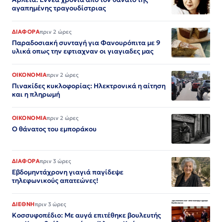
αγαπημένης τραγουδίστριας
ΔΙΑΦΟΡΑ
πριν 2 ώρες
Παραδοσιακή συνταγή για Φανουρόπιτα με 9
υλικά οπως την εφτιαχναν οι γιαγιαδες μας
ΟΙΚΟΝΟΜΙΑ
πριν 2 ώρες
Πινακίδες κυκλοφορίας: Ηλεκτρονικά η αίτηση
και η πληρωμή
ΟΙΚΟΝΟΜΙΑ
πριν 2 ώρες
Ο θάνατος του εμποράκου
ΔΙΑΦΟΡΑ
πριν 3 ώρες
Εβδομηντάχρονη γιαγιά παγίδεψε
τηλεφωνικούς απατεώνες!
ΔΙΕΘΝΗ
πριν 3 ώρες
Κοσσυφοπέδιο: Με αυγά επιτέθηκε βουλευτής