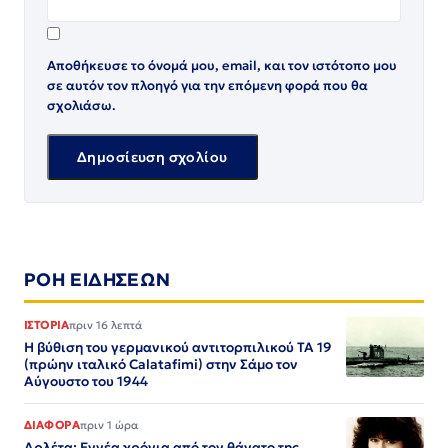
Αποθήκευσε το όνομά μου, email, και τον ιστότοπο μου
σε αυτόν τον πλοηγό για την επόμενη φορά που θα
σχολιάσω.
ΡΟΗ ΕΙΔΗΣΕΩΝ
ΙΣΤΟΡΙΑ
πριν 16 λεπτά
Η βύθιση του γερμανικού αντιτορπιλικού ΤΑ 19
(πρώην ιταλικό Calatafimi) στην Σάμο τον
Αύγουστο του 1944
ΔΙΑΦΟΡΑ
πριν 1 ώρα
Αρλέτα: Εννέα χρόνια από τον θάνατο της