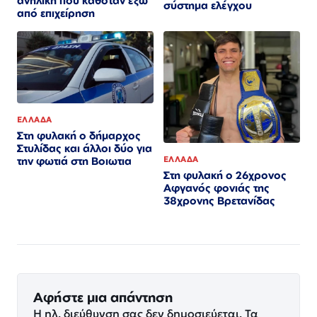
ανήλικη που καθόταν έξω
σύστημα ελέγχου
από επιχείρηση
ΕΛΛΑΔΑ
Στη φυλακή ο δήμαρχος
Στυλίδας και άλλοι δύο για
ΕΛΛΑΔΑ
την φωτιά στη Βοιωτια
Στη φυλακή ο 26χρονος
Αφγανός φονιάς της
38χρονης Βρετανίδας
Αφήστε μια απάντηση
Η ηλ. διεύθυνση σας δεν δημοσιεύεται.
Τα