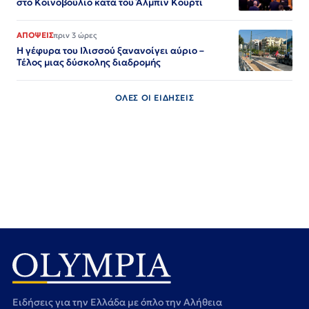
στο Κοινοβούλιο κατά του Άλμπιν Κούρτι
ΑΠΟΨΕΙΣ
πριν 3 ώρες
Η γέφυρα του Ιλισσού ξανανοίγει αύριο –
Τέλος μιας δύσκολης διαδρομής
ΟΛΕΣ ΟΙ ΕΙΔΗΣΕΙΣ
Ειδήσεις για την Ελλάδα με όπλο την Αλήθεια