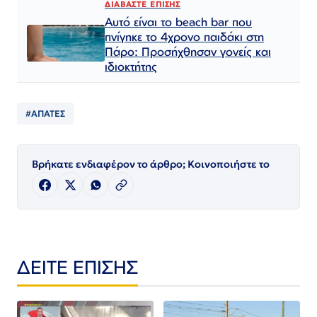
ΔΙΑΒΑΣΤΕ ΕΠΙΣΗΣ
Αυτό είναι το beach bar που
πνίγηκε το 4χρονο παιδάκι στη
Πάρο: Προσήχθησαν γονείς και
ιδιοκτήτης
#ΑΠΑΤΕΣ
Βρήκατε ενδιαφέρον το άρθρο; Κοινοποιήστε το
ΔΕΙΤΕ ΕΠΙΣΗΣ