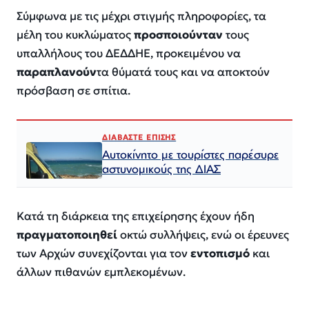
Σύμφωνα με τις μέχρι στιγμής πληροφορίες, τα
μέλη του κυκλώματος
προσποιούνταν
τους
υπαλλήλους του ΔΕΔΔΗΕ, προκειμένου να
παραπλανούν
τα θύματά τους και να αποκτούν
πρόσβαση σε σπίτια.
ΔΙΑΒΑΣΤΕ ΕΠΙΣΗΣ
Αυτοκίνητο με τουρίστες παρέσυρε
αστυνομικούς της ΔΙΑΣ
Κατά τη διάρκεια της επιχείρησης έχουν ήδη
πραγματοποιηθεί
οκτώ συλλήψεις, ενώ οι έρευνες
των Αρχών συνεχίζονται για τον
εντοπισμό
και
άλλων πιθανών εμπλεκομένων.