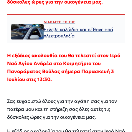
δύσκολες ώρες για την οικογένεια μας.
ΔΙΑΒΑΣΤΕ ΕΠΙΣΗΣ
Εκλεβε καλώδια και πέθανε από
ηλεκτροπληξία
Η εξόδιος ακολουθία του θα τελεστεί στον Ιερό
Ναό Αγίου Ανδρέα στο Κοιμητήριο του
Πανοράματος Βούλας σήμερα Παρασκευή 3
Ιουλίου στις 13:30.
Σας ευχαριστώ όλους για την αγάπη σας για τον
πατέρα μου και τη στήριξη σας όλες αυτές τις
δύσκολες ώρες για την οικογένεια μας.
Η εξόδιος ακολουθία του θα τελεστεί στον Ιερό Ναό