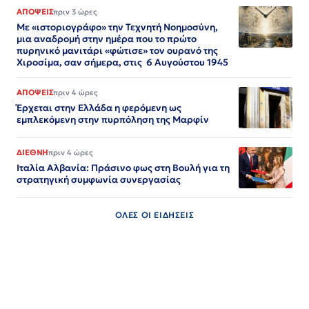
ΑΠΟΨΕΙΣ
πριν 3 ώρες
Με «ιστοριογράφο» την Τεχνητή Νοημοσύνη,
μια αναδρομή στην ημέρα που το πρώτο
πυρηνικό μανιτάρι «φώτισε» τον ουρανό της
Χιροσίμα, σαν σήμερα, στις 6 Αυγούστου 1945
ΑΠΟΨΕΙΣ
πριν 4 ώρες
Έρχεται στην Ελλάδα η φερόμενη ως
εμπλεκόμενη στην πυρπόληση της Μαρφίν
ΔΙΕΘΝΗ
πριν 4 ώρες
Ιταλία Αλβανία: Πράσινο φως στη Βουλή για τη
στρατηγική συμφωνία συνεργασίας
ΟΛΕΣ ΟΙ ΕΙΔΗΣΕΙΣ