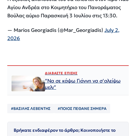
Αγίου Ανδρέα στο Κοιμητήριο του Πανοράματος
Βούλας αύριο Παρασκευή 3 Ιουλίου στις 13:30.
— Marios Georgiadis (@Mar_Georgiadis)
July 2,
2026
ΔΙΑΒΑΣΤΕ ΕΠΙΣΗΣ
"Να σε κάψω Γιάννη να σ'αλείψω
μελι"
#ΒΑΣΙΛΗΣ ΛΕΒΕΝΤΗΣ
#ΠΟΙΟΣ ΠΈΘΑΝΕ ΣΗΜΕΡΑ
Βρήκατε ενδιαφέρον το άρθρο; Κοινοποιήστε το