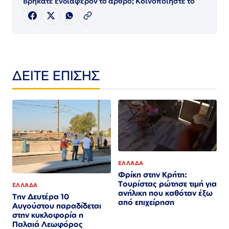
Βρήκατε ενδιαφέρον το άρθρο; Κοινοποιήστε το
ΔΕΙΤΕ ΕΠΙΣΗΣ
ΕΛΛΑΔΑ
Φρίκη στην Κρήτη:
Τουρίστας ρώτησε τιμή για
ΕΛΛΑΔΑ
ανήλικη που καθόταν έξω
Την Δευτέρα 10
από επιχείρηση
Αυγούστου παραδίδεται
στην κυκλοφορία η
Παλαιά Λεωφόρος