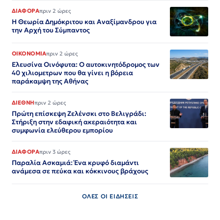
ΔΙΑΦΟΡΑ
πριν 2 ώρες
Η Θεωρία Δημόκριτου και Αναξίμανδρου για
την Αρχή του Σύμπαντος
ΟΙΚΟΝΟΜΙΑ
πριν 2 ώρες
Ελευσίνα Οινόφυτα: Ο αυτοκινητόδρομος των
40 χιλιομετρων που θα γίνει η βόρεια
παράκαμψη της Αθήνας
ΔΙΕΘΝΗ
πριν 2 ώρες
Πρώτη επίσκεψη Ζελένσκι στο Βελιγράδι:
Στήριξη στην εδαφική ακεραιότητα και
συμφωνία ελεύθερου εμπορίου
ΔΙΑΦΟΡΑ
πριν 3 ώρες
Παραλία Ασκαμιά: Ένα κρυφό διαμάντι
ανάμεσα σε πεύκα και κόκκινους βράχους
ΟΛΕΣ ΟΙ ΕΙΔΗΣΕΙΣ