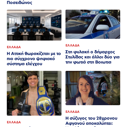
Ποσειδώνος
ΕΛΛΑΔΑ
ΕΛΛΑΔΑ
Στη φυλακή ο δήμαρχος
Η Αττική θωρακίζεται με το
Στυλίδας και άλλοι δύο για
πιο σύγχρονο ψηφιακό
την φωτιά στη Βοιωτια
σύστημα ελέγχου
ΕΛΛΑΔΑ
Η σύζυγος του 28χρονου
ΕΛΛΑΔΑ
Αφγανού αποκαλύπτει: