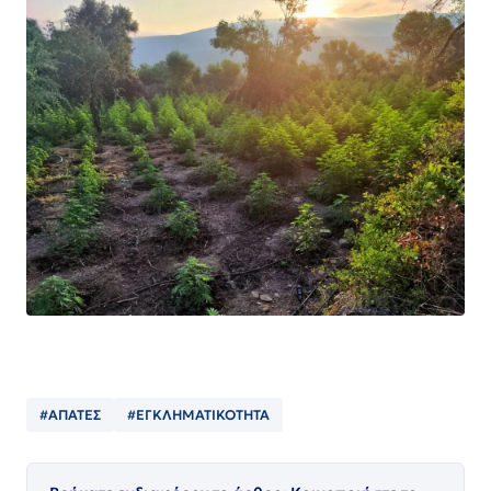
#ΑΠΑΤΕΣ
#ΕΓΚΛΗΜΑΤΙΚΟΤΗΤΑ