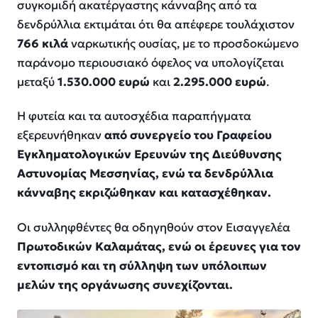
συγκομιδή ακατέργαστης κάνναβης από τα
δενδρύλλια εκτιμάται ότι θα απέφερε τουλάχιστον
766 κιλά
ναρκωτικής ουσίας, με το προσδοκώμενο
παράνομο περιουσιακό όφελος να υπολογίζεται
μεταξύ
1.530.000 ευρώ
και
2.295.000 ευρώ
.
Η φυτεία και τα αυτοσχέδια παραπήγματα
εξερευνήθηκαν
από συνεργείο του Γραφείου
Εγκληματολογικών Ερευνών της Διεύθυνσης
Αστυνομίας Μεσσηνίας, ενώ τα δενδρύλλια
κάνναβης εκριζώθηκαν και κατασχέθηκαν.
Οι συλληφθέντες θα οδηγηθούν στον Εισαγγελέα
Πρωτοδικών Καλαμάτας, ενώ οι έρευνες για τον
εντοπισμό και τη σύλληψη των υπόλοιπων
μελών της οργάνωσης συνεχίζονται.