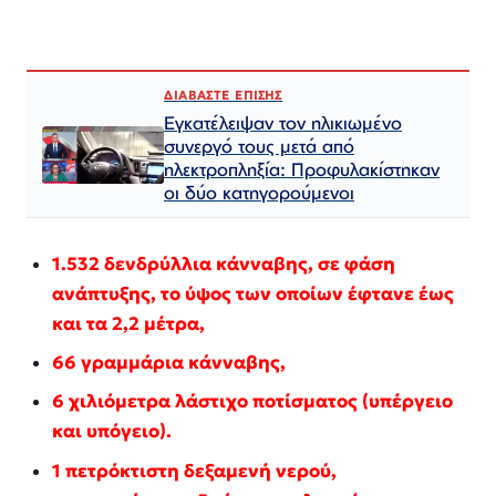
ΔΙΑΒΑΣΤΕ ΕΠΙΣΗΣ
Εγκατέλειψαν τον ηλικιωμένο
συνεργό τους μετά από
ηλεκτροπληξία: Προφυλακίστηκαν
οι δύο κατηγορούμενοι
1.532 δενδρύλλια κάνναβης, σε φάση
ανάπτυξης, το ύψος των οποίων έφτανε έως
και τα 2,2 μέτρα,
66 γραμμάρια κάνναβης,
6 χιλιόμετρα λάστιχο ποτίσματος (υπέργειο
και υπόγειο).
1 πετρόκτιστη δεξαμενή νερού,