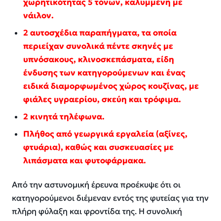
χωρητικότητας 5 τόνων, καλυμμένη με
νάιλον.
2 αυτοσχέδια παραπήγματα, τα οποία
περιείχαν συνολικά πέντε σκηνές με
υπνόσακους, κλινοσκεπάσματα, είδη
ένδυσης των κατηγορούμενων και ένας
ειδικά διαμορφωμένος χώρος κουζίνας, με
φιάλες υγραερίου, σκεύη και τρόφιμα.
2 κινητά τηλέφωνα.
Πλήθος από γεωργικά εργαλεία (αξίνες,
φτυάρια), καθώς και συσκευασίες με
λιπάσματα και φυτοφάρμακα.
Από την αστυνομική έρευνα προέκυψε ότι οι
κατηγορούμενοι διέμεναν εντός της φυτείας για την
πλήρη φύλαξη και φροντίδα της. Η συνολική