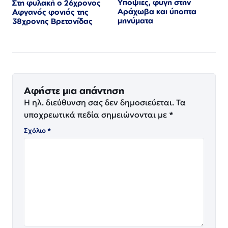
Υποψίες, φυγή στην
Στη φυλακή ο 26χρονος
Αράχωβα και ύποπτα
Αφγανός φονιάς της
μηνύματα
38χρονης Βρετανίδας
Αφήστε μια απάντηση
Η ηλ. διεύθυνση σας δεν δημοσιεύεται.
Τα
υποχρεωτικά πεδία σημειώνονται με
*
Σχόλιο
*