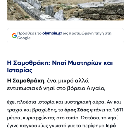
Πρόσθεσε το
olympia.gr
ως προτιμώμενη πηγή στη
Google
Η Σαμοθράκη: Νησί Μυστηρίων και
Ιστορίας
Η Σαμοθράκη
, ένα μικρό αλλά
εντυπωσιακό νησί στο βόρειο Αιγαίο,
έχει πλούσια ιστορία και μυστηριακή αύρα. Αν και
τραχιά και βραχώδης, το
όρος Σάος
φτάνει τα 1.611
μέτρα, κυριαρχώντας στο τοπίο. Ωστόσο, το νησί
έγινε παγκοσμίως γνωστό για το περίφημο
Ιερό