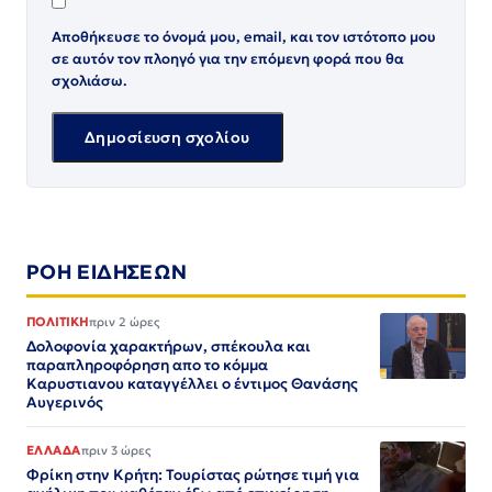
Αποθήκευσε το όνομά μου, email, και τον ιστότοπο μου
σε αυτόν τον πλοηγό για την επόμενη φορά που θα
σχολιάσω.
ΡΟΗ ΕΙΔΗΣΕΩΝ
ΠΟΛΙΤΙΚΗ
πριν 2 ώρες
Δολοφονία χαρακτήρων, σπέκουλα και
παραπληροφόρηση απο το κόμμα
Καρυστιανου καταγγέλλει ο έντιμος Θανάσης
Αυγερινός
ΕΛΛΑΔΑ
πριν 3 ώρες
Φρίκη στην Κρήτη: Τουρίστας ρώτησε τιμή για