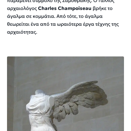
παραμένει σύμβολο της Σαμοθράκης. Ο Γάλλος
αρχαιολόγος
Charles Champoiseau
βρήκε το
άγαλμα σε κομμάτια. Από τότε, το άγαλμα
θεωρείται ένα από τα ωραιότερα έργα τέχνης της
αρχαιότητας.