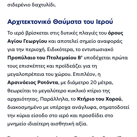
σιδερένιο δαχτυλίδι.
Αρχιτεκτονικά Θαύματα του Ιερού
Το ιερό βρίσκεται στις δυτικές πλαγιές του
όρους
Αγίου Γεωργίου
και αποτελεί σημείο αναφοράς
για την περιοχή. Ειδικότερα, το εντυπωσιακό
Προπύλαιο του Πτολεμαίου Β’
υποδέχεται πρώτα
τους επισκέπτες και προϊδεάζει για τη
μεγαλοπρέπεια του χώρου. Επιπλέον, η
Αρσινόειος Ροτόντα
, με διάμετρο 20 μέτρα,
θεωρείται το μεγαλύτερο κυκλικό κτίριο της
αρχαιότητας. Παράλληλα, το
Κτήριο του Χορού
,
διακοσμημένο με υπέροχα ανάγλυφα, σηματοδοτεί
την κύρια είσοδο στο ιερό και προσδίδει στο
μνημείο ιδιαίτερη αισθητική αξία.