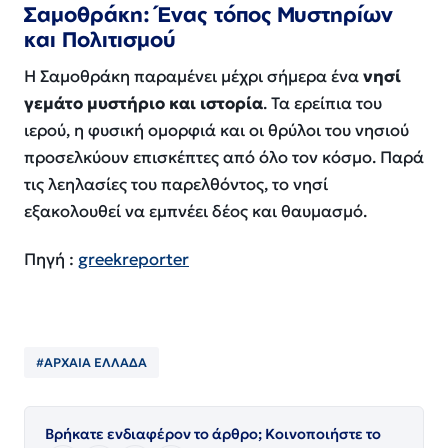
Σαμοθράκη: Ένας τόπος Μυστηρίων
και Πολιτισμού
Η Σαμοθράκη παραμένει μέχρι σήμερα ένα
νησί
γεμάτο μυστήριο και ιστορία
. Τα ερείπια του
ιερού, η φυσική ομορφιά και οι θρύλοι του νησιού
προσελκύουν επισκέπτες από όλο τον κόσμο. Παρά
τις λεηλασίες του παρελθόντος, το νησί
εξακολουθεί να εμπνέει δέος και θαυμασμό.
Πηγή :
greekreporter
#ΑΡΧΑΙΑ ΕΛΛΑΔΑ
Βρήκατε ενδιαφέρον το άρθρο; Κοινοποιήστε το