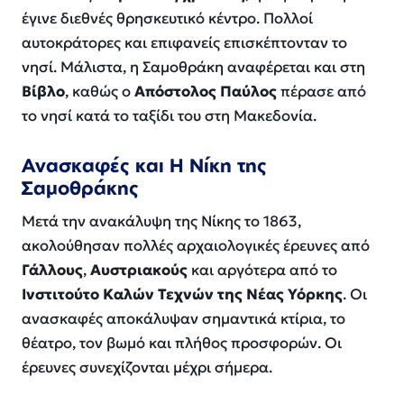
έγινε διεθνές θρησκευτικό κέντρο. Πολλοί
αυτοκράτορες και επιφανείς επισκέπτονταν το
νησί. Μάλιστα, η Σαμοθράκη αναφέρεται και στη
Βίβλο
, καθώς ο
Απόστολος Παύλος
πέρασε από
το νησί κατά το ταξίδι του στη Μακεδονία.
Ανασκαφές και Η Νίκη της
Σαμοθράκης
Μετά την ανακάλυψη της Νίκης το 1863,
ακολούθησαν πολλές αρχαιολογικές έρευνες από
Γάλλους
,
Αυστριακούς
και αργότερα από το
Ινστιτούτο Καλών Τεχνών της Νέας Υόρκης
. Οι
ανασκαφές αποκάλυψαν σημαντικά κτίρια, το
θέατρο, τον βωμό και πλήθος προσφορών. Οι
έρευνες συνεχίζονται μέχρι σήμερα.