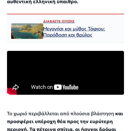
αυθεντική ελληνική ύπαιθρο.
ΔΙΑΒΑΣΤΕ ΕΠΙΣΗΣ
Μεγανήσι και μύθος Τάφιου:
Παράδοση και θρύλος
Το χωριό περιβάλλεται από πλούσια βλάστηση
και
προσφέρει υπέροχη θέα προς την ευρύτερη
περιοχή. Τα πέτρινα σπίτια, οι ήσυχοι δρόμοι