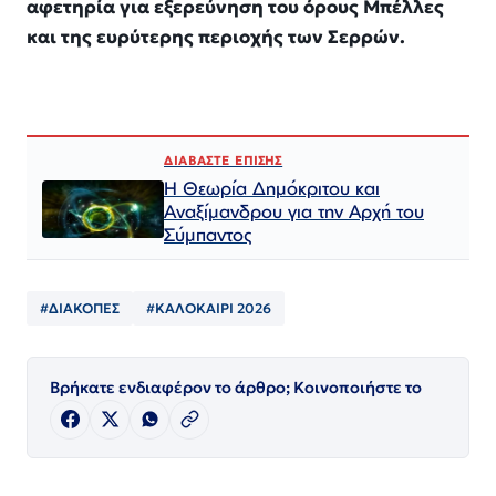
αφετηρία για εξερεύνηση του όρους Μπέλλες
και της ευρύτερης περιοχής των Σερρών.
ΔΙΑΒΑΣΤΕ ΕΠΙΣΗΣ
Η Θεωρία Δημόκριτου και
Αναξίμανδρου για την Αρχή του
Σύμπαντος
#ΔΙΑΚΟΠΕΣ
#ΚΑΛΟΚΑΙΡΙ 2026
Βρήκατε ενδιαφέρον το άρθρο; Κοινοποιήστε το