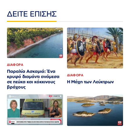
ΔΕΙΤΕ ΕΠΙΣΗΣ
ΔΙΑΦΟΡΑ
Παραλία Ασκαμιά: Ένα
ΔΙΑΦΟΡΑ
κρυφό διαμάντι ανάμεσα
Η Μάχη των Λεύκτρων
σε πεύκα και κόκκινους
βράχους