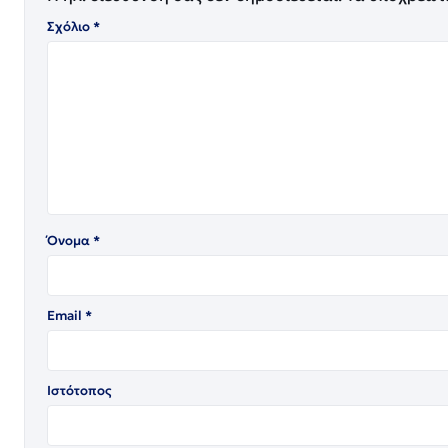
Σχόλιο
*
Όνομα
*
Email
*
Ιστότοπος