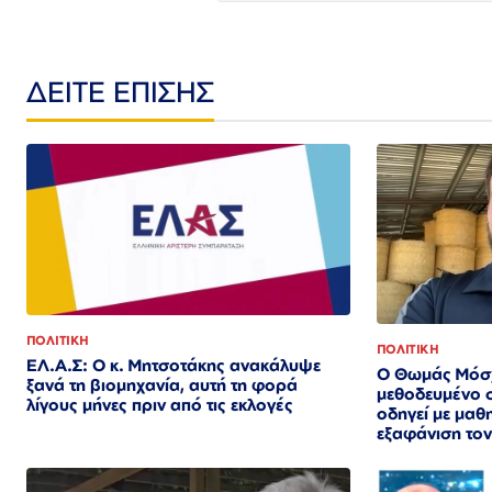
ΔΕΙΤΕ ΕΠΙΣΗΣ
ΠΟΛΙΤΙΚΗ
ΠΟΛΙΤΙΚΗ
ΕΛ.Α.Σ: Ο κ. Μητσοτάκης ανακάλυψε
Ο Θωμάς Μόσχ
ξανά τη βιομηχανία, αυτή τη φορά
μεθοδευμένο 
λίγους μήνες πριν από τις εκλογές
οδηγεί με μαθ
εξαφάνιση το