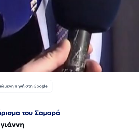
μώμενη πηγή στη Google
λάρισμα του Σαμαρά
ογιάννη