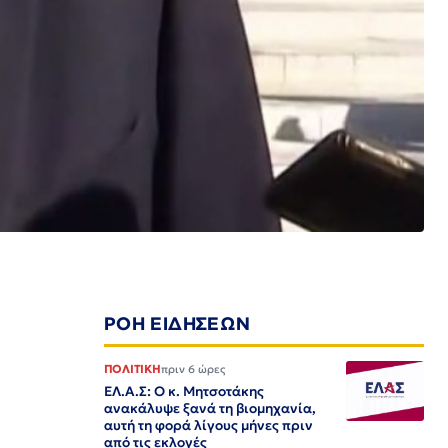
ΡΟΗ ΕΙΔΗΣΕΩΝ
ΠΟΛΙΤΙΚΗ
πριν 6 ώρες
ΕΛ.Α.Σ: Ο κ. Μητσοτάκης
ανακάλυψε ξανά τη βιομηχανία,
αυτή τη φορά λίγους μήνες πριν
από τις εκλογές