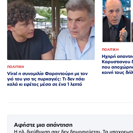
ΠΟΛΙΤΙΚΗ
Ηχηρή απαντη
Καρυστιανου 
που αποχώρησ
ΠΟΛΙΤΙΚΗ
κοινή τους δ
Viral η συνομιλία Φαραντούρη με τον
γιό του για τις πυρκαγιές: Τι δεν πάει
καλά κι εφέτος μέσα σε ένα 1 λεπτό
Αφήστε μια απάντηση
Η ηλ. διεύθυνση σας δεν δημοσιεύεται.
Τα υποχρεωτ