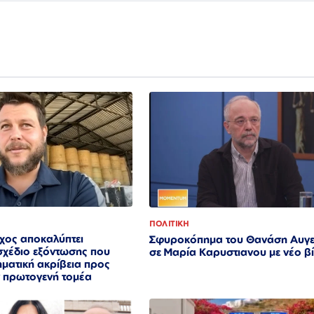
ΠΟΛΙΤΙΚΗ
ος αποκαλύπτει
Σφυροκόπημα του Θανάση Αυγε
σχέδιο εξόντωσης που
σε Μαρία Καρυστιανου με νέο β
ηματική ακρίβεια προς
ν πρωτογενή τομέα