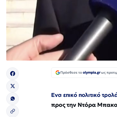
Πρόσθεσε το
olympia.gr
ως προτι
Ενα επικό πολιτικό τρο
προς την Ντόρα Μπακ